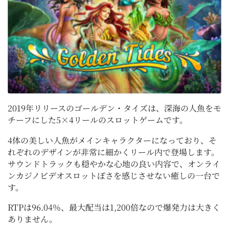
2019年リリースのゴールデン・タイズは、深海の人魚をモ
チーフにした5×4リールのスロットゲームです。
4体の美しい人魚がメインキャラクターになっており、そ
れぞれのデザインが非常に細かくリール内で登場します。
サウンドトラックも穏やかな心地の良い内容で、オンライ
ンカジノビデオスロットぽさを感じさせない癒しの一台で
す。
RTPは96.04％、最大配当は1,200倍なので爆発力は大きく
ありません。