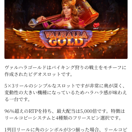
ヴァルハラゴールドはバイキング狩りの戦士をモチーフに
作成されたビデオスロットです。
5×3リールのシンプルなスロットですが非常に奥が深く、
変動性の大きい機種になっているためハラハラ感が味わえ
る一台です。
96％超えのRTPを持ち、最大配当は5,000倍です。特徴は
リールコピーシステムと4種類のフリースピン選択です。
1列目リールに角のシンボルが3つ揃った場合、リールコピ