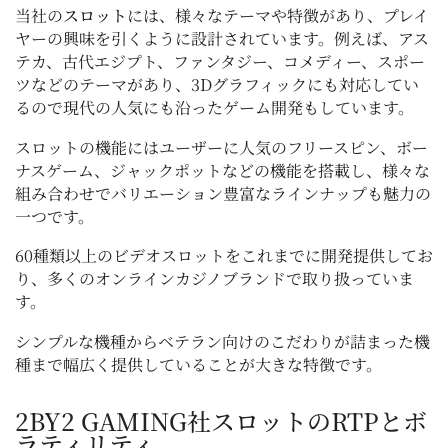
当社の
スロット
には、様々なテーマや特徴があり、プレイ
ヤーの興味を引くように設計されています。例えば、アス
テカ、古代エジプト、ファンタジー、コメディー、スポー
ツなどのテーマがあり、3Dグラフィックにも対応してい
るので現代の人気にも沿ったゲーム開発もしています。
スロットの機能にはユーザーに人気のフリースピン、ボー
ナスゲーム、ジャックポットなどの機能を搭載し、様々な
組み合わせでバリエーション豊富なラインナップも魅力の
一つです。
60種類以上のビデオスロットをこれまでに開発提供してお
り、多くのオンラインカジノブランドで取り扱っていま
す。
シンプルな機種からベテラン向けのこだわりが詰まった機
種まで幅広く提供していることが大きな特徴です。
2BY2 GAMING社スロットのRTPとボ
ラティリティ