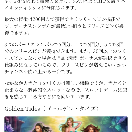
す。6万倍以上の爆発力を持ち、96％以上のRTPを誇りハ
イボラティリティに分類されます。
最大の特徴は200回まで獲得できる
フリースピン
機能で
す。ボーナスシンボルが最低3つ揃うとフリースピンが獲
得できます。
3つのボーナスシンボルで5回分、4つで6回分、5つで8回
分のフリースピンが獲得できます。また、30回以上のフリ
ースピンになった場合は追加で特別ボーナスが選択できる
仕組みになっているので、フリースピンが増えていくかつ
チャンスが膨れ上がる一台です。
なかなか大当たりを引くのは難しい機種ですが、当たると
止まらない刺激的なスロットなので、スロットゲームに飽
きを感じている方などにも向いています。
Golden Tides（ゴールデン・タイズ）