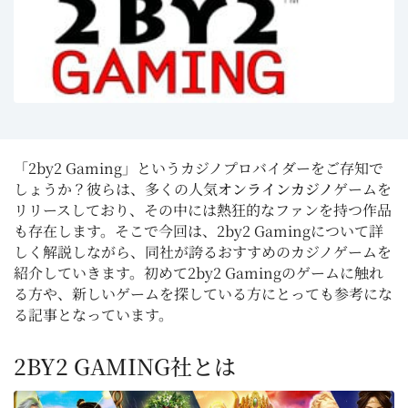
「2by2 Gaming」というカジノプロバイダーをご存知で
しょうか？彼らは、多くの人気
オンラインカジノ
ゲームを
リリースしており、その中には熱狂的なファンを持つ作品
も存在します。そこで今回は、2by2 Gamingについて詳
しく解説しながら、同社が誇るおすすめのカジノゲームを
紹介していきます。初めて2by2 Gamingのゲームに触れ
る方や、新しいゲームを探している方にとっても参考にな
る記事となっています。
2BY2 GAMING社とは