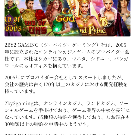
2BY2 GAMING（ツーバイツーゲーミング）社は、2005
年に設立されたオンラインカジノゲームのプロバイダー会
社です。本社はシカゴにあり、マルタ、シドニー、バンガ
ロールにもオフィスを構えています。
2005年にプロバイダー会社としてスタートしましたが、
会社の歴史は古く120年以上のカジノにおける開発経験を
持っています。
2by2gamingは、オンラインカジノ、ランドカジノ、ソー
シャルゲームを手掛けており、ゲーム業界の中核を長年に
なっています。65種類の特許を獲得しており、なお現在も
30種類以上の特許を申請中のようです。