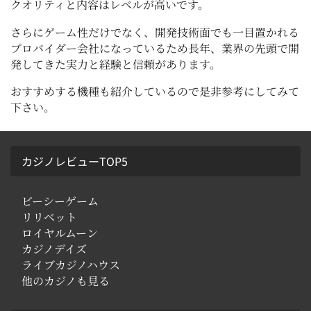
クオリティと内容はレベルが高いです。
さらにゲーム性だけでなく、開発技術面でも一目置かれる
プロバイダー会社になっているため長年、業界の先頭で開
発してきた実力と経験と信頼があります。
おすすめする機種も紹介しているので是非参考にしてみて
下さい。
カジノレビューTOP5
ビーシーゲーム
リリベット
ロイヤルムーン
カジノデイズ
ライブカジノハウス
他のカジノも見る