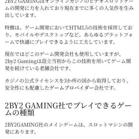
2BY2 GAMINGはオンラインカジノのビデオスロットゲー
ムの開発に力を入れており現在までに多くの人気作を生み
出しています。
特徴は、ゲーム開発においてHTML5の技術を採用してお
り、モバイルやデスクトップなど、あらゆるプラットフォ
ームで快適にプレイできるように工夫しています。
現在ではどこのゲーム開発会社も使用していますが、
2by2 Gamingは設立当初からこの技術を用いてゲーム開
発を続けている老舗会社です。
カジノの公式ライセンスを3か所の国から取得しており、
安全性にも配慮した
ゲームプロバイダー
会社です。
2BY2 GAMING社でプレイできるゲー
ムの種類
2BY2GAMING社のメインゲームは、スロットマシンの開
発にあります。