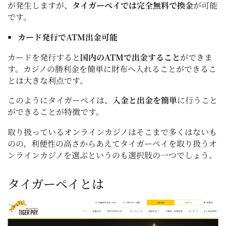
が発生しますが、
タイガーペイでは完全無料で換金
が可能
です。
カード発行でATM出金可能
カードを発行すると
国内のATMで出金すること
ができま
す。カジノの勝利金を簡単に財布へ入れることができるこ
とは大きな利点です。
このようにタイガーペイは、
入金と出金を簡単
に行うこと
ができることが特徴です。
取り扱っているオンラインカジノはそこまで多くはないも
のの、利便性の高さからあえてタイガーペイを取り扱うオ
ンラインカジノを選ぶというのも選択肢の一つでしょう。
タイガーペイとは