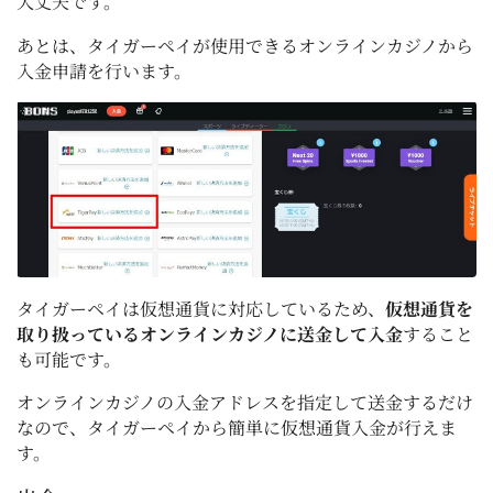
大丈夫です。
あとは、タイガーペイが使用できるオンラインカジノから
入金申請を行います。
タイガーペイは仮想通貨に対応しているため、
仮想通貨を
取り扱っているオンラインカジノに送金して入金
すること
も可能です。
オンラインカジノの入金アドレスを指定して送金するだけ
なので、タイガーペイから簡単に仮想通貨入金が行えま
す。