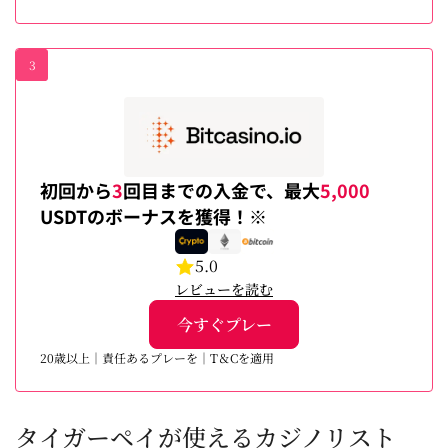
3
初回から
3
回目までの入金で、最大
5,000
USDTのボーナスを獲得！※
5.0
レビューを読む
今すぐプレー
20歳以上｜責任あるプレーを｜T＆Cを適用
タイガーペイが使えるカジノリスト