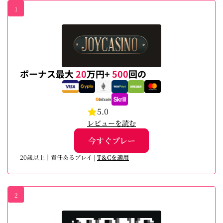
1
ボーナス最大
20
万円+
500
回の
5.0
レビューを読む
今すぐプレー
20歳以上｜責任あるプレイ |
T＆Cを適用
2