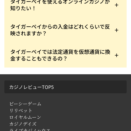
タイガーペイを使えるオンラインカジノが
知りたい！
タイガーペイはボンズカジノやコニベットカジノで
利用することができます。 また、この他にも仮想通
貨による入出金が可能なオンラインカジノなら、ほ
タイガーペイからの入金はどれくらいで反
とんどのサイトで利用することが可能です。
映されますか？
タイガーペイの取り扱いがあるカジノでは、入金後
即時アカウントに反映し遊び始めることができま
す。 仮想通貨を使った入出金ではタイガーペイの出
タイガーペイでは法定通貨を仮想通貨に換
金処理やトランザクション承認時間がありますの
金することもできるの？
で、数分～数十分程度かかります。
タイガーペイは法定通貨同士の換金はもとより、法
定通貨⇔仮想通貨の換金も手数料無料でできます。
他の決済方法なら高い換金手数料を支払う必要があ
りますが、タイガーペイは利用者に易しい設定で
カジノレビューTOP5
す。
ビーシーゲーム
リリベット
ロイヤルムーン
カジノデイズ
ライブカジノハウス