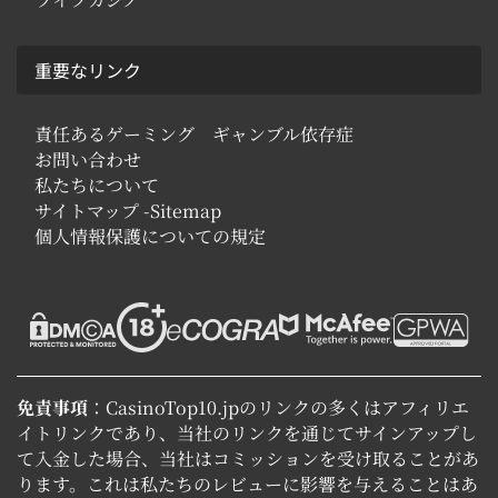
重要なリンク
責任あるゲーミング ギャンブル依存症
お問い合わせ
私たちについて
サイトマップ -Sitemap
個人情報保護についての規定
免責事項
：CasinoTop10.jpのリンクの多くはアフィリエ
イトリンクであり、当社のリンクを通じてサインアップし
て入金した場合、当社はコミッションを受け取ることがあ
ります。これは私たちのレビューに影響を与えることはあ