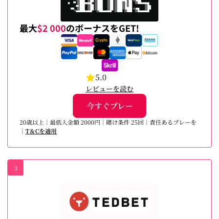
最大
$2 000
のボーナスをGET!
5.0
レビューを読む
今すぐプレー
20歳以上｜最低入金額 2000円｜賭け条件 25回｜責任あるプレーを
｜
T＆Cを適用
3