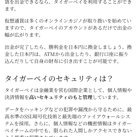
貨を出金できるなら、タイガーペイを利用することができ
ます。
仮想通貨は多くのオンラインカジノが取り扱いを始めてい
ますので、タイガーペイのアカウントがあるだけで出金の
幅が広がります。
出金が完了したら、勝利金を日本円に換金しましょう。換
金した日本円は、ATMから出金したり、銀行口座に振り
込んだりして自身の財布に引き出すことが可能です。
タイガーペイのセキュリティは？
タイガーペイは金融業を営む国際企業として、個人情報や
決済情報を
高いセキュリティのもと管理
しています。
データをハッキングなどの犯罪や漏洩から守るために、最
高水準のSSL暗号化技術と最先端のファイアウォールシス
テムを採用。さらに、個人情報などの機密情報はタイガー
ペイチームの中でも、限られた人間しかアクセスできない