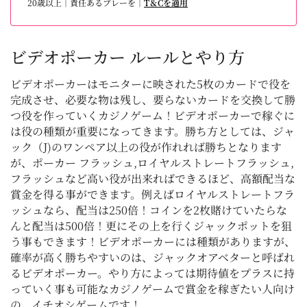
20歳以上｜責任あるプレーを｜
T＆Cを適用
ビデオポーカー ルールとやり方
ビデオポーカーはモニターに映された5枚のカードで役を
完成させ、必要な物は残し、要らないカードを交換して勝
つ役を作っていくカジノゲーム！ビデオポーカーで稼ぐに
は役の種類が重要になってきます。勝ち方としては、ジャ
ック（J)のワンペア以上の役が作れれば勝ちとなります
が、ポーカー フラッシュ,ロイヤルストレートフラッシュ,
フラッシュなど高い役が出来ればできるほど、高額配当な
賞金を得る事ができます。例えばロイヤルストレートフラ
ッシュなら、配当は250倍！コインを2枚賭けていたらな
んと配当は500倍！更にその上を行くジャックポットを狙
う事もできます！ビデオポーカーには種類がありますが、
確率が高く勝ちやすいのは、ジャックオアベターと呼ばれ
るビデオポーカー。やり方によっては期待値をプラスに持
っていく事も可能なカジノゲームで賞金を稼ぎたい人向け
の、イチオシゲームです！