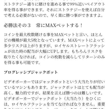
ストラテジー通りに賭けを進める事で99％近いペイアウト
率を得る事ができます。それにストラテジーを使えば自分
で考える必要がないので、早く楽に勝つ事ができますよ。
必勝法その３ 常にMAXベットする！
コインを最大枚数賭ける事をMAXベットと言い、ほとん
どの機種が最大5枚となっています。MAXベットによって
多少リスクは上がりますが、ロイヤルストレートフラッシ
ュが出た時の配当が大幅にUPします。もちろんリスクを
取りたくなければ、コインの枚数を減らしてリターンのみ
を得る事も可能です。
プログレッシブジャックポット
ビデオポーカーでは
ジャックポット
という大当たりが付い
ているマシンもあります。ジャックポットはとても配当が
高く、魅力的ですが、結果を言えば勝つのは難しいです。
ビデオポーカーでジャックポット（大当たり）をひくに
は、ロイヤルフラッシュを当てなければなりません。重要