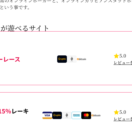
常のオンラインポーカーと、オンラインカリビアンスタッドポ
うという事です。
ーが遊べるサイト
5.0
ーレース
レビュー
15％
レーキ
5.0
レビュー