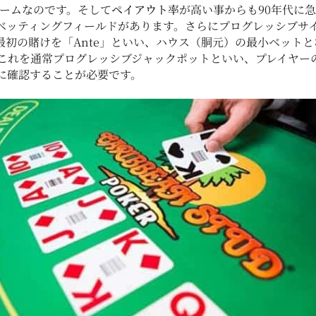
ームなのです。そして
ペイアウト率
が高い事からも90年代に
ベッティングフィールドがあります。さらにプログレッシブサ
最初の賭けを「Ante」といい、ハウス（胴元）の最小ベット
これを通常プログレッシブジャックポットといい、プレイヤー
に確認することが必要です。