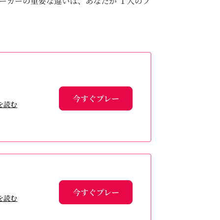
ーカーの重要な違いは、あなたが １人のプ
今すぐプレー
を読む
今すぐプレー
を読む