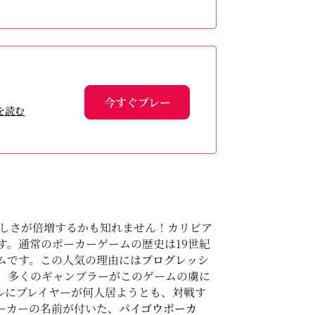
今すぐプレー
を読む
楽しさが倍増するかも知れません！カリビア
。通常のポーカーゲームの歴史は19世紀
ムです。この人気の理由には
プログレッシ
、多くのギャンブラーがこのゲームの虜に
ルにプレイヤーが何人居ようとも、対戦す
ーカーの名前が付いた、
パイゴウポーカ