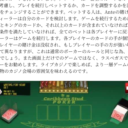
考慮し、プレイを続行しベットするか、カードを調整するかを
をチェンジすることができます。ベットする人は、Anteの賭
ィーラーは自分のカードを検討します。ゲームを続行するため
とキングのカードか、それ以上のカードが含まれていなければ
条件を満たしていなければ、全てのベットは各プレイヤーに戻
ーラーはゲームを続行します。各プレイヤーのカードの手が個
レイヤーの賭け金は没収され、もしプレイヤーの手の方が強い
て異なりますが、これは通常のポーカーのルールと同じな為、
でしょう。また画面上だけでのゲームではなく、ラスベガスで
ーをお勧めします。ライブカジノで楽しめば、より一層ゲーム
物のカジノ会場の雰囲気を味わえるのです。