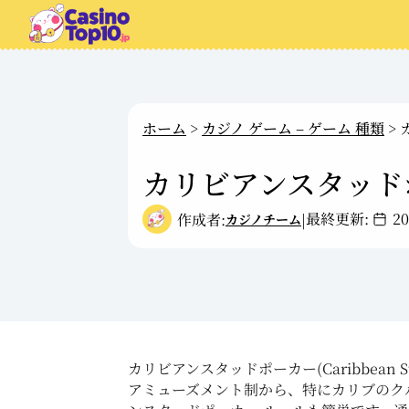
ホーム
>
カジノ ゲーム – ゲーム 種類
>
カリビアンスタッド
最終更新:
2
作成者:
|
カジノチーム
カリビアンスタッドポーカー(Caribbea
アミューズメント制から、特にカリブのク