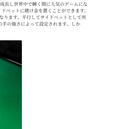
急成長し世界中で瞬く間に人気のゲームにな
イドベットに賭け金を置くことができます。
となります。平行してサイドベットとして所
の手の強さによって設定されます。しか