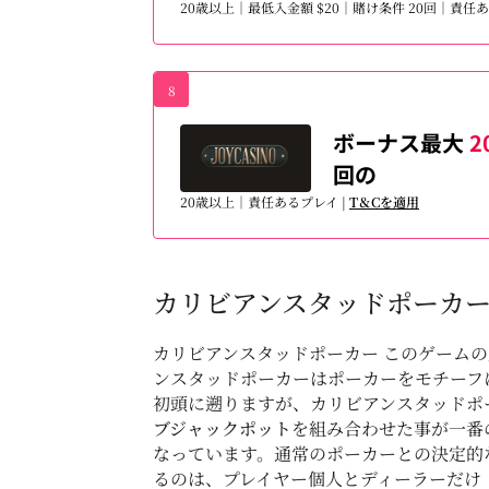
20歳以上｜最低入金額 $20｜賭け条件 20回｜責任
8
ボーナス最大
2
回の
20歳以上｜責任あるプレイ |
T＆Cを適用
カリビアンスタッドポーカー
カリビアンスタッドポーカー このゲーム
ンスタッドポーカーはポーカーをモチーフ
初頭に遡りますが、カリビアンスタッドポ
ブジャックポット
を組み合わせた事が一番
なっています。通常のポーカーとの決定的
るのは、プレイヤー個人とディーラーだけ