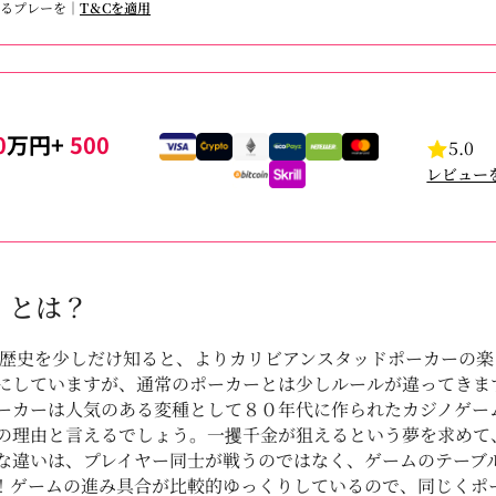
あるプレーを｜
T＆Cを適用
0
万円+
500
5.0
レビュー
 とは？
の歴史を少しだけ知ると、よりカリビアンスタッドポーカーの
にしていますが、通常のポーカーとは少しルールが違ってきます
ーカーは人気のある変種として８０年代に作られたカジノゲー
の理由と言えるでしょう。一攫千金が狙えるという夢を求めて
な違いは、プレイヤー同士が戦うのではなく、ゲームのテーブ
！ゲームの進み具合が比較的ゆっくりしているので、同じくポ