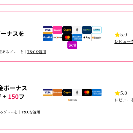
ボーナスを
5.0
レビュー
責任あるプレーを｜
T＆Cを適用
金ボーナス
5.0
 +
150
フ
レビュー
あるプレーを｜
T＆Cを適用