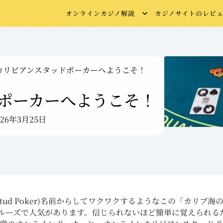
オンラインカジノ解説
カジノサイトのレビ
カリビアンスタッドポーカーへようこそ！
ポーカーへようこそ！
026年3月25日
n Stud Poker)名前からしてワクワクするようなこの「カリ
ルーズで人気があります。信じられないほど簡単に覚えられる