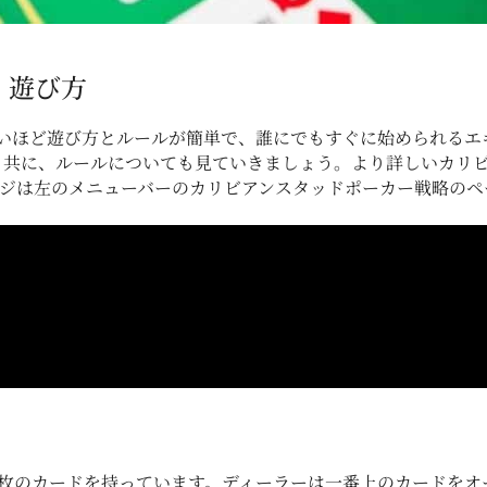
 遊び方
いほど遊び方とルールが簡単で、誰にでもすぐに始められるエ
と共に、ルールについても見ていきましょう。より詳しいカリビ
ージは左のメニューバーのカリビアンスタッドポーカー戦略の
枚のカードを持っています。ディーラーは一番上のカードをオ