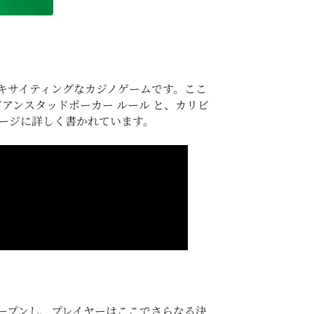
キサイティングなカジノゲームです。ここ
アンスタッドポーカー ルール と、カリビ
ページに詳しく書かれています。
ープンし、プレイヤーはここでさらなる決