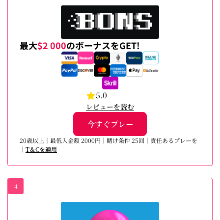
最大
$2 000
のボーナスをGET!
5.0
レビューを読む
今すぐプレー
20歳以上｜最低入金額 2000円｜賭け条件 25回｜責任あるプレーを
｜
T＆Cを適用
4