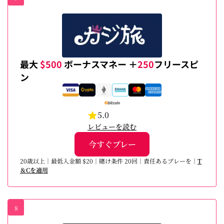
最大
$500
ボーナスマネー ＋
250
フリースピ
ン
5.0
レビューを読む
今すぐプレー
20歳以上｜最低入金額 $20｜賭け条件 20回｜責任あるプレーを｜
T
＆Cを適用
8