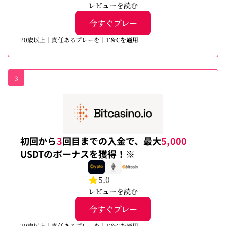
レビューを読む
今すぐプレー
20歳以上｜責任あるプレーを｜
T＆Cを適用
3
初回から
3
回目までの入金で、最大
5,000
USDTのボーナスを獲得！※
5.0
レビューを読む
今すぐプレー
20歳以上｜責任あるプレーを｜T＆Cを適用