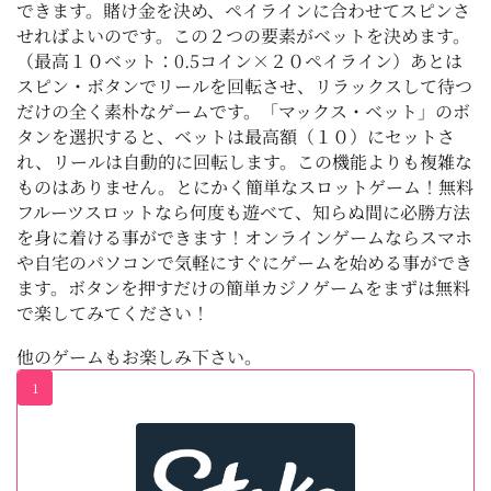
できます。賭け金を決め、ペイラインに合わせてスピンさ
せればよいのです。この２つの要素がベットを決めます。
（最高１０ベット：0.5コイン×２０ペイライン）あとは
スピン・ボタンでリールを回転させ、リラックスして待つ
だけの全く素朴なゲームです。「マックス・ベット」のボ
タンを選択すると、ベットは最高額（１０）にセットさ
れ、リールは自動的に回転します。この機能よりも複雑な
ものはありません。とにかく簡単なスロットゲーム！無料
フルーツスロットなら何度も遊べて、知らぬ間に必勝方法
を身に着ける事ができます！オンラインゲームならスマホ
や自宅のパソコンで気軽にすぐにゲームを始める事ができ
ます。ボタンを押すだけの簡単カジノゲームをまずは無料
で楽してみてください！
他のゲームもお楽しみ下さい。
1