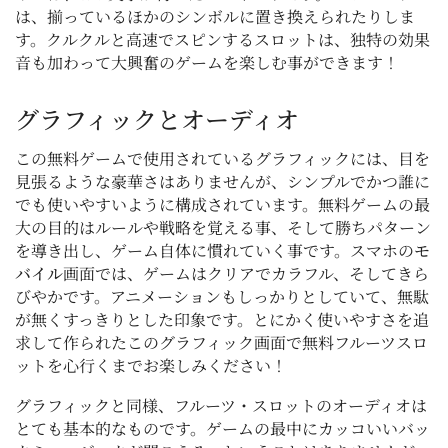
は、揃っているほかのシンボルに置き換えられたりしま
す。クルクルと高速でスピンするスロットは、独特の効果
音も加わって大興奮のゲームを楽しむ事ができます！
グラフィックとオーディオ
この無料ゲームで使用されているグラフィックには、目を
見張るような豪華さはありませんが、シンプルでかつ誰に
でも使いやすいように構成されています。無料ゲームの最
大の目的はルールや戦略を覚える事、そして勝ちパターン
を導き出し、ゲーム自体に慣れていく事です。スマホの
モ
バイル
画面では、ゲームはクリアでカラフル、そしてきら
びやかです。アニメーションもしっかりとしていて、無駄
が無くすっきりとした印象です。とにかく使いやすさを追
求して作られたこのグラフィック画面で無料フルーツスロ
ットを心行くまでお楽しみください！
グラフィックと同様、フルーツ・スロットのオーディオは
とても基本的なものです。ゲームの最中にカッコいいバッ