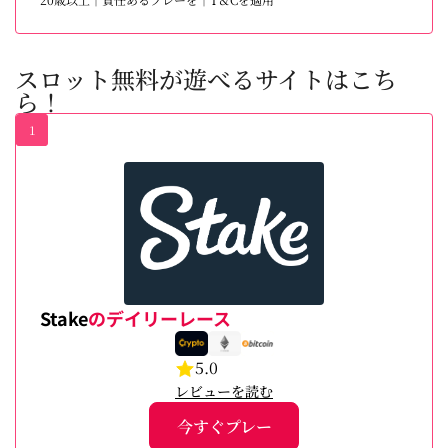
スロット無料が遊べるサイトはこち
ら！
1
Stake
のデイリーレース
5.0
レビューを読む
今すぐプレー