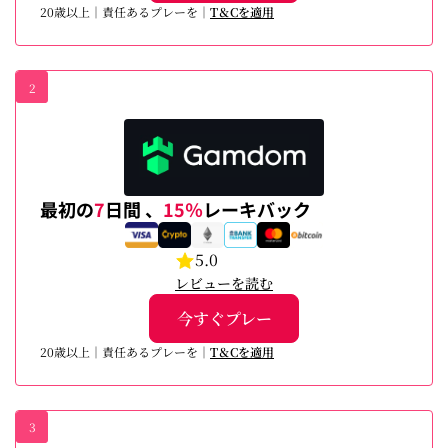
20歳以上｜責任あるプレーを｜
T＆Cを適用
2
最初の
7
日間 、
15％
レーキバック
5.0
レビューを読む
今すぐプレー
20歳以上｜責任あるプレーを｜
T＆Cを適用
3