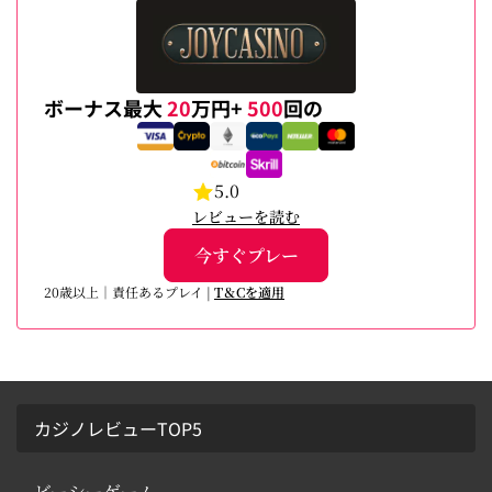
ボーナス最大
20
万円+
500
回の
5.0
レビューを読む
今すぐプレー
20歳以上｜責任あるプレイ |
T＆Cを適用
カジノレビューTOP5
ビーシーゲーム