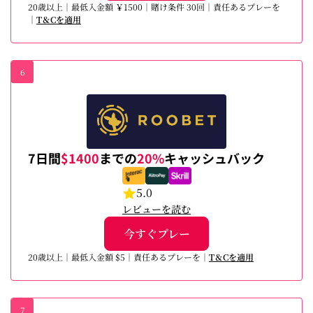
20歳以上｜最低入金額 ￥1500｜賭け条件 30回｜責任あるプレーを
｜
T＆Cを適用
6
7日間
$1400
までの
20%
キャッシュバック
5.0
レビューを読む
今すぐプレー
20歳以上｜最低入金額 $5｜責任あるプレーを｜
T＆Cを適用
7