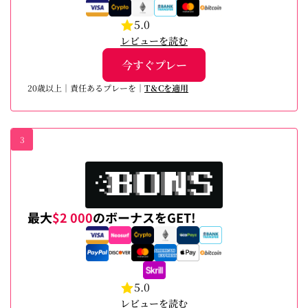
5.0
レビューを読む
今すぐプレー
20歳以上｜責任あるプレーを｜
T＆Cを適用
3
最大
$2 000
のボーナスをGET!
5.0
レビューを読む