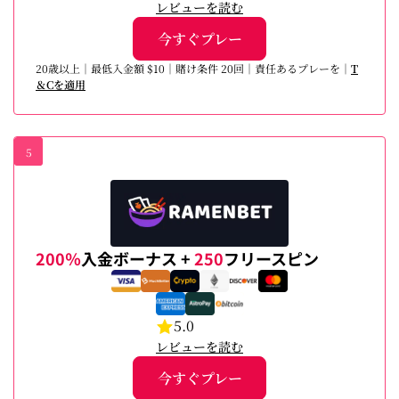
レビューを読む
今すぐプレー
20歳以上｜最低入金額 $10｜賭け条件 20回｜責任あるプレーを｜
T
＆Cを適用
5
200％
入金ボーナス +
250
フリースピン
5.0
レビューを読む
今すぐプレー