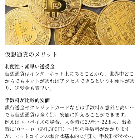
仮想通貨のメリット
利便性・素早い送受金
仮想通貨はインターネット上にあることから、世界中どこ
からでもネットがあればアクセスできるという利便性があ
り、送受金も素早い。
手数料が比較的安価
銀行送金やクレジットカードなどは手数料が意外と高い…
でも仮想通貨は全く別。安価に抑えることができます。
例えばエコペイズの場合、入金時に2.9%〜22.8%、出金
時に10ユーロ（約1,300円）〜1%の手数料がかかります
が、ビットコインの場合は基本的に無料、手数料がかかっ