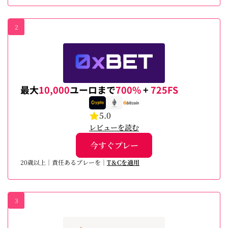
2
最大
10,000
ユーロまで
700%
+
725FS
5.0
レビューを読む
今すぐプレー
20歳以上｜責任あるプレーを｜
T＆Cを適用
3