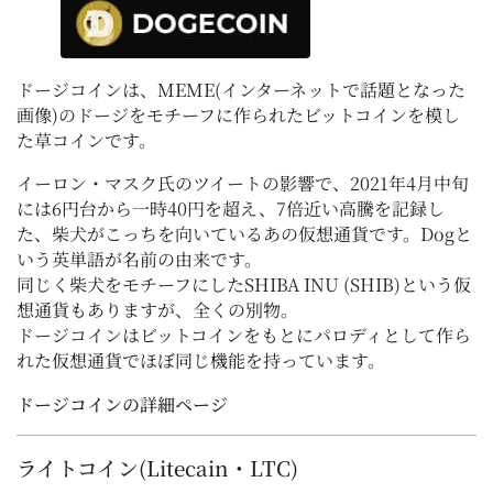
ドージコインは、MEME(インターネットで話題となった
画像)のドージをモチーフに作られたビットコインを模し
た草コインです。
イーロン・マスク氏のツイートの影響で、2021年4月中旬
には6円台から一時40円を超え、7倍近い高騰を記録し
た、柴犬がこっちを向いているあの仮想通貨です。Dogと
いう英単語が名前の由来です。
同じく柴犬をモチーフにしたSHIBA INU (SHIB)という仮
想通貨もありますが、全くの別物。
ドージコインはビットコインをもとにパロディとして作ら
れた仮想通貨でほぼ同じ機能を持っています。
ドージコインの詳細ページ
ライトコイン(Litecain・LTC)