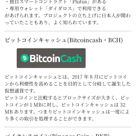
・独自スマートコントラクト「Plutus」がある
・専用ウォレット「ダイダロス」で利用できる
があげられます。プロジェクトの立ち上げに日本人が関わ
っていたこともあり、よく知られています。
ビットコインキャッシュ(Bitcoincash・BCH)
ビットコインキャッシュとは、2017 年 8 月にビットコイ
ンから利便性を高めることを目的として分岐して誕生した
仮想通貨です。
ビットコインと比較するとブロックサイズが大きく、ビッ
トコインが 1 MBに対し、ビットコインキャッシュは 32
MB あります。つまりビットコインキャッシュは一度によ
り多くの取引を処理することができます。
バイナンスコイン(Binance Coin・BNB)