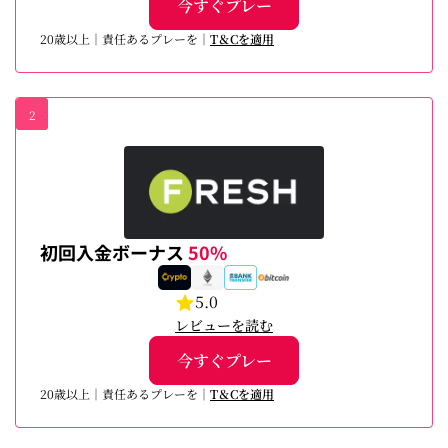
今すぐプレー
20歳以上｜責任あるプレーを｜
T＆Cを適用
2
初回入金ボーナス
50%
5.0
レビューを読む
今すぐプレー
20歳以上｜責任あるプレーを｜
T＆Cを適用