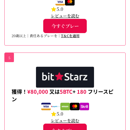
5.0
レビューを読む
今すぐプレー
20歳以上｜責任あるプレーを｜
T＆Cを適用
5
獲得！
¥80,000
又は
5BTC
+
180
フリースピ
ン
5.0
レビューを読む