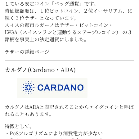
している安定コイン「ペッグ通貨」です。
時価総額順は、１位ビットコイン、２位イーサリアム、に
続く３位テザーとなっています。
スイスの都市ルガーノはテザー・ビットコイン・
LVGA（スイスフランと連動するステーブルコイン） の３
銘柄を事実上の法定通貨にしました。
テザーの詳細ページ
カルダノ(Cardano・ADA)
カルダノはADAと表記されることからエイダコインと呼ば
れることもあります。
特徴として、
・PoSアルゴリズムにより消費電力が少ない