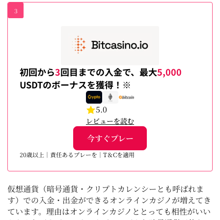
3
初回から
3
回目までの入金で、最大
5,000
USDTのボーナスを獲得！※
5.0
レビューを読む
今すぐプレー
20歳以上｜責任あるプレーを｜T＆Cを適用
仮想通貨（暗号通貨・クリプトカレンシーとも呼ばれま
す）での入金・出金ができるオンラインカジノが増えてき
ています。理由はオンラインカジノととっても相性がいい