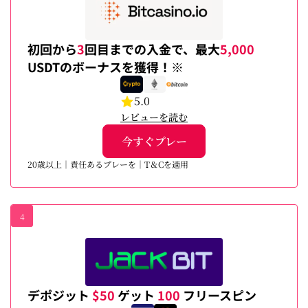
初回から
3
回目までの入金で、最大
5,000
USDTのボーナスを獲得！※
5.0
レビューを読む
今すぐプレー
20歳以上｜責任あるプレーを｜T＆Cを適用
4
デポジット
$50
ゲット
100
フリースピン