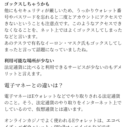
ゴックスしちゃうかも
他にもセキュリティが厳しいため、うっかりウォレット番
号やパスワードを忘れると二度とアカウントにアクセスで
きないということも注意点です。このようなアクセスでき
なくなることを、ネット上ではよくゴックスしてしまった
などと言います。
あのテスラで有名なイーロン・マスク氏もゴックスしてし
まったと言って話題になっていましたね。
利用可能な場所が少ない
法定通貨に比べると利用できるサービスが少ないのもデメ
リットと言えます。
電子マネーとの違いは？
電子マネーはEウォレットなどでやり取りされる法定通貨
のこと。そう、法定通貨のやり取りをインターネット上で
しているので、仮想通貨とは違います。
オンラインカジノでよく使われるEウォレットは、
エコペ
イズ
・
ベガウォレット
・
iWallet・
ペイパル
などです。