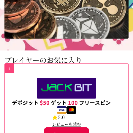
プレイヤーのお気に入り
1
デポジット
$50
ゲット
100
フリースピン
5.0
レビューを読む