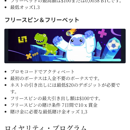
フリーベットの最高額は$100または0,0038 BTCです。
最低オッズ1.3
フリースピン＆フリーベット
プロモコードでアクティベート
最初のボーナスは入金不要のボーナスです。
ネストの引き出しには最低$20のデポジットが必要で
す。
フリースピンの最大引き出し額は$100です。
フリースピンの賭け条件 7日間で10 x 賞金
賭け金に必要な最低賭け金オッズ 1,3
ロイヤリティ・プログラム