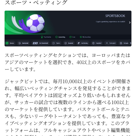
スポーツ・ベッティング
スポーツベッティングセクションでは、ヨーロッパまたは
アジアのマーケットを選択でき、40以上のスポーツをカバ
ーしています。
ジャックビットでは、毎月10,000以上のイベントが開催さ
れ、幅広いベッティングチャンスを発見することができま
す。平均ペイアウトは固定オッズより低いかもしれません
が、サッカーの試合では複数のラインから選べる100以上
のマーケットを提供しています。バスケットボールとテニ
スも、少ないリーグやトーナメントであっても、豊富なラ
イブベッティングオプションを提供しています。このプラ
ットフォームは、フルキャッシュアウトやベット編集機能