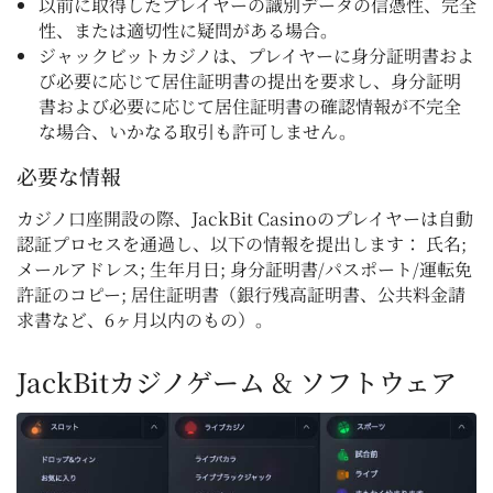
以前に取得したプレイヤーの識別データの信憑性、完全
性、または適切性に疑問がある場合。
ジャックビットカジノは、プレイヤーに身分証明書およ
び必要に応じて居住証明書の提出を要求し、身分証明
書および必要に応じて居住証明書の確認情報が不完全
な場合、いかなる取引も許可しません。
必要な情報
カジノ口座開設の際、JackBit Casinoのプレイヤーは自動
認証プロセスを通過し、以下の情報を提出します： 氏名;
メールアドレス; 生年月日; 身分証明書/パスポート/運転免
許証のコピー; 居住証明書（銀行残高証明書、公共料金請
求書など、6ヶ月以内のもの）。
JackBitカジノゲーム & ソフトウェア