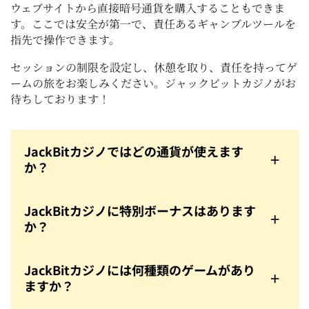
ウェブサイトから直接暗号通貨を購入することもできま
す。ここでは安全が第一で、責任あるギャンブルツールを
指先で操作できます。
セッションの制限を設定し、休憩を取り、責任を持ってゲ
ームの旅をお楽しみください。ジャックビットカジノがお
待ちしております！
JackBitカジノではどの通貨が使えます
か？
ジャックビットカジノでは、ユーロ、米ドル、カナ
ダドルなどのフィアット通貨をご利用いただけま
す。また、14種類の暗号通貨もご利用いただけま
JackBitカジノに特別ボーナスはあります
す。
か？
このカジノには通常のウェルカムボーナスはありま
せんが、スポーツブックボーナスを提供しており、3
回連続でベットするとフリーベットがもらえます。
JackBitカジノには何種類のゲームがあり
ますか？
スロット、ライブカジノゲーム、スクラッチカード