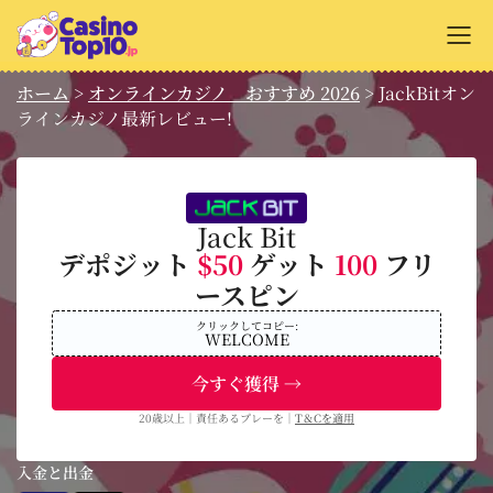
ホーム
>
オンラインカジノ おすすめ 2026
>
JackBitオン
+
オンラインカジノ解説
ラインカジノ最新レビュー!
+
JackBit
カジノサイトのレビュー
オ
+
支払い方法
ン
Jack Bit
ラ
+
カジノゲーム解説
デポジット
$50
ゲット
100
フリ
イ
ン
ースピン
+
無料ゲーム
カ
クリックしてコピー:
ジ
WELCOME
ノ
今すぐ獲得 →
最
新
20歳以上｜責任あるプレーを｜
T＆Cを適用
レ
ビ
入金と出金