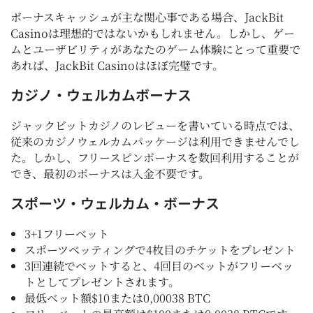
ボーナスキャッシュが主な関心事である場合、JackBit
Casinoは理想的ではないかもしれません。しかし、ゲー
ムとユーザビリティがあなたのゲーム体験にとって重要で
あれば、JackBit Casinoはほぼ完璧です。
カジノ・ウェルカムボーナス
ジャックビットカジノのレビューを書いている時点では、
従来のカジノウェルカムパッケージは利用できませんでし
た。しかし、フリースピンボーナスを数回利用することが
でき、最初のボーナスは入金不要です。
スポーツ・ウェルカム・ボーナス
3+1フリーベット
スポーツベッティングで4枚目のチケットをプレゼント
3回連続でベットすると、4回目のベットがフリーベッ
トとしてプレゼントされます。
最低ベット額$10または0,00038 BTC