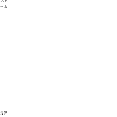
1スピ
ーム
提供