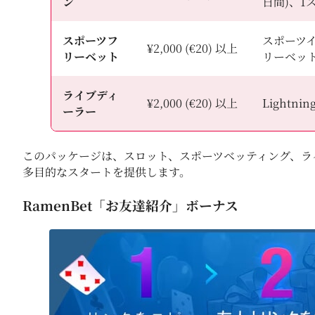
ン
日間)、1ス
スポーツフ
スポーツイベ
¥2,000 (€20) 以上
リーベット
リーベッ
ライブディ
¥2,000 (€20) 以上
Lightnin
ーラー
このパッケージは、スロット、スポーツベッティング、ラ
多目的なスタートを提供します。
RamenBet「お友達紹介」ボーナス