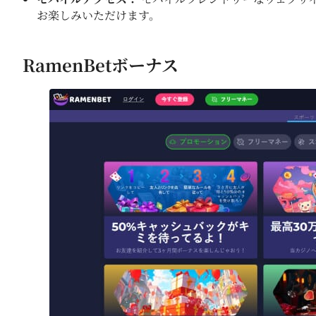
お楽しみいただけます。
RamenBetボーナス