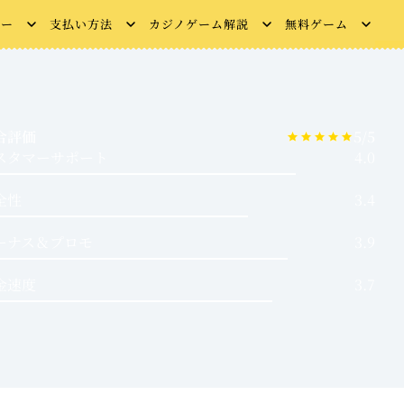
ュー
支払い方法
カジノゲーム解説
無料ゲーム
合評価
5/5
スタマーサポート
4.0
全性
3.4
ーナス＆プロモ
3.9
金速度
3.7