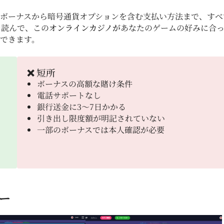
択とボーナスから暗号通貨オプションを含む支払い方法まで、すべ
を読んで、この
オンラインカジノが
あなたのゲームの好みに合
できます。
❌
短所
ボーナスの高額な賭け条件
電話サポートなし
銀行送金に3～7日かかる
引き出し限度額が明記されていない
一部のボーナスでは本人確認が必要
ー