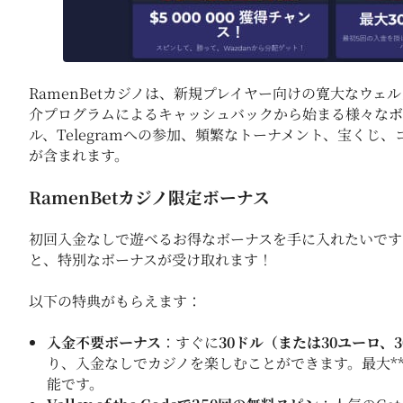
RamenBetカジノは、新規プレイヤー向けの寛大なウ
介プログラムによるキャッシュバックから始まる様々な
ボ
ル、Telegramへの参加、頻繁なトーナメント、宝くじ
が含まれます。
RamenBetカジノ限定ボーナス
初回入金なしで遊べるお得なボーナスを手に入れたいですか？R
と、特別なボーナスが受け取れます！
以下の特典がもらえます：
入金不要ボーナス
：すぐに
30ドル（または30ユーロ、
り、入金なしでカジノを楽しむことができます。最大**1
能です。