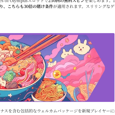
s of Olympusスロットで
250回の無料スピン
を楽しめます。
あり、こちらも30倍の賭け条件
が適用されます。スリリングなゲ
ボーナスを含む包括的なウェルカムパッケージを新規プレイヤーに