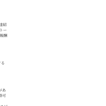
達紹
トー
の報酬
する
があ
得可