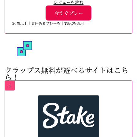
レビューを読む
今すぐプレー
20歳以上｜責任あるプレーを｜T＆Cを適用
クラップス無料が遊べるサイトはこち
ら！
1