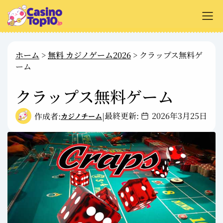
+
オンラインカジノ解説
ホーム
>
無料 カジノゲーム2026
>
クラップス無料ゲ
ーム
+
カジノサイトのレビュー
+
クラップス無料ゲーム
支払い方法
+
カジノゲーム解説
最終更新:
2026年3月25日
作成者:
|
カジノチーム
+
無料ゲーム