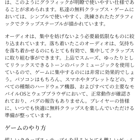
は、このようにグラフィックが明瞭で使いやすい仕様であ
ることが求められます。私達の無料クラップス・ゲームに
おいては、シンプルで使いやすく、洗練されたたグラフィ
ックでクラップステーブルが描かれています。
オーディオは、集中を妨げないよう必要最低限なものに絞
り込まれています。落ち着いたこのオーディオは、気持ち
を落ち着かせるのにもとても有効で、集中してクラップス
に取り組む事ができます。上品でスムーズ、ゆったりとし
てリラックスできるトーンのバックミュージックを使用し
ているので、ゲームに集中するのには非常に効果的でしょ
う。パソコンはもちろん、スマホやタブレットなどの、す
べての種類のハードウェア機器、およびすべての主要なモ
バイルOSとウェブブラウザにおいて、正常動作が確認さ
れており、バグの報告もありません。プレイヤーの皆様
に、いつでも快適に無料クラップスを楽しんでいただける
準備が整っています。
ゲームのやり方
慌しい
クラップス
・テーブルを見るととても難しいゲーム