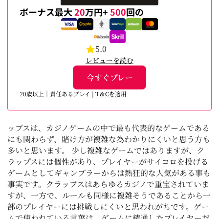
ボーナス最大
20
万円+
500
回の
5.0
レビューを読む
今すぐプレー
20歳以上｜責任あるプレイ |
T＆Cを適用
ップスは、カジノゲームの中で最も代表的なゲームである
にも関わらず、賭け方が複雑な為わかりにくいと思う方も
多いと思います。 少し複雑なゲームではありますが、ク
ラップスには個性があり、プレイヤーがサイコロを投げる
ゲームとしてギャンブラーからは熱狂的な人気がある事も
事実です。クラップスはあらゆるカジノで重宝されていま
すが、一方で、ルールも同様に複雑そうであることから一
部のプレイヤーには挑戦しにくいと思われがちです。ゲー
ムで使われている言葉は、ゲームに精通したプレイヤーだ