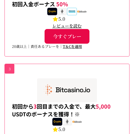
初回入金ボーナス
50%
5.0
レビューを読む
今すぐプレー
20歳以上｜責任あるプレーを｜
T＆Cを適用
3
初回から
3
回目までの入金で、最大
5,000
USDTのボーナスを獲得！※
5.0