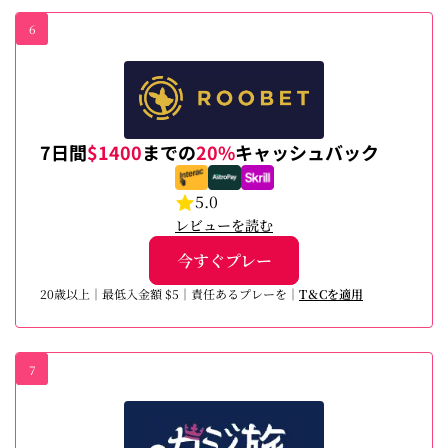
6
7日間
$1400
までの
20%
キャッシュバック
5.0
レビューを読む
今すぐプレー
20歳以上｜最低入金額 $5｜責任あるプレーを｜
T＆Cを適用
7