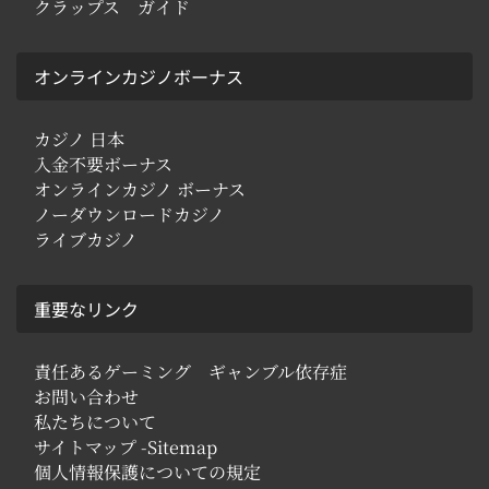
クラップス ガイド
オンラインカジノボーナス
カジノ 日本
入金不要ボーナス
オンラインカジノ ボーナス
ノーダウンロードカジノ
ライブカジノ
重要なリンク
責任あるゲーミング ギャンブル依存症
お問い合わせ
私たちについて
サイトマップ -Sitemap
個人情報保護についての規定