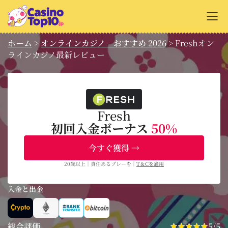
ホーム
>
オンラインカジノ おすすめ 2026
>
Freshオン
+
オンラインカジノ解説
ラインカジノ最新レビュー
+
Fresh
カジノサイトのレビュー
オ
+
支払い方法
ン
ラ
Fresh
+
カジノゲーム解説
イ
初回入金ボーナス
50%
ン
+
無料ゲーム
カ
今すぐ獲得 →
ジ
ノ
20歳以上｜責任あるプレーを｜
T＆Cを適用
最
新
入金と出金
レ
ビ
総合評価
5/5