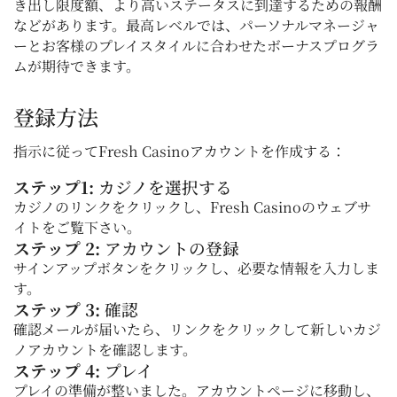
き出し限度額、より高いステータスに到達するための報酬
などがあります。最高レベルでは、パーソナルマネージャ
ーとお客様のプレイスタイルに合わせたボーナスプログラ
ムが期待できます。
登録方法
指示に従ってFresh Casinoアカウントを作成する：
ステップ1:
カジノを選択する
カジノのリンクをクリックし、Fresh Casinoのウェブサ
イトをご覧下さい。
ステップ 2:
アカウントの登録
サインアップボタンをクリックし、必要な情報を入力しま
す。
ステップ 3:
確認
確認メールが届いたら、リンクをクリックして新しいカジ
ノアカウントを確認します。
ステップ 4:
プレイ
プレイの準備が整いました。アカウントページに移動し、