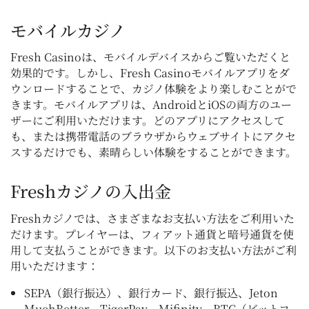
モバイルカジノ
Fresh Casinoは、モバイルデバイスからご覧いただくと
効果的です。しかし、Fresh Casinoモバイルアプリをダ
ウンロードすることで、カジノ体験をより楽しむことがで
きます。モバイルアプリは、AndroidとiOSの両方のユー
ザーにご利用いただけます。どのアプリにアクセスして
も、または携帯電話のブラウザからウェブサイトにアクセ
スするだけでも、素晴らしい体験をすることができます。
Freshカジノの入出金
Freshカジノでは、さまざまなお支払い方法をご利用いた
だけます。プレイヤーは、フィアット通貨と暗号通貨を使
用して支払うことができます。以下のお支払い方法がご利
用いただけます：
SEPA（銀行振込）、銀行カード、銀行振込、Jeton
MuchBetter、TigerPay、Mifinity、BTC（ビットコ