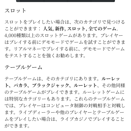
スロット
スロットをプレイしたい場合は、次のカテゴリで見つける
ことができます：
人気, 新作, スロット, 全てのゲーム
.
4,000種類以上のスロットゲームがあります。プレイヤー
はプレイする前にデモモードでゲームを試すことができま
す。リアルマネーでプレイする前に、デモモードでゲーム
をテストすることを強くお勧めします。
テーブルゲーム
テーブルゲームは、そのカテゴリにあります。
ルーレッ
ト、バカラ、ブラックジャック、ルーレット
、その他同様
のテーブルゲームがプレイできます。ルーレットゲームに
は特別なカテゴリーもあります。これらのテーブルゲーム
では、プレイヤーはコンピュータ制御の対戦相手と対戦し
ます。ライブディーラーや他のプレイヤーとテーブルゲー
ムをプレイしたい場合は、ライブカジノでプレイすること
ができます。