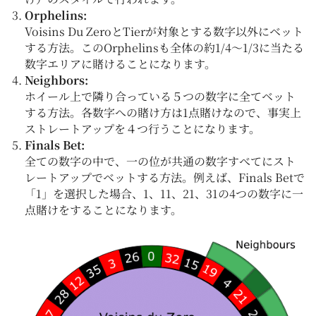
Orphelins:
Voisins Du ZeroとTierが対象とする数字以外にベット
する方法。このOrphelinsも全体の約1/4～1/3に当たる
数字エリアに賭けることになります。
Neighbors:
ホイール上で隣り合っている５つの数字に全てベット
する方法。各数字への賭け方は1点賭けなので、事実上
ストレートアップを４つ行うことになります。
Finals Bet:
全ての数字の中で、一の位が共通の数字すべてにスト
レートアップでベットする方法。例えば、Finals Betで
「1」を選択した場合、1、11、21、31の4つの数字に一
点賭けをすることになります。