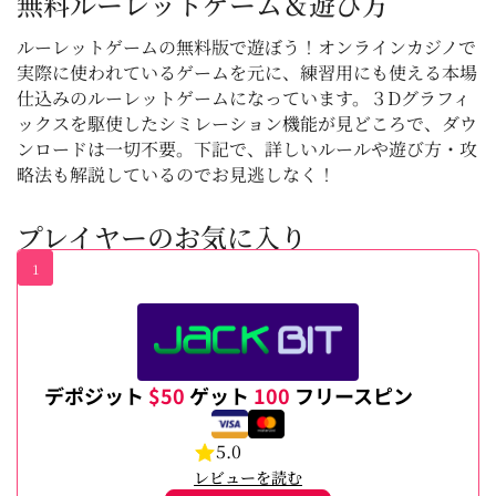
無料ルーレットゲーム＆遊び方
ルーレットゲームの無料版で遊ぼう！オンラインカジノで
実際に使われているゲームを元に、練習用にも使える本場
仕込みのルーレットゲームになっています。３Dグラフィ
ックスを駆使したシミレーション機能が見どころで、ダウ
ンロードは一切不要。下記で、詳しいルールや遊び方・攻
略法も解説しているのでお見逃しなく！
プレイヤーのお気に入り
1
デポジット
$50
ゲット
100
フリースピン
5.0
レビューを読む