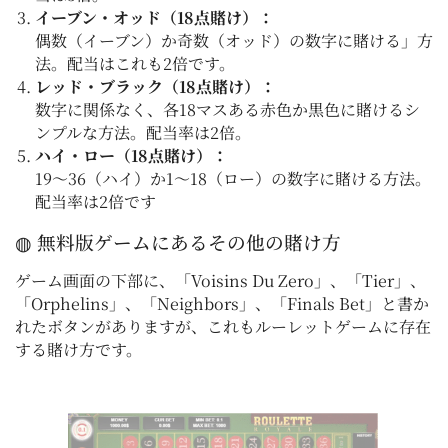
イーブン・オッド（18点賭け）：
偶数（イーブン）か奇数（オッド）の数字に賭ける」方
法。配当はこれも2倍です。
レッド・ブラック（18点賭け）：
数字に関係なく、各18マスある赤色か黒色に賭けるシ
ンプルな方法。配当率は2倍。
ハイ・ロー（18点賭け）：
19～36（ハイ）か1～18（ロー）の数字に賭ける方法。
配当率は2倍です
◍ 無料版ゲームにあるその他の賭け方
ゲーム画面の下部に、「Voisins Du Zero」、「Tier」、
「Orphelins」、「Neighbors」、「Finals Bet」と書か
れたボタンがありますが、これもルーレットゲームに存在
する賭け方です。