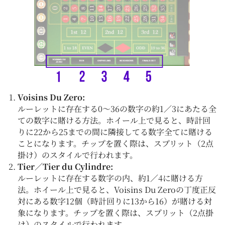
Voisins Du Zero:
ルーレットに存在する0～36の数字の約1／3にあたる全
ての数字に賭ける方法。ホイール上で見ると、時計回
りに22から25までの間に隣接してる数字全てに賭ける
ことになります。チップを置く際は、スプリット（2点
掛け）のスタイルで行われます。
Tier／Tier du Cylindre:
ルーレットに存在する数字の内、約1／4に賭ける方
法。ホイール上で見ると、Voisins Du Zeroの丁度正反
対にある数字12個（時計回りに13から16）が賭ける対
象になります。チップを置く際は、スプリット（2点掛
け）のスタイルで行われます。