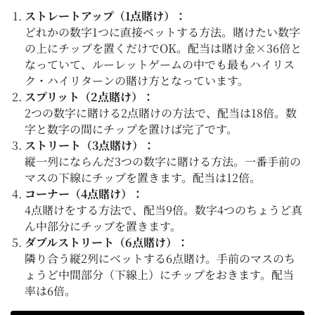
ストレートアップ（1点賭け）：
どれかの数字1つに直接ベットする方法。賭けたい数字
の上にチップを置くだけでOK。配当は賭け金×36倍と
なっていて、ルーレットゲームの中でも最もハイリス
ク・ハイリターンの賭け方となっています。
スプリット（2点賭け）：
2つの数字に賭ける2点賭けの方法で、配当は18倍。数
字と数字の間にチップを置けば完了です。
ストリート（3点賭け）：
縦一列にならんだ3つの数字に賭ける方法。一番手前の
マスの下線にチップを置きます。配当は12倍。
コーナー（4点賭け）：
4点賭けをする方法で、配当9倍。数字4つのちょうど真
ん中部分にチップを置きます。
ダブルストリート（6点賭け）：
隣り合う縦2列にベットする6点賭け。手前のマスのち
ょうど中間部分（下線上）にチップをおきます。配当
率は6倍。