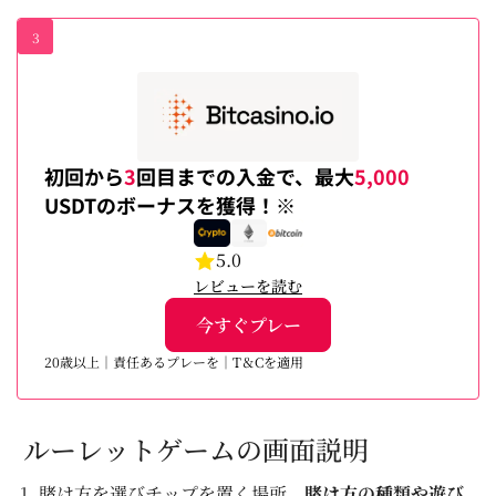
3
初回から
3
回目までの入金で、最大
5,000
USDTのボーナスを獲得！※
5.0
レビューを読む
今すぐプレー
20歳以上｜責任あるプレーを｜T＆Cを適用
ルーレットゲームの画面説明
賭け方を選びチップを置く場所。
賭け方の種類や遊び