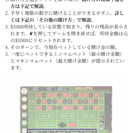
方は下記で解説
。
手早く複数の数字に賭けることができるボタン。
詳し
くは下記の「その他の賭け方」で解説
。
$1000所持している状態で始まり、残りの残高が表示さ
れます。✘を押してゲームを開き直せば、所持金額は元
の$1000にリセットされます。
そのターンで、今現在ベットしている賭け金の額。
一度にベットできるミニマムベット（最小賭け金額）
とマキシマムベット（最大賭け金額）が提示されてい
ます。