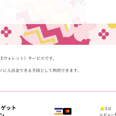
て
布（Eウォレット）サービスです。
ノに入出金できる手段として利用できます。
ゲット
5.0
ン
レビュー