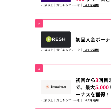
20歳以上｜責任あるプレーを｜
T＆Cを適用
2
初回入金ボー
20歳以上｜責任あるプレーを｜
T＆Cを適用
3
初回から
3
回目
で、最大
5,000
ーナスを獲得！
20歳以上｜責任あるプレーを｜T＆Cを適用