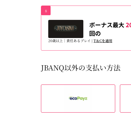
8
ボーナス最大
2
回の
20歳以上｜責任あるプレイ |
T＆Cを適用
JBANQ以外の支払い方法