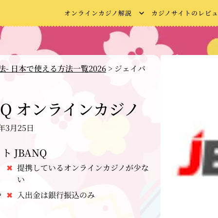
オンラインカジノ解説
カジノサイトのレビ
- 日本で使える方法一覧2026
>
ジェイバ
NQ オンラインカジノ
6年3月25日
 JBANQ
提携しているオンラインカジノが少な
い
や
入出金は銀行振込のみ