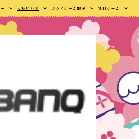
ュー
支払い方法
カジノゲーム解説
無料ゲーム