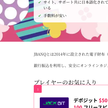
サイト、サポート共に日本語化され
いる
手数料が安い
JBANQとは2014年に設立された電子財
銀行振込を利用し、安全にオンラインカジ
プレイヤーのお気に入り
1
デポジット
$50
100
フリースピ