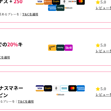
ナス +
250
5.0
レビュー
責任あるプレーを｜
T＆Cを適用
での
20%
キ
5.0
レビュー
Cを適用
ナスマネー
5.0
ピン
レビュー
あるプレーを｜
T＆Cを適用