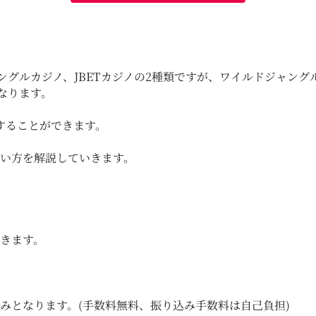
グルカジノ、JBETカジノの2種類ですが、ワイルドジャングル
なります。
有することができます。
使い方を解説していきます。
できます。
のみとなります。(手数料無料、振り込み手数料は自己負担)