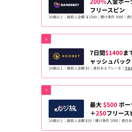
200％
入金ボー
フリースピン
20歳以上｜最低入金額 ￥1500｜賭け条件 30回｜
6
7日間
$1400
ま
ャッシュバック
20歳以上｜最低入金額 $5｜責任あるプレーを｜
T＆
7
最大
$500
ボー
＋
250
フリース
20歳以上｜最低入金額 $20｜賭け条件 20回｜責任