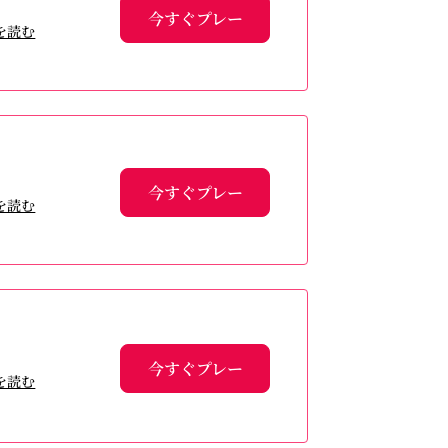
今すぐプレー
を読む
今すぐプレー
を読む
今すぐプレー
を読む