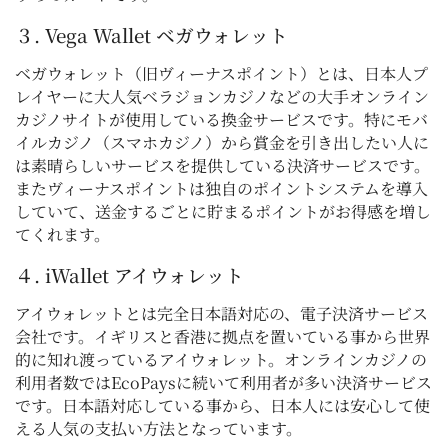
３.
Vega Wallet
ベガウォレット
ベガウォレット（旧ヴィーナスポイント）とは、日本人プ
レイヤーに大人気ベラジョンカジノなどの大手オンライン
カジノサイトが使用している換金サービスです。特にモバ
イルカジノ（スマホカジノ）から賞金を引き出したい人に
は素晴らしいサービスを提供している決済サービスです。
またヴィーナスポイントは独自のポイントシステムを導入
していて、送金するごとに貯まるポイントがお得感を増し
てくれます。
４.
iWallet
アイウォレット
アイウォレットとは完全日本語対応の、電子決済サービス
会社です。イギリスと香港に拠点を置いている事から世界
的に知れ渡っているアイウォレット。オンラインカジノの
利用者数ではEcoPaysに続いて利用者が多い決済サービス
です。日本語対応している事から、日本人には安心して使
える人気の支払い方法となっています。