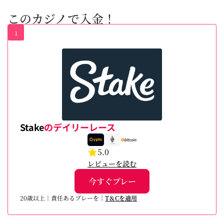
このカジノで入金！
1
Stake
のデイリーレース
5.0
レビューを読む
今すぐプレー
20歳以上｜責任あるプレーを｜
T＆Cを適用