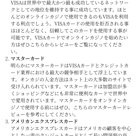
VISAは世界中で最大かつ最も成功しているネットワー
クとしての地位を維持する事に成功しています。ほと
んどのオンラインカジノで使用できるのもVISAを利用
する利点でしょう。VISAカードの使用を拒否される事
はほとんどなく、信頼してこのカードを使用する事が
可能です。VISAカードでオンラインカジノを始めたい
方はぜひこちらからレビユーをご覧になってくださ
い。
マスターカード
明らかにマスターカードはVISAカードとクレジットカ
ード業界における最大の競争相手として浮上していま
す。オンカジの入金方法はネット上の大多数のサイトで
受け入れられています。マスターカードは加盟店が多
くショッピングなどにも非常に便利なカードで世界中
で愛用されています。マスターカードをオンラインカ
ジノで使用する前にはぜひ、こちらのマスターカードレ
ビューを参考にしてください。
アメリカンエクスプレスカード
アメリカンエクスプレスカードはアメリカの顧客を中心
とした一流のクレジットカードとして長い間評判の良