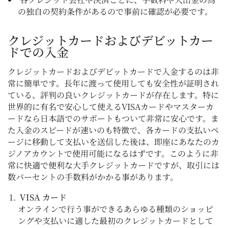
の独自の契約条件があるので事前に確認が必要です。
クレジットカードおよびデビットカー
ドでの入金
クレジットカードおよびデビットカードで入金するのは非
常に簡単です。長年に渡って使用しても安全性が証明され
ている、評判の良いクレジットカードが存在します。特に
世界的に有名で安心して使えるVISAカードやマスターカ
ードなら日本語でのサポートもついて非常に安心です。ま
た入金のスピードが速いのも特徴で、各カードの支払いペ
ージに移動して支払いを送信した後は、即座にあなたのカ
ジノアカウントで使用可能になるはずです。このように非
常に快適で便利な大手クレジットカードですが、取引には
数パーセントの手数料がかかる事があります。
VISA カード
オンラインで行う事ができるあらゆる種類のショッピ
ングや支払いに適した最初のクレジットカードとして