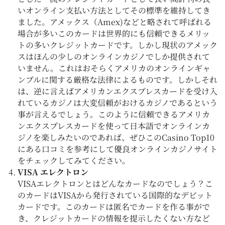
いオンライン支払い方法としてその標準を維持してき
ました。アメックス（Amex)などと略されて呼ばれる
場合が多いこのカードは世界的にも信頼できるメリッ
トの多いクレジットカードです。しかし現状のアメック
スはほんの少しのオンラインカジノでしか提供されて
いません。これはおそらくアメリカのオンラインギャ
ンブルに関する厳格な法律によるものです。しかしそれ
は、逆に言えばアメリカンエクスプレスカードを受け入
れているカジノは大変信頼がおけるカジノであるという
事が言えるでしょう。このように信頼できるアメリカ
ンエクスプレスカードを使って日本語でオンラインカ
ジノを楽しみたいのであれば、ぜひこのCasino Top10
にある口コミを参考にして優良オンラインカジノサイト
をチェックしてみてください。
VISA エレクトロン
VISAエレクトロンとはどんなカードなのでしょう？こ
のカードはVISAから発行されている国際的なデビット
カードです。このカードは匿名でカードを作る事がで
き、クレジットカードの情報を提示したくない方など