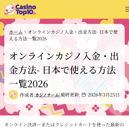
オンラインカジノ解説
ホーム
>
オンラインカジノ入金・出金方法- 日本で使
える方法一覧2026
カジノサイトのレビュー
オンラインカジノ入金・出
支払い方法
金方法- 日本で使える方法
カジノゲーム解説
無料ゲーム
一覧2026
最終更新:
2026年3月25日
作成者:
|
カジノチーム
オンライン決済ーまたはクレジットカードを使った最新の