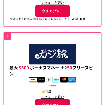
レビューを読む
今すぐプレー
20歳以上｜最低入金額 $5｜責任あるプレーを｜
T＆Cを適用
7
最大
$500
ボーナスマネー ＋
250
フリースピ
ン
5.0
レビューを読む