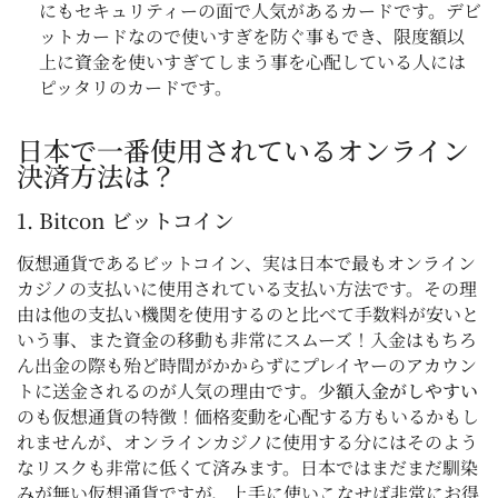
にもセキュリティーの面で人気があるカードです。デビ
ットカードなので使いすぎを防ぐ事もでき、限度額以
上に資金を使いすぎてしまう事を心配している人には
ピッタリのカードです。
日本で一番使用されているオンライン
決済方法は？
1. Bitcon ビットコイン
仮想通貨であるビットコイン、実は日本で最もオンライン
カジノの支払いに使用されている支払い方法です。その理
由は他の支払い機関を使用するのと比べて手数料が安いと
いう事、また資金の移動も非常にスムーズ！入金はもちろ
ん出金の際も殆ど時間がかからずにプレイヤーのアカウン
トに送金されるのが人気の理由です。
少額入金がしやすい
のも仮想通貨の特徴！価格変動を心配する方もいるかもし
れませんが、オンラインカジノに使用する分にはそのよう
なリスクも非常に低くて済みます。日本ではまだまだ馴染
みが無い仮想通貨ですが、上手に使いこなせば非常にお得