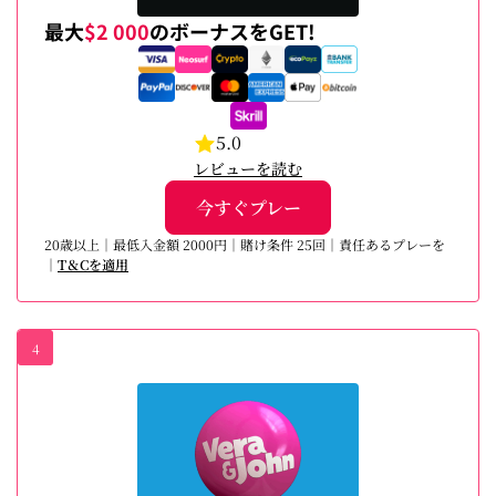
最大
$2 000
のボーナスをGET!
5.0
レビューを読む
今すぐプレー
20歳以上｜最低入金額 2000円｜賭け条件 25回｜責任あるプレーを
｜
T＆Cを適用
4