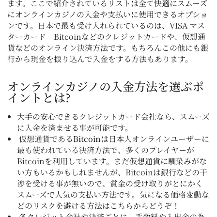
ます。ここで紹介されているリストは全て快適にスムーズ
にオンラインカジノの入金や支払いに使用できるオプショ
ンです。日本で最も受け入れられているのは、VISA マス
ターカード Bitcoinなどのクレジットカードや、仮想通
貨などのオンライン決済方法です。もちろんこの他にも銀
行から現金を振り込んで入金をする方法もあります。
オンラインカジノの入金方法を選ぶポ
イントとは?
大手の安心できるクレジットカード会社なら、スムーズ
に入金を済ませる事が可能です。
仮想通貨である
Bitcoin
は日本人オンラインユーザーに
最も使われている決済方法で、多くのプレイヤーが
Bitcoinを利用しています。まだ仮想通貨に馴染みがな
い方もいるかもしれませんが、Bitcoinは銀行などの干
渉を受ける事が無いので、賞金の受け取りがとにかく
スムーズで人気の支払い方法です。気になる価格変動な
どのリスクを避ける方法はこちらからどうぞ！
各クレジット会社や決済ごとに、手数料や入出金の為