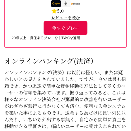
5.0
レビューを読む
今すぐプレー
20歳以上｜責任あるプレーを｜T＆Cを適用
オンラインバンキング(決済）
オンラインバンキング(決済）は以前は怪しい、または疑
わしいとの見方をされていました。ですが、今では最も信
頼でき、かつ迅速で簡単な資金移動の方法として多くのユ
ーザーの信頼を集めています。振り返ってみると、これは
様々なオンライン決済会社が驚異的に改善を行いユーザー
がわざわざ銀行に行かなくても済む、便利な入金システム
を築いた事によるものです。送金する為だけに長い列に並
んだり、いちいち外出する事無く、自宅から簡単に資金を
移動できる手軽さは、幅広いユーザーに受け入れられてい