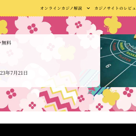
オンラインカジノ解説
カジノサイトのレビ
ラ無料
023年7月21日