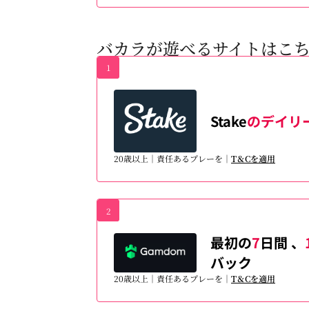
バカラが遊べるサイトはこ
1
Stake
のデイリ
20歳以上｜責任あるプレーを｜
T＆Cを適用
2
最初の
7
日間 、
バック
20歳以上｜責任あるプレーを｜
T＆Cを適用