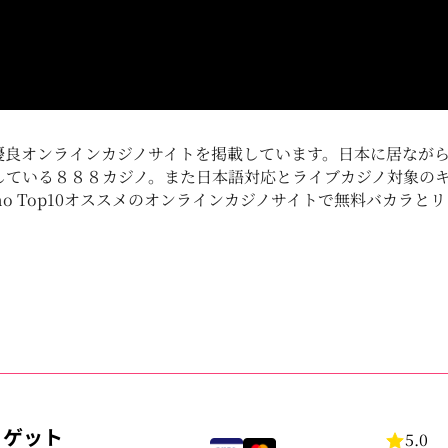
ススメの優良オンラインカジノサイトを掲載しています。日本に居な
供している８８８カジノ。また日本語対応とライブカジノ対象の
ひcasino Top10オススメのオンラインカジノサイトで無料バ
ゲット
5.0