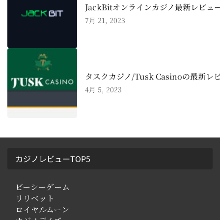
初回入金ボーナス
JackBitオンラインカジノ最新レビュー
2回目〜5回目入金ボーナス
7月 21, 2023
↯ 賭け条件が変化！
➋合計200回分のフリースピン！
➌スポーツベットに使える1000円分フリーベット！
タスクカジノ/Tusk Casinoの最新
4月 5, 2023
🖋 フリーベット条件：
キャッシュバック！
🖋 キャッシュバックボーナスの条件
🏆トーナメント・コンテスト等のイベントが豊富！
カジノレビューTOP5
🥇ジョイカジノのロイヤリティプログラム
ビーシーゲーム
ジョイカジノで遊べるゲーム
リリベット
🎮 遊べるゲーム
ロイヤルムーン