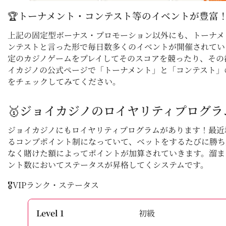
🏆トーナメント・コンテスト等のイベントが豊富
上記の固定型ボーナス・プロモーション以外にも、トーナメ
ンテストと言った形で毎日数多くのイベントが開催されてい
定のカジノゲームをプレイしてそのスコアを競ったり、その
イカジノの公式ページで「トーナメント」と「コンテスト」
をチェックしてみてください。
🥇ジョイカジノのロイヤリティプログラ
ジョイカジノにもロイヤリティプログラムがあります！最近
るコンプポイント制になっていて、ベットをするたびに勝ち
なく賭けた額によってポイントが加算されていきます。溜ま
ント数においてステータスが昇格してくシステムです。
🎖VIPランク・ステータス
Level 1
初級