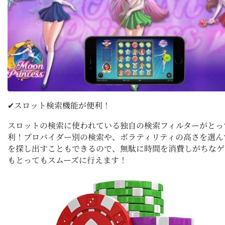
✔スロット検索機能が便利！
スロットの検索に使われている独自の検索フィルターがとっ
利！プロバイダー別の検索や、ボラティリティの高さを選ん
を探し出すこともできるので、無駄に時間を消費しがちなゲ
もとってもスムーズに行えます！