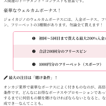
ス関連のトーナメント・コンテストも豊富です。
豪華なウェルカムボーナス！
ジョイカジノのウェルカムボーナスには、入金ボーナス、フ
ン、フリーベットの3種類があります。勿論全て貰えます！
　　　　➊　
初回～5回目まで貰える最大200%入金
　　　　➋　合計200回分のフリースピン
　　　　➌　1000円分のフリーベット（スポーツ）
🖋 最大の注目は「賭け条件」！
オンカジ業界で豪華なボーナスによく付きものなのが、高倍
条件
です。どんなにお得なボーナスやプロモーションであっ
するまでに何倍もの額を賭けなければならないとなると、な
成でき…なんてことも。