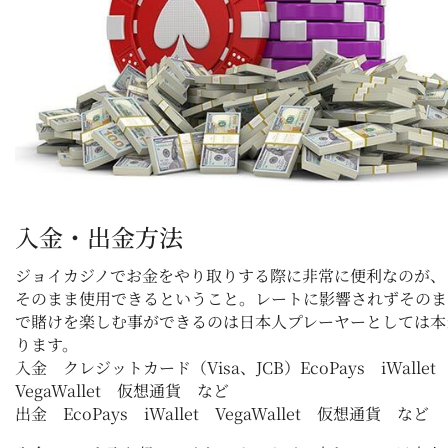
入金・出金方法
ジョイカジノでお金をやり取りする際に非常に便利なのが、
そのまま使用できるということ。レートに影響されずそのま
で賭けを楽しむ事ができるのは日本人プレーヤーとしては本
ります。
入金 クレジットカード（Visa、JCB）EcoPays iWalle
VegaWallet 仮想通貨 など
出金 EcoPays iWallet VegaWallet 仮想通貨 など