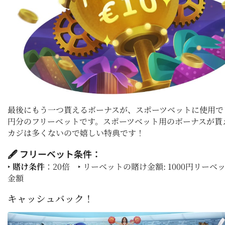
最後にもう一つ貰えるボーナスが、スポーツベットに使用できる
円分のフリーベットです。スポーツベット用のボーナスが貰
カジは多くないので嬉しい特典です！
🖋 フリーベット条件：
‣
賭け条件
：20倍 ‣ リーベットの賭け金額: 1000円リーベ
金額
キャッシュバック！