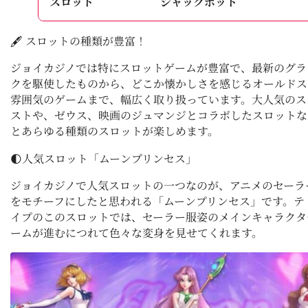
スロット
ジャックポット
🖋 スロットの種類が豊富！
ジョイカジノでは特にスロットゲームが豊富で、最新のグラ
クを駆使したものから、どこか懐かしさを感じるオールドス
雰囲気のゲームまで、幅広く取り扱っています。大人気のス
ストや、ゼウス、映画のジュマンジとコラボしたスロットな
とあらゆる種類のスロットが楽しめます。
🌓人気スロット「ムーンプリンセス」
ジョイカジノで人気スロットの一つなのが、アニメのセーラ
をモチーフにしたと思われる「ムーンプリンセス」です。テ
イプのこのスロットでは、セーラー服姿のメインキャラクタ
ームが進むにつれて色々な変身を見せてくれます。