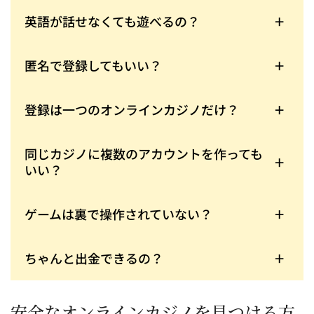
英語が話せなくても遊べるの？
海外サイトと聞くと言語の心配をしてしまいます
が、大丈夫！多くのオンラインカジノが日本語対
応。ウェブサイトが日本語表記なのはもちろん、日
匿名で登録してもいい？
本人カスタマーサポートがいるところもたくさんあ
勝利金を出金する際に本人確認を求められることが
ります。
あります。必ず本名で登録しましょう。通常ユーザ
ー名などを設定でき、本名は表示されないようにな
登録は一つのオンラインカジノだけ？
っています。
いろいろなオンラインカジノに登録OK! 各カジノで
特徴やボーナスの内容、入出金方法などが違うの
で、気になるカジノにどんどん登録して遊んでみま
同じカジノに複数のアカウントを作っても
しょう！飽きたら違うオンカジに移動してOK!
いい？
ダメです。同じカジノには一人１アカウントまでで
す。詳細は各カジノの利用規約をご確認ください。
ゲームは裏で操作されていない？
CasinoTop10でご紹介しているオンラインカジノは
全て、信頼できるライセンスを取得しています。 第
三者機関からの審査を受けており、公平に安心して
ちゃんと出金できるの？
プレイすることができます。
できます。 ただし、プレイ方法が悪質と判断される
と出金できないこともあります。規約に違反しない
ように、事前によく利用規約を読みましょう。 オポ
安全なオンラインカジノを見つける方