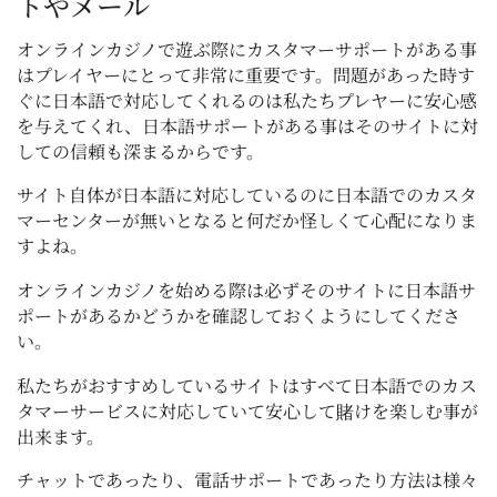
トやメール
オンラインカジノで遊ぶ際にカスタマーサポートがある事
はプレイヤーにとって非常に重要です。問題があった時す
ぐに日本語で対応してくれるのは私たちプレヤーに安心感
を与えてくれ、日本語サポートがある事はそのサイトに対
しての信頼も深まるからです。
サイト自体が日本語に対応しているのに日本語でのカスタ
マーセンターが無いとなると何だか怪しくて心配になりま
すよね。
オンラインカジノを始める際は必ずそのサイトに日本語サ
ポートがあるかどうかを確認しておくようにしてくださ
い。
私たちがおすすめしているサイトはすべて日本語でのカス
タマーサービスに対応していて安心して賭けを楽しむ事が
出来ます。
チャットであったり、電話サポートであったり方法は様々