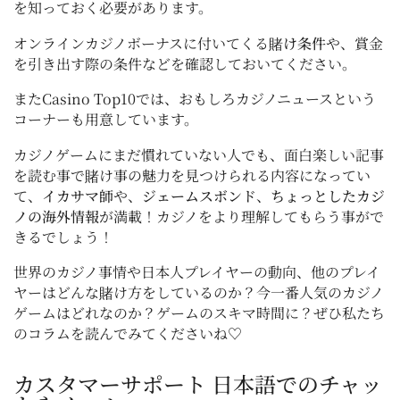
を知っておく必要があります。
オンラインカジノボーナスに付いてくる
賭け条件
や、賞金
を引き出す際の条件などを確認しておいてください。
またCasino Top10では、おもしろカジノニュースという
コーナーも用意しています。
カジノゲームにまだ慣れていない人でも、面白楽しい記事
を読む事で賭け事の魅力を見つけられる内容になってい
て、
イカサマ師
や、
ジェームスボンド
、
ちょっとしたカジ
ノの海外情報
が満載！カジノをより理解してもらう事がで
きるでしょう！
世界のカジノ事情や日本人プレイヤーの動向、他のプレイ
ヤーはどんな賭け方をしているのか？今一番人気のカジノ
ゲームはどれなのか？ゲームのスキマ時間に？ぜひ私たち
のコラムを読んでみてくださいね♡
カスタマーサポート 日本語でのチャッ