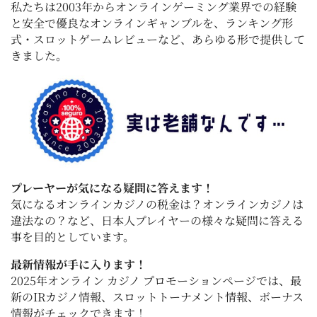
オンラインカジノは違法？
私たちは2003年からオンラインゲーミング業界での経験
と安全で優良なオンラインギャンブルを、ランキング形
オンラインカジノ よくある質問
式・スロットゲームレビューなど、あらゆる形で提供して
きました。
安全なオンラインカジノを見つける方法とは？
オンラインカジノ – どんなゲームの種類があるの？
ルールと戦略
最高のボーナスとプロモーションを獲得！
オンラインカジノはモバイルカジノで遊ぼう！
プレーヤーが気になる疑問に答えます！
出金・入金
気になるオンラインカジノの税金は？オンラインカジノは
違法なの？など、日本人プレイヤーの様々な疑問に答える
初心者も安心
事を目的としています。
カスタマーサポート 日本語でのチャットやメール
最新情報が手に入ります！
責任あるプレーを
2025年オンライン カジノ プロモーションページでは、最
新のIRカジノ情報、スロットトーナメント情報、ボーナス
情報がチェックできます！