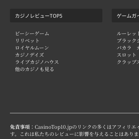
カジノレビューTOP5
ゲームガ
ビーシーゲーム
ルーレッ
リリベット
ブラック
ロイヤルムーン
バカラ 
カジノデイズ
スロット
ライブカジノハウス
クラップ
他のカジノも見る
免責事項
：CasinoTop10.jpのリンクの多くは
す。これは私たちのレビューに影響を与えることはありま