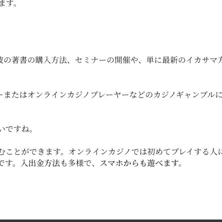
ます。
り、彼の著書の購入方法、セミナーの開催や、単に最新のイカサ
。
ーまたはオンラインカジノプレーヤーなどのカジノギャンブル
いですね。
むことができます。オンラインカジノでは初めてプレイする人
です。
入出金方法
も多様で、
スマホからも遊べます。