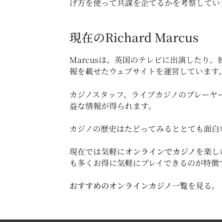
げ方を使って共謀を企てるかを考察してい
現在のRichard Marcus
Marcusは、英国のテレビに出演した
報を載せたウェブサイトを運営しています
カジノスタッフ、ライブカジノのプレーヤ
益な情報が得られます。
カジノの歴史はたどってみるととても面白
現在では気軽に
オンラインでカジノ
を楽し
も多くお得に気軽にプレイできるのが特徴
おすすめのオンラインカジノ一覧
を見る。