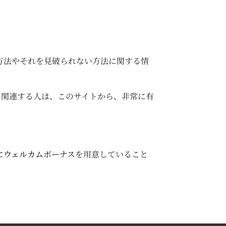
マ方法やそれを見破られない方法に関する情
に関連する人は、このサイトから、非常に有
に
ウェルカムボーナス
を用意していること