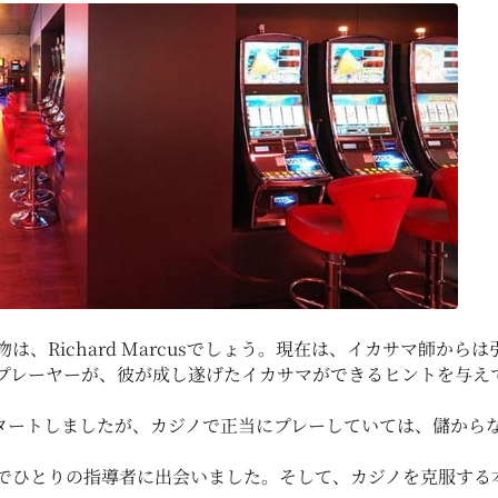
、Richard Marcusでしょう。現在は、イカサマ師からは
プレーヤーが、彼が成し遂げたイカサマができるヒントを与え
スタートしましたが、カジノで正当にプレーしていては、儲から
でひとりの指導者に出会いました。そして、カジノを克服する