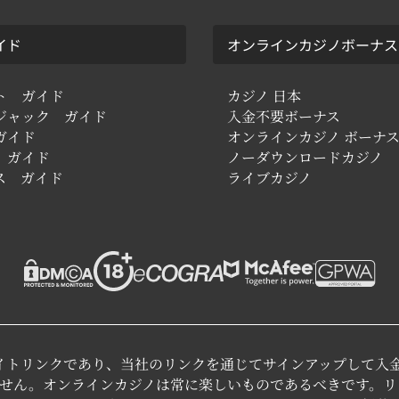
イド
オンラインカジノボーナス
ト ガイド
カジノ 日本
ジャック ガイド
入金不要ボーナス
ガイド
オンラインカジノ ボーナ
 ガイド
ノーダウンロードカジノ
ス ガイド
ライブカジノ
アフィリエイトリンクであり、当社のリンクを通じてサインアップし
せん。オンラインカジノは常に楽しいものであるべきです。リ