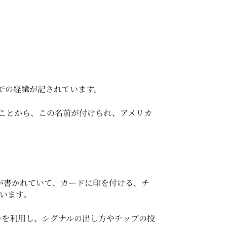
るまでの経緯が記されています。
ことから、この名前が付けられ、アメリカ
させる方法が書かれていて、カードに印を付ける、チ
います。
相手を利用し、シグナルの出し方やチップの投