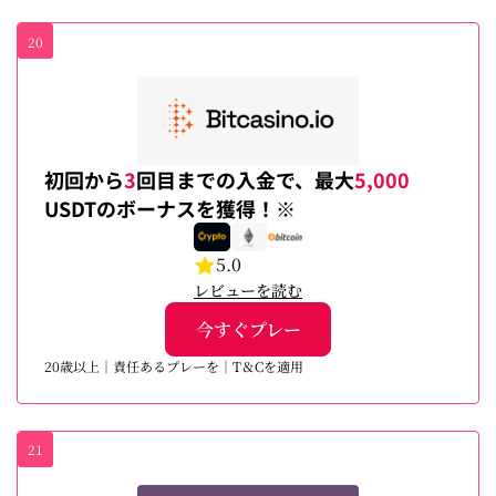
20
初回から
3
回目までの入金で、最大
5,000
USDTのボーナスを獲得！※
5.0
レビューを読む
今すぐプレー
20歳以上｜責任あるプレーを｜T＆Cを適用
21