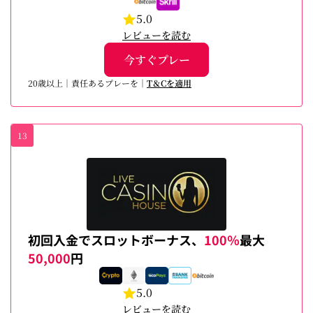
5.0
レビューを読む
今すぐプレー
20歳以上｜責任あるプレーを｜
T＆Cを適用
13
初回入金でスロットボーナス、
100％
最大
50,000
円
5.0
レビューを読む