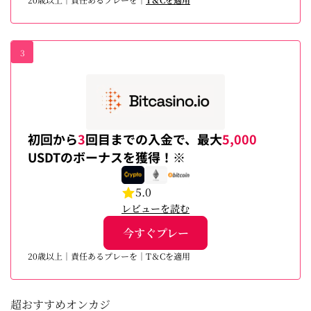
3
初回から
3
回目までの入金で、最大
5,000
USDTのボーナスを獲得！※
5.0
レビューを読む
今すぐプレー
20歳以上｜責任あるプレーを｜T＆Cを適用
超おすすめオンカジ