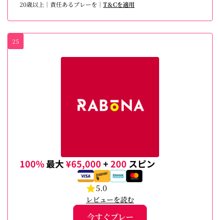
20歳以上｜責任あるプレーを｜
T＆Cを適用
25
100%
最大
¥65,000
+
200
スピン
5.0
レビューを読む
今すぐプレー