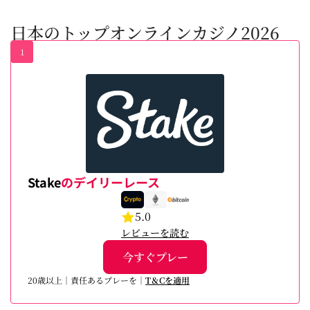
日本のトップオンラインカジノ2026
1
Stake
のデイリーレース
5.0
レビューを読む
今すぐプレー
20歳以上｜責任あるプレーを｜
T＆Cを適用