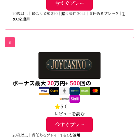
今すぐプレー
20歳以上｜最低入金額 $20｜賭け条件 20回｜責任あるプレーを｜
T
＆Cを適用
8
ボーナス最大
20
万円+
500
回の
5.0
レビューを読む
今すぐプレー
20歳以上｜責任あるプレイ |
T＆Cを適用