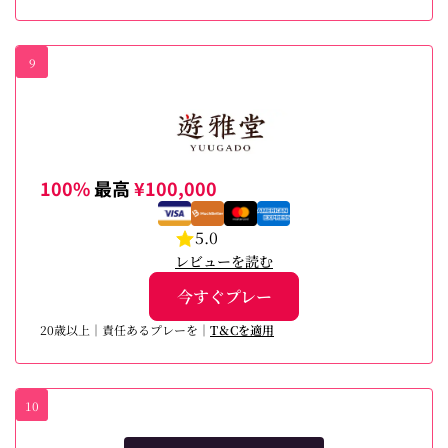
9
100%
最高
¥100,000
5.0
レビューを読む
今すぐプレー
20歳以上｜責任あるプレーを｜
T＆Cを適用
10