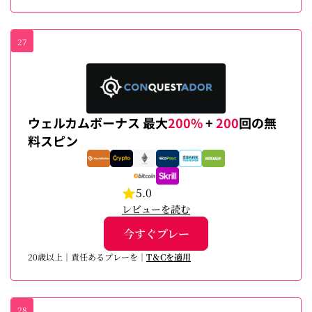
27
ウェルカムボーナス 最大
200%
+
200
回の無
料スピン
5.0
レビューを読む
今すぐプレー
20歳以上｜責任あるプレーを｜
T＆Cを適用
28