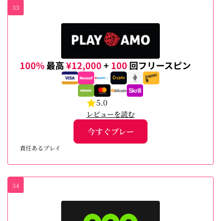
33
100%
最高
¥12,000
+
100
回フリースピン
5.0
レビューを読む
今すぐプレー
責任あるプレイ
34