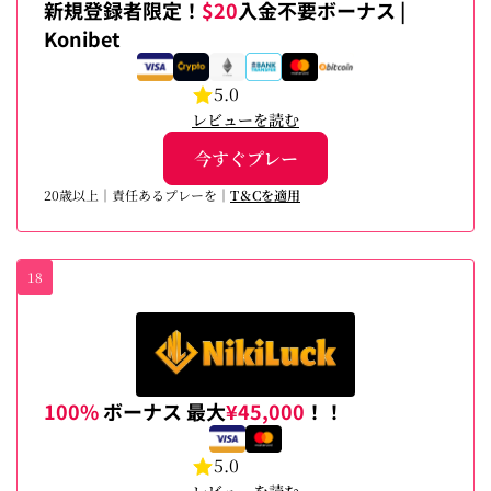
新規登録者限定！
$20
入金不要ボーナス |
Konibet
5.0
レビューを読む
今すぐプレー
20歳以上｜責任あるプレーを｜
T＆Cを適用
18
100%
ボーナス 最大
¥45,000
！！
5.0