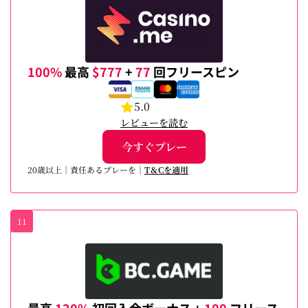
100%
最高
$777
+
77
回フリースピン
5.0
レビューを読む
今すぐプレー
20歳以上｜責任あるプレーを｜
T＆Cを適用
11
最高
120%
初回入金ボーナス +
100
フリース