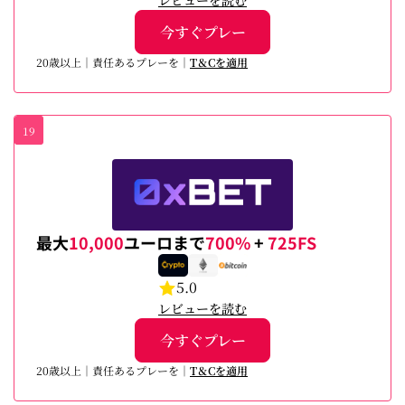
レビューを読む
今すぐプレー
20歳以上｜責任あるプレーを｜
T＆Cを適用
19
最大
10,000
ユーロまで
700%
+
725FS
5.0
レビューを読む
今すぐプレー
20歳以上｜責任あるプレーを｜
T＆Cを適用