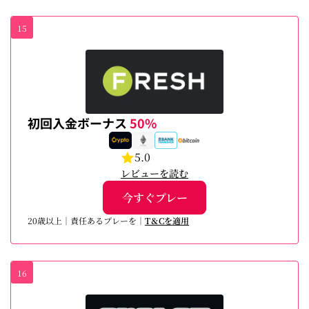
15
初回入金ボーナス
50%
5.0
レビューを読む
今すぐプレー
20歳以上｜責任あるプレーを｜
T＆Cを適用
16