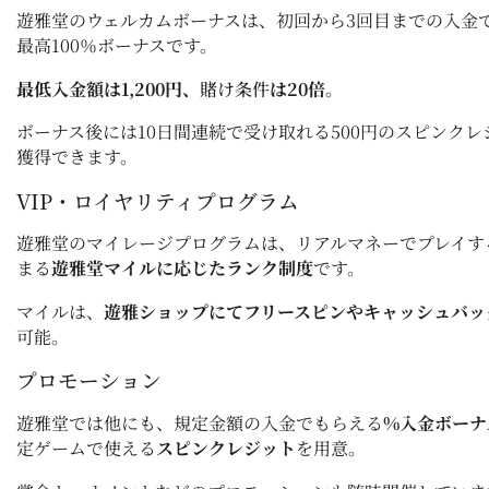
遊雅堂のウェルカムボーナスは、初回から3回目までの入金
最高100％ボーナスです。
最低入金額は1,200円、
賭け条件
は20倍。
ボーナス後には10日間連続で受け取れる500円のスピンクレ
獲得できます。
VIP・ロイヤリティプログラム
遊雅堂のマイレージプログラムは、リアルマネーでプレイす
まる
遊雅堂マイルに応じたランク制度
です。
マイルは、
遊雅ショップにてフリースピンやキャッシュバッ
可能。
プロモーション
遊雅堂では他にも、規定金額の入金でもらえる
%入金ボーナ
定ゲームで使える
スピンクレジット
を用意。