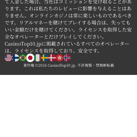
て入金した場合、当社はコミッションを受け取ることがあ
ります。これは私たちのレビューに影響を与えることはあ
りません。オンラインカジノは常に楽しいものであるべき
です。リアルマネーを賭けてプレイする場合は、失っても
いい金額だけを賭けてください。ライセンスを取得した安
全なオペレーターとだけプレイしてください。
CasinoTop10.jpに掲載されているすべてのオペレーター
は、ライセンスを取得しており、安全です。
著作権 ©2026 CasinoTop10.jp. 不許複製・禁無断転載