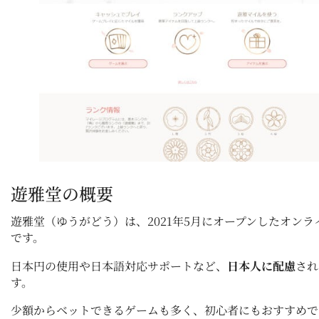
遊雅堂の概要
遊雅堂（ゆうがどう）は、2021年5月にオープンしたオンラ
です。
日本円の使用や日本語対応サポートなど、
日本人に配慮
され
す。
少額からベットできるゲームも多く、初心者にもおすすめで