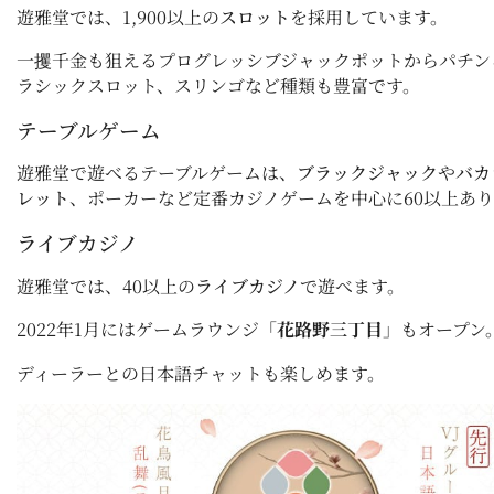
遊雅堂では、1,900以上の
スロット
を採用しています。
一攫千金も狙えるプログレッシブジャックポットからパチン
ラシックスロット、スリンゴなど種類も豊富です。
テーブルゲーム
遊雅堂で遊べるテーブルゲームは、
ブラックジャック
や
バカ
レット
、ポーカーなど定番カジノゲームを中心に60以上あ
ライブカジノ
遊雅堂では、40以上の
ライブカジノ
で遊べます。
2022年1月にはゲームラウンジ「
花路野三丁目
」もオープン
ディーラーとの日本語チャットも楽しめます。