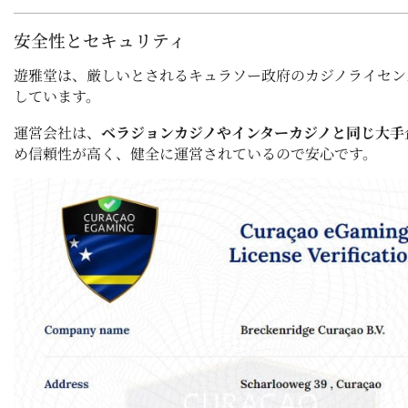
安全性とセキュリティ
遊雅堂は、厳しいとされるキュラソー政府のカジノライセン
しています。
運営会社は、
ベラジョンカジノやインターカジノと同じ大手
め信頼性が高く、健全に運営されているので安心です。