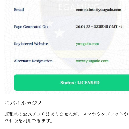
モバイルカジノ
遊雅堂の公式アプリはありませんが、
スマホ
やタブレットか
ウザ版を利用できます。