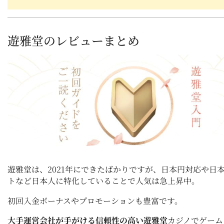
認証は、不正利用防止の目的も含めた手続きで、認証の
遊雅堂では、6つの自己規制ツールを採用しています。プ
金限度額などへも影響します。本人確認書類と住所確認書
ーが健康的なギャンブルとの付き合いを実現できるよう
つをアップロードするだけで完了するので、早めに行っ
プレイ時間の制限を設定することが可能です。
しょう。
遊雅堂のレビューまとめ
遊雅堂は、2021年にできたばかりですが、日本円対応や日
トなど日本人に特化していることで人気は急上昇中。
初回入金ボーナスやプロモーションも豊富です。
大手運営会社が手がける信頼性の高い遊雅堂
カジノでゲーム