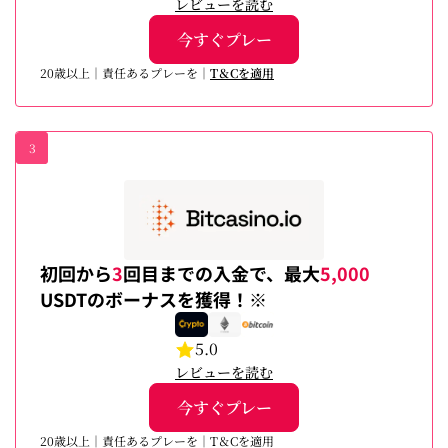
レビューを読む
今すぐプレー
20歳以上｜責任あるプレーを｜
T＆Cを適用
3
初回から
3
回目までの入金で、最大
5,000
USDTのボーナスを獲得！※
5.0
レビューを読む
今すぐプレー
20歳以上｜責任あるプレーを｜T＆Cを適用