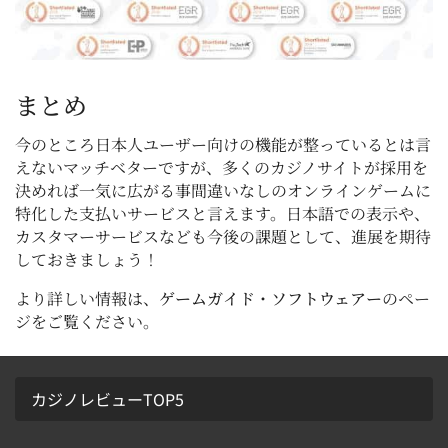
まとめ
今のところ日本人ユーザー向けの機能が整っているとは言
えないマッチベターですが、多くのカジノサイトが採用を
決めれば一気に広がる事間違いなしのオンラインゲームに
特化した支払いサービスと言えます。日本語での表示や、
カスタマーサービスなども今後の課題として、進展を期待
しておきましょう！
より詳しい情報は、
ゲームガイド
・
ソフトウェアー
のペー
ジをご覧ください。
カジノレビューTOP5