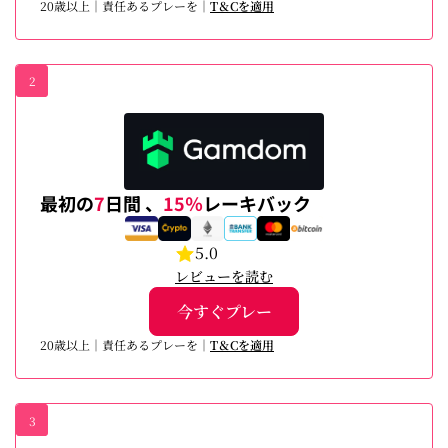
20歳以上｜責任あるプレーを｜
T＆Cを適用
2
最初の
7
日間 、
15％
レーキバック
5.0
レビューを読む
今すぐプレー
20歳以上｜責任あるプレーを｜
T＆Cを適用
3