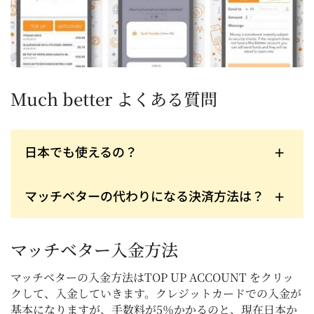
Much better よくある質問
日本でも使えるの？
日本ではまだ導入が進んでいませんが、今後広く日
本で使える決済方法になると言われています。海外
では主に、イギリスなどですでに使用されていま
マッチベターの代わりになる決済方法は？
す。
オススメなのはエコペイズです。エコペイズは多く
のカジノサイトで入金・出金の両方に利用できるの
で、持っていると非常に便利な支払い方法です。
マッチベター入金方法
マッチベターの入金方法はTOP UP ACCOUNT をクリッ
クして、入金していきます。クレジットカードでの入金が
基本になりますが、手数料が5％かかるのと、現在日本か