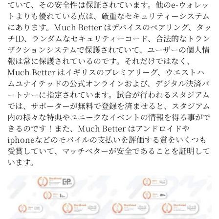
ていて、その安全性は保証されています。他のe-ウォレッ
トよりも優れている点は、厳重なセキュリティーシステム
にあります。Much Better はデバイスのペアリング、タッ
チID、ランダムなセキュリティーコード、合法的なトラン
ザクションシステムで保護されていて、ユーザーの個人情
報は常に保護されているのです。それだけではなく、
Much Better はイギリスのプレミアリーグ、ウエストハ
ムユナイテッドの公式オンラインおよび、デジタル決済パ
ートナーに指定されています。試合が行われるスタジアム
では、サポーターが無料で登録を済ませると、スタジアム
内の様々な特典やユニークなイベントの情報を得る事がで
きるのです！また、Much Better はアンドロイドや
iphoneなどのモバイルの支払いを評価する賞をいくつも
受賞していて、マッチベターが安全であることを証明して
います。