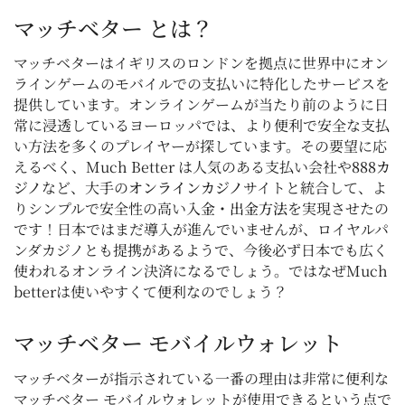
マッチベター とは？
マッチベターはイギリスのロンドンを拠点に世界中にオン
ラインゲームのモバイルでの支払いに特化したサービスを
提供しています。オンラインゲームが当たり前のように日
常に浸透しているヨーロッパでは、より便利で安全な支払
い方法を多くのプレイヤーが探しています。その要望に応
えるべく、Much Better は人気のある支払い会社や
888カ
ジノ
など、大手の
オンラインカジノ
サイトと統合して、よ
りシンプルで安全性の高い
入金・出金方法
を実現させたの
です！日本ではまだ導入が進んでいませんが、ロイヤルパ
ンダカジノとも提携があるようで、今後必ず日本でも広く
使われるオンライン決済になるでしょう。ではなぜMuch
betterは使いやすくて便利なのでしょう？
マッチベター モバイルウォレット
マッチベターが指示されている一番の理由は非常に便利な
マッチベター モバイルウォレットが使用できるという点で