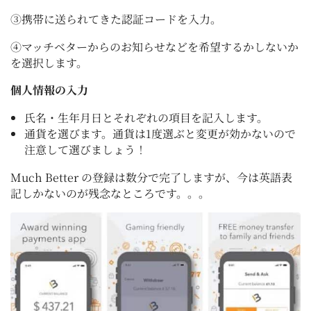
③携帯に送られてきた認証コードを入力。
④マッチベターからのお知らせなどを希望するかしないか
を選択します。
個人情報の入力
氏名・生年月日とそれぞれの項目を記入します。
通貨を選びます。通貨は1度選ぶと変更が効かないので
注意して選びましょう！
Much Better の登録は数分で完了しますが、今は英語表
記しかないのが残念なところです。。。