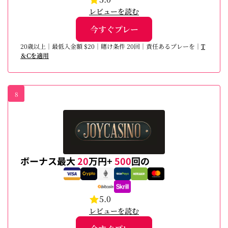
レビューを読む
今すぐプレー
20歳以上｜最低入金額 $20｜賭け条件 20回｜責任あるプレーを｜
T
＆Cを適用
8
ボーナス最大
20
万円+
500
回の
5.0
レビューを読む