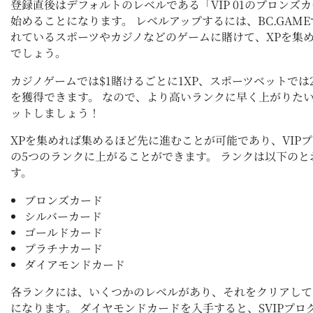
登録直後はデフォルトのレベルである「VIP 01のブロンズ
始めることになります。 レベルアップするには、BC.GAM
れているスポーツやカジノなどのゲームに賭けて、XPを集
でしょう。
カジノゲームでは$1賭けるごとに1XP、スポーツベットでは2
を獲得できます。 なので、より高いランクに早く上がりた
ットしましょう！
XPを集めれば集めるほど先に進むことが可能であり、VIP
の5つのランクに上がることができます。 ランクは以下のと
す。
ブロンズカード
シルバーカード
ゴールドカード
プラチナカード
ダイアモンドカード
各ランクには、いくつかのレベルがあり、それをクリアして
になります。 ダイヤモンドカードを入手すると、SVIPプロ