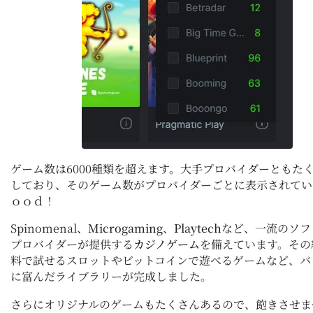
ゲーム数は6000種類を超えます。大手プロバイダーともた
しており、そのゲーム数がプロバイダーごとに表示されてい
ｏｏｄ！
Spinomenal、
Microgaming
、
Playtech
など、一流のソフ
プロバイダーが提供する
カジノゲーム
を備えています。その
料で試せるスロットやビットコインで遊べるゲームなど、バ
に富んだライブラリーが完成しました。
さらにオリジナルのゲームもたくさんあるので、飽きさせま