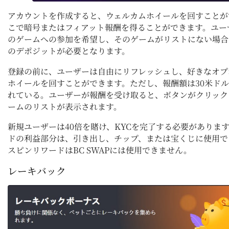
アカウントを作成すると、ウェルカムホイールを回すことが
こで暗号またはフィアット報酬を得ることができます。ユー
のゲームへの参加を希望し、そのゲームがリストにない場合
のデポジットが必要となります。
登録の前に、ユーザーは自由にリフレッシュし、好きなオプ
ホイールを回すことができます。ただし、報酬額は30米ド
れている。ユーザーが報酬を受け取ると、ボタンがクリック
ームのリストが表示されます。
新規ユーザーは40倍を賭け、KYCを完了する必要がありま
ドの利益部分は、引き出し、チップ、または宝くじに使用で
スピンリワードはBC SWAPには使用できません。
レーキバック