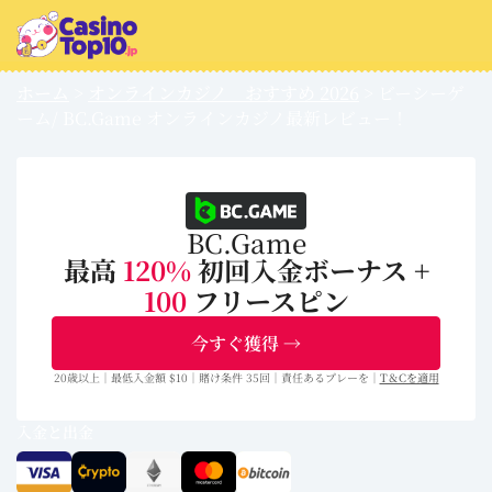
ホーム
>
オンラインカジノ おすすめ 2026
>
ビーシーゲ
オンラインカジノ解説
ーム/ BC.Game オンラインカジノ最新レビュー！
ビ
カジノサイトのレビュー
ー
支払い方法
シ
ー
BC.Game
カジノゲーム解説
ゲ
最高
120%
初回入金ボーナス +
ー
100
フリースピン
無料ゲーム
ム/
BC.Game
今すぐ獲得 →
オ
20歳以上｜最低入金額 $10｜賭け条件 35回｜責任あるプレーを｜
T＆Cを適用
ン
ラ
イ
入金と出金
ン