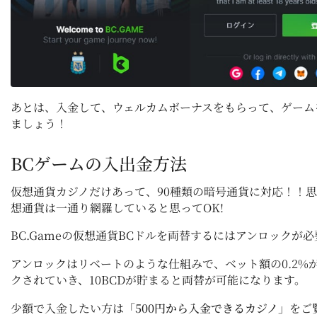
あとは、入金して、ウェルカムボーナスをもらって、ゲーム
ましょう！
BCゲームの入出金方法
仮想通貨カジノだけあって、90種類の暗号通貨に対応！！
想通貨は一通り網羅していると思ってOK!
BC.Gameの仮想通貨BCドルを両替するにはアンロックが
アンロックはリベートのような仕組みで、ベット額の0.2%
クされていき、10BCDが貯まると両替が可能になります。
少額で入金したい方は「
500円から入金できるカジノ
」をご