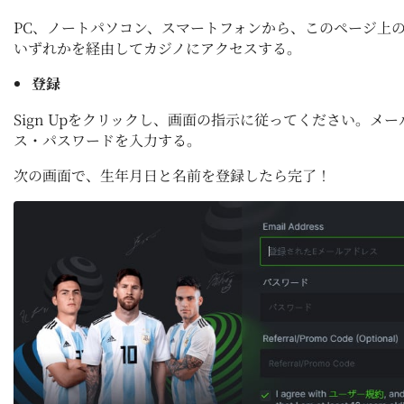
PC、ノートパソコン、スマートフォンから、このページ上
いずれかを経由してカジノにアクセスする。
登録
Sign Upをクリックし、画面の指示に従ってください。メ
ス・パスワードを入力する。
次の画面で、生年月日と名前を登録したら完了！