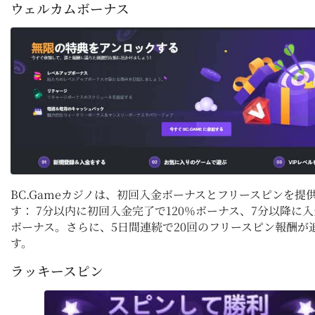
ウェルカムボーナス
BC.Gameカジノは、初回入金ボーナスとフリースピンを提
す： 7分以内に初回入金完了で120％ボーナス、7分以降に入
ボーナス。さらに、5日間連続で20回のフリースピン報酬が
す。
ラッキースピン