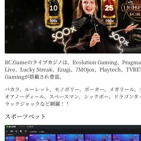
BC.Gameの
ライブカジノ
は、Evolution Gaming、Pragmat
Live、Lucky Streak、Ezugi、7MOjos、Playtech、TVBE
Gamingが搭載され豊富。
バカラ、ルーレット、モノポリー、ポーカー、メガリール、
オアノーディール、スペースマン、シックボー、ドラゴンタ
ラックジャックなど網羅！！
スポーツベット