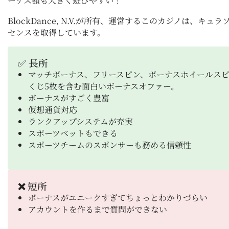
ーナス額も大きく遊びやすい！
BlockDance, N.V.が所有、運営するこのカジノは、キュ
センスを取得しています。
✅ 長所
マッチボーナス、フリースピン、ボーナスホイールス
くじ5枚を含む面白いボーナスオファー。
ボーナスがすごく豊富
仮想通貨対応
ランクアップシステムが充実
スポーツベットもできる
スポーツチームのスポンサーも務める信頼性
❌
短所
ボーナスがユニークすぎてちょっとわかりづらい
アカウントを作るまで質問ができない