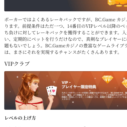
ポーカーではよくあるレーキバックですが、BC.Game カ
ります。前提条件はただ一つ、14番目のVIPレベル以降のベ
ち負けに対してレーキバックを獲得することができます。入
い、定期的にベットを行うだけなので、真剣なプレイヤーに
題もないでしょう。BC.Gameカジノの豊富なゲームライブ
は、まさにそれを実現するチャンスがたくさんあります。
VIPクラブ
レベルの上げ方