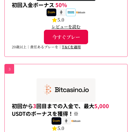
初回入金ボーナス
50%
5.0
レビューを読む
今すぐプレー
20歳以上｜責任あるプレーを｜
T＆Cを適用
3
初回から
3
回目までの入金で、最大
5,000
USDTのボーナスを獲得！※
5.0