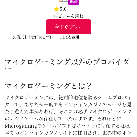
5.0
レビューを読む
今すぐプレー
20歳以上｜責任あるプレイ |
T＆Cを適用
マイクロゲーミング以外のプロバイダ
ー
マイクロゲーミングとは？
マイクロゲーミングは、絶対的地位を誇るゲームプロバイ
ダーで、あなたが一度でもオンラインカジノのページを見
たり遊んだ事があれば、そこには必ずマイクロゲーミング
のカジノゲームが存在していたはずです。それほどに
Microgamingのゲームソフトはネット上に存在するほぼ
全てのオンラインカジノサイトに採用され、世界中のオン