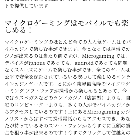
トを提供しています
マイクロゲーミングはモバイルでも楽
しめる！
マイクロゲーミングのほとんど全ての大人気ゲームは
モバ
イル
カジノで楽しむ事ができます。今となっては携帯でカ
ジノが出来るのは当たり前ですが、Microgaming では、
デバイスがiphoneであっても、androidであっても問題
なくスムーズにゲームを楽しむ事ができ、全てのゲームは
公平で安全を保証されているいる安心して楽しめるオンラ
インカジノゲームです。とにかく業界最高峰のマイクロゲ
ーミング ソフトウェアが携帯から楽しめるとあって、今
ではラスベガスなどのランドカジノ（店舗型）よりも、自
宅のコンピューターよりも、多くの人がモバイルカジノか
らアクセスしているのです！上にあるMicrogaming カジ
ノリストからはすべて携帯電話からもアクセスでき、あな
たが持っているそのスマートフォンから今すぐに巨額の賞
金を狙う事が出来るのです！今すぐクリックして億越えの