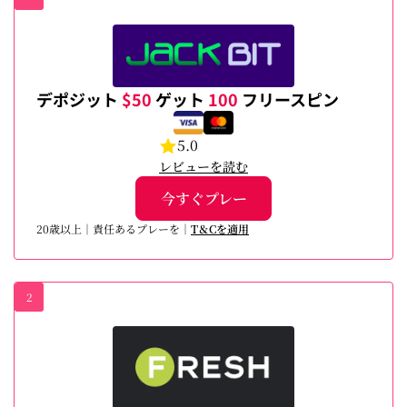
デポジット
$50
ゲット
100
フリースピン
5.0
レビューを読む
今すぐプレー
20歳以上｜責任あるプレーを｜
T＆Cを適用
2