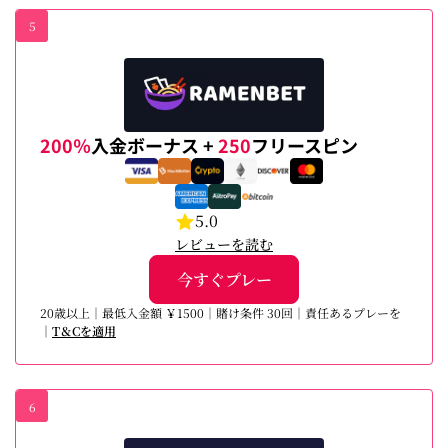
5
200％
入金ボーナス +
250
フリースピン
5.0
レビューを読む
今すぐプレー
20歳以上｜最低入金額 ￥1500｜賭け条件 30回｜責任あるプレーを
｜
T＆Cを適用
6