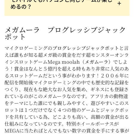
めるの？
多くのゲームはモバイルでも同じように楽しむ事が
出来ます。
メガムーラ プログレッシブジャック
ポット
マイクロゲーミングの
プログレッシブジャックポット
と言
えば誰もが知る超メガ級の賞金をだす超モンスターオンラ
インスロットゲームMega moolah（
メガムーラ
）でしよ
う！賞金はなんと５億円を超える時もあり非常に人気のあ
るスロットゲームだという事がわかります！２００６年に
配信を開始後マイクロゲーミングの中でも歴史的な記録を
つくり、現在もな絶大なお人気を集め、ギネスにも登録さ
れているのがこのメガムーラなのです。アフリカの動物達
をテーマにした誰にでも親しみやすく、遊びやすいこのス
ロットは１つだけでなく４つの他のゲームとジャックポッ
ドを共有している為、どこよりも高い、高額の賞金が出る
仕組みになっているのです。特別ホイールボーナスが
MEGAに当たればとんでもない数字の賞金を手にする事が