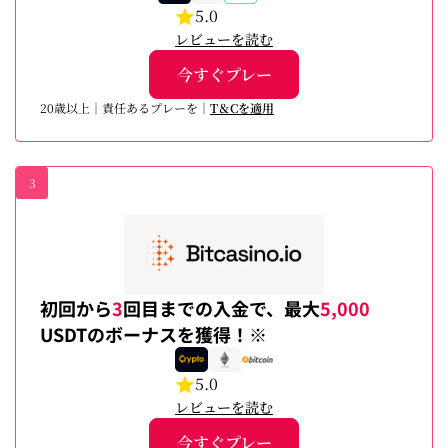
5.0
レビューを読む
今すぐプレー
20歳以上｜責任あるプレーを｜
T＆Cを適用
3
初回から
3
回目までの入金で、最大
5,000
USDTのボーナスを獲得！※
5.0
レビューを読む
今すぐプレー