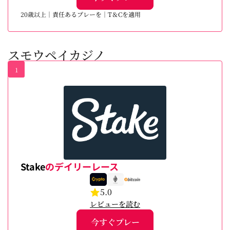
20歳以上｜責任あるプレーを｜T＆Cを適用
スモウペイカジノ
1
Stake
のデイリーレース
5.0
レビューを読む
今すぐプレー