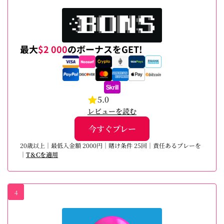
最大
$2 000
のボーナスをGET!
5.0
レビューを読む
今すぐプレー
20歳以上｜最低入金額 2000円｜賭け条件 25回｜責任あるプレーを
｜
T＆Cを適用
4