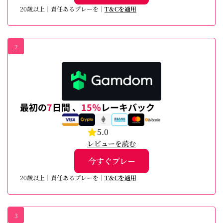
20歳以上｜責任あるプレーを｜
T＆Cを適用
2
最初の
7
日間 、
15％
レーキバック
5.0
レビューを読む
今すぐプレー
20歳以上｜責任あるプレーを｜
T＆Cを適用
3