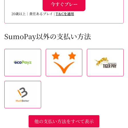
今すぐプレー
20歳以上｜責任あるプレイ |
T＆Cを適用
SumoPay以外の支払い方法
他の支払い方法をすべて表示