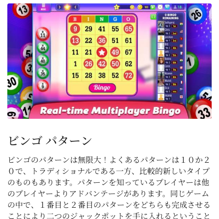
ビンゴ パターン
ビンゴのパターンは無限大！よくあるパターンは１０か２
０で、トラディショナルである一方、比較的新しいタイプ
のものもあります。パターンを知っているプレイヤーは他
のプレイヤーよりアドバンテージがあります。同じゲーム
の中で、１番目と２番目のパターンをどちらも完成させる
ことにより二つのジャックポットを手に入れるということ