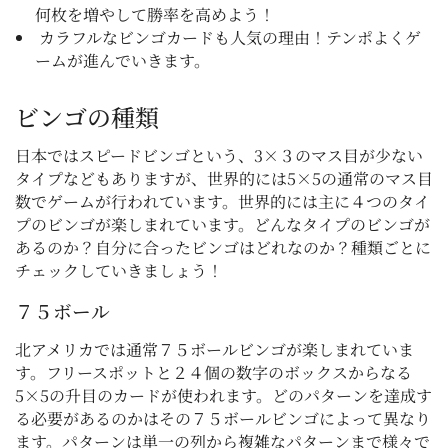
何枚を増やして勝率を高めよう！
カラフルなビンゴカードも人気の理由！テンポよくゲ
ームが進んでいきます。
ビンゴの種類
日本ではスピードビンゴという、3×３のマス目が少ない
タイプなどもありますが、世界的には5×5の通常のマス目
数でゲームが行われています。世界的には主に４つのタイ
プのビンゴが楽しまれています。どんなタイプのビンゴが
あるのか？自分に合ったビンゴはどれなのか？種類ごとに
チェックしていきましょう！
７５ボール
北アメリカでは通常７５ボールビンゴが楽しまれていま
す。フリースポットと２４個の数字のボックスからなる
5×5の升目のカードが使われます。どのパターンを達成す
る必要があるのかはその７５ボールビンゴによって異なり
ます。パターンは単一の列から複雑なパターンまで様々で