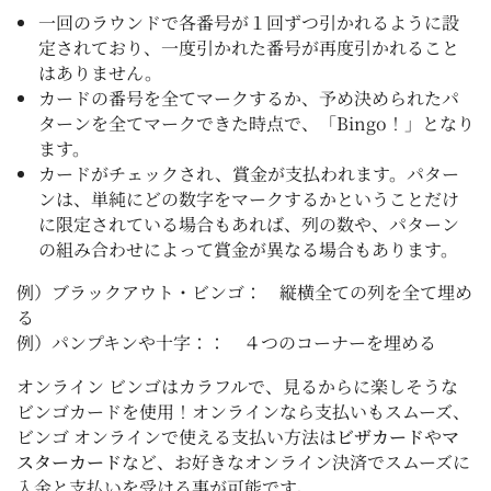
一回のラウンドで各番号が１回ずつ引かれるように設
定されており、一度引かれた番号が再度引かれること
はありません。
カードの番号を全てマークするか、予め決められたパ
ターンを全てマークできた時点で、「Bingo！」となり
ます。
カードがチェックされ、賞金が支払われます。パター
ンは、単純にどの数字をマークするかということだけ
に限定されている場合もあれば、列の数や、パターン
の組み合わせによって賞金が異なる場合もあります。
例）ブラックアウト・ビンゴ： 縦横全ての列を全て埋め
る
例）パンプキンや十字：： ４つのコーナーを埋める
オンライン ビンゴはカラフルで、見るからに楽しそうな
ビンゴカードを使用！オンラインなら支払いもスムーズ、
ビンゴ オンラインで使える支払い方法は
ビザカード
や
マ
スターカード
など、お好きなオンライン決済でスムーズに
入金と支払いを受ける事が可能です。