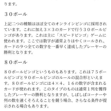
ります。
３０ボール
上記二つの種類はほぼ全てのオンラインビンゴに採用され
ています。これに加え３×３のカードで行う３０ボールビ
ンゴがあります。これは主に「スピードビンゴ」ゲームに
使われます。ここでは数字が通常よりはやくコールされ、
カードの９つ全ての数字を一番早く達成したプレーヤーの
勝利となります。
８０ボール
８０ボールビンゴというものもあります。これは７５ボー
ルビンゴと９０ボールビンゴのルールの混合形といえま
す。８０ボールビンゴには４×４、１６の数字が含まれる
カードが使われます。このタイプのものは通常１列を獲得
したプレーヤーの勝利となりますが、しばしばコーナーや
列の数を速くそろえることを競う場合、さらなる条件が提
示される場合もあります。