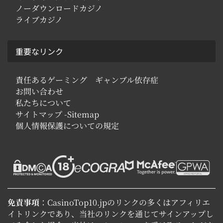
ノーダウンロードカジノ
ライブカジノ
重要なリンク
責任あるゲーミング ギャンブル依存症
お問い合わせ
私たちについて
サイトマップ -Sitemap
個人情報保護についての規定
免責事項
：CasinoTop10.jpのリンクの多くはアフィリエ
イトリンクであり、当社のリンクを通じてサインアップし