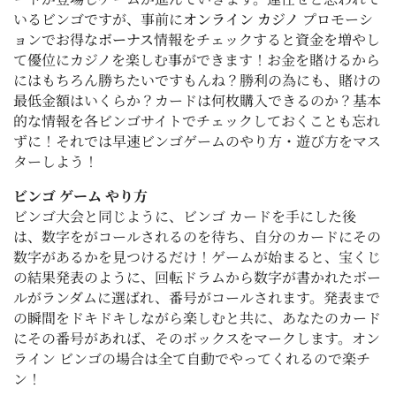
いるビンゴですが、事前に
オンライン カジノ
プロモーシ
ョンでお得な
ボーナス
情報をチェックすると資金を増やし
て優位にカジノを楽しむ事ができます！お金を賭けるから
にはもちろん勝ちたいですもんね？勝利の為にも、賭けの
最低金額はいくらか？カードは何枚購入できるのか？基本
的な情報を各ビンゴサイトでチェックしておくことも忘れ
ずに！それでは早速ビンゴゲームのやり方・遊び方をマス
ターしよう！
ビンゴ ゲーム やり方
ビンゴ大会と同じように、ビンゴ カードを手にした後
は、数字をがコールされるのを待ち、自分のカードにその
数字があるかを見つけるだけ！ゲームが始まると、宝くじ
の結果発表のように、回転ドラムから数字が書かれたボー
ルがランダムに選ばれ、番号がコールされます。発表まで
の瞬間をドキドキしながら楽しむと共に、あなたのカード
にその番号があれば、そのボックスをマークします。オン
ライン ビンゴの場合は全て自動でやってくれるので楽チ
ン！