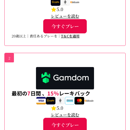
5.0
レビューを読む
今すぐプレー
20歳以上｜責任あるプレーを｜
T＆Cを適用
2
最初の
7
日間 、
15％
レーキバック
5.0
レビューを読む
今すぐプレー