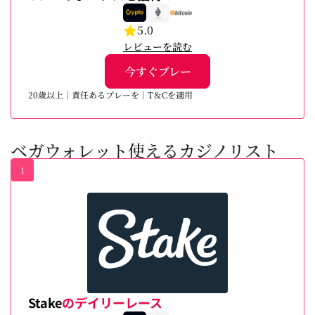
5.0
レビューを読む
今すぐプレー
20歳以上｜責任あるプレーを｜T＆Cを適用
ベガウォレット使えるカジノリスト
1
Stake
のデイリーレース