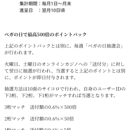
ベガの日で最高500倍のポイントバック
上記のポイントバックとは別に、毎週「ベガの日抽選会」
が行われます。
火曜日、土曜日のオンラインカジノへの「送付分」に対し
て翌日に抽選が行われ、当選すると上記のポイントとは別
に、ポイントが即日付与されます。
抽選方法は10面のサイコロで行われ、自身のユーザーIDの
下3桁、下2桁、下1桁がマッチすれば当選となります。
3桁マッチ 送付額の0.6%×500倍
2桁マッチ 送付額の0.6%×50倍
1桁マッチ 送付額の0.6%×5倍