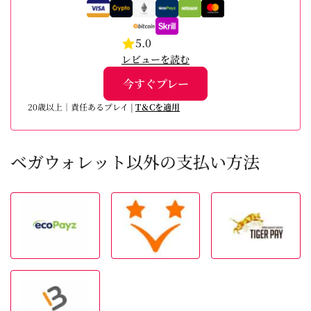
5.0
レビューを読む
今すぐプレー
20歳以上｜責任あるプレイ |
T＆Cを適用
ベガウォレット以外の支払い方法