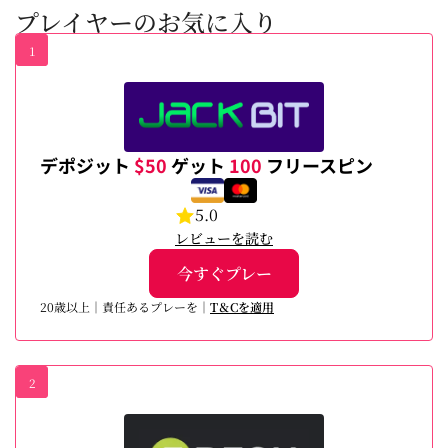
プレイヤーのお気に入り
1
デポジット
$50
ゲット
100
フリースピン
5.0
レビューを読む
今すぐプレー
20歳以上｜責任あるプレーを｜
T＆Cを適用
2