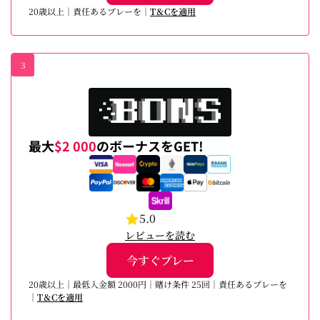
20歳以上｜責任あるプレーを｜
T＆Cを適用
3
最大
$2 000
のボーナスをGET!
5.0
レビューを読む
今すぐプレー
20歳以上｜最低入金額 2000円｜賭け条件 25回｜責任あるプレーを
｜
T＆Cを適用