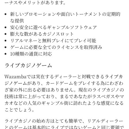
ーナスやメリットがあります。
新しいプロモーションや面白いトーナメントの定期的
な提供
安心安全に遊べるギャンブルソフトウェア
膨大な数があるカジノスロット
リアルマネーと無料プレイにてプレイ可能
ゲームに必要な全てのライセンスを取得済み
10種類の通貨に対応
ライブカジノゲーム
Wazambaでは実在するディーラーと対戦できる
ライブカ
ジノゲーム
があり、カードゲームをプレイする為にわざわ
ざ家の外に出る必要はありません。現在のライブカジノの
技術は常に上がっており、まるであなたがラスベガスやマ
カオなどの人気のギャンブル街に訪れたような感覚になる
ことでしょう。
ライブカジノの始め方はとても簡単で、リアルディーラー
とのゲームは基本的にライブではないゲームと同じ要領で