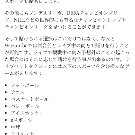
スポーツも提供してます。
その他にもブンデスリーガ、UEFAチャンピオンズリー
グ、NHLなどの世界的にも有名なチャンピオンシップや
チャンピオンリーグを見つけることができます。
そして賭けられる選択はこれだけではなく、なんと
Wazambaでは試合前とライブ中の両方で賭けを行うこと
が可能です。ライブで観戦中に何か予想外のことが起こっ
た場合にはそれに応じて賭けを行う事が出来るのです。ラ
イブベットセクションには以下のスポーツを含む様々なゲ
ームがあります：
フットボール
テニス
バスケットボール
バレーボール
アイスホッケー
eスポーツ
卓球
クリケット