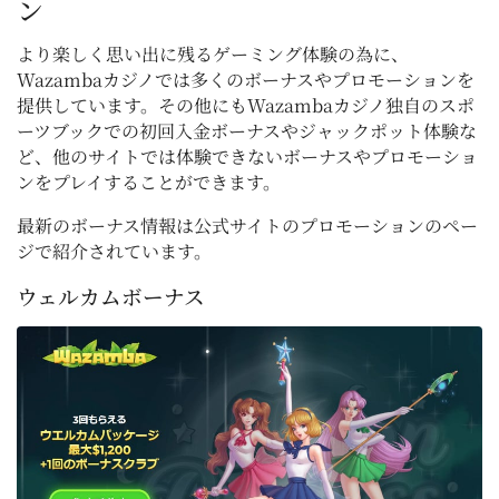
ン
より楽しく思い出に残るゲーミング体験の為に、
Wazambaカジノでは多くのボーナスやプロモーションを
提供しています。その他にもWazambaカジノ独自のスポ
ーツブックでの初回入金ボーナスやジャックポット体験な
ど、他のサイトでは体験できないボーナスやプロモーショ
ンをプレイすることができます。
最新のボーナス情報は公式サイトのプロモーションのペー
ジで紹介されています。
ウェルカムボーナス