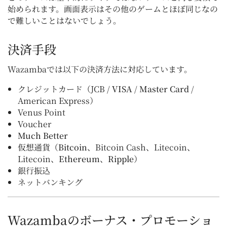
始められます。画面表示はその他のゲームとほぼ同じなの
で難しいことはないでしょう。
決済手段
Wazambaでは以下の決済方法に対応しています。
クレジットカード（JCB /
VISA
/
Master Card
/
American Express）
Venus Point
Voucher
Much Better
仮想通貨（
Bitcoin
、Bitcoin Cash、Litecoin、
Litecoin、
Ethereum
、
Ripple
）
銀行振込
ネットバンキング
Wazambaのボーナス・プロモーショ