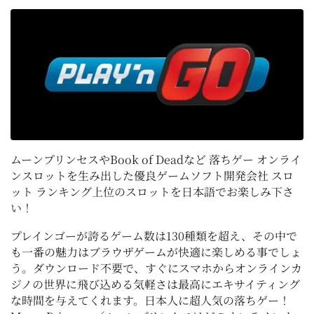
ムーンプリンセスやBook of Deadなど 落ちゲー オンライ
ンスロットを生み出した優良ゲームソフト開発会社 スロ
ット ランキング上位のスロットを日本語でお楽しみ下さ
い！
プレインゴーが誇るゲーム数は130種類を超え、その中で
も一番の魅力はブラウザゲームが快適に楽しめる事でしょ
う。ダウンロード不要で、すぐにスマホからオンラインカ
ジノの世界に飛び込める気軽さは最高にエキサイティング
な時間を与えてくれます。日本人に超人気の落ちゲー！