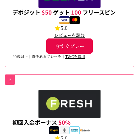
デポジット
$50
ゲット
100
フリースピン
5.0
レビューを読む
今すぐプレー
20歳以上｜責任あるプレーを｜
T＆Cを適用
2
初回入金ボーナス
50%
5.0