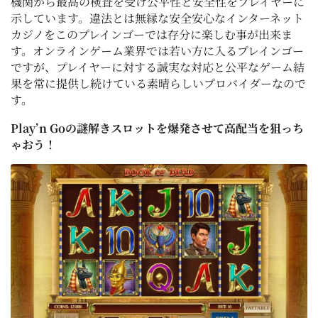
機関から最高の検査を受け公平性と安全性をプレイヤーに
示しています。違法とは無縁な安全安心なインターネット
カジノをこのプレインゴーでは存分に楽しむ事が出来ま
す。オンラインゲーム業界では若い方に入るプレインゴー
ですが、プレイヤーに対する誠実な対応と公平なゲーム結
果を常に提供し続けている素晴らしいプロバイダーなので
す。
Play’n Goの謎解きスロットを爆発させて高配当を狙っち
ゃおう！