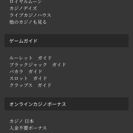
ロイヤルムーン
カジノデイズ
ライブカジノハウス
他のカジノも見る
ゲームガイド
ルーレット ガイド
ブラックジャック ガイド
バカラ ガイド
スロット ガイド
クラップス ガイド
オンラインカジノボーナス
カジノ 日本
入金不要ボーナス