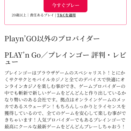
今すぐプレー
20歳以上｜責任あるプレイ |
T＆Cを適用
Playn’GO以外のプロバイダー
PLAY’n Go／プレインゴー 評判・レビ
ュー
プレインゴーはブラウザゲームのスペシャリスト！とにか
くサクサクとモバイルカジノと全てのデバイスで快適に
オ
ンラインカジノ
を楽しむ事ができ、ゲームプロバイダーの
中でも斬新で新しいゲームをどんどんと作り出しているか
なり勢いのある会社です。拠点はオンラインゲームのメッ
カであるスウェーデン！もちろんしっかりとライセンスを
獲得しているので、全てのゲームを安心して楽しむ事がで
きちゃいます！人気プロバイダーでもあるプレインゴーで
最高にクールな最新ゲームをどんどんプレーしちゃおう！