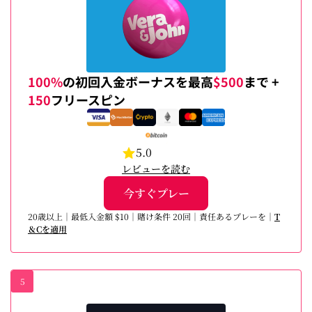
100%
の初回入金ボーナスを最高
$500
まで +
150
フリースピン
5.0
レビューを読む
今すぐプレー
20歳以上｜最低入金額 $10｜賭け条件 20回｜責任あるプレーを｜
T
＆Cを適用
5