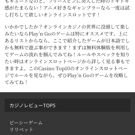
もキュートなのと、フリースピンに突入した時のドキドキ
感がたまらない！アニメ好きなギャンブラーなら一度は試
し打ちして欲しいオンラインスロットです！
いかかでしたか？オンラインカジノの世界に没頭して楽し
みたいならPlay’n Goのゲームは特にオススメです。上に
あるリストからなら、ここで紹介したゲームが日本語でし
かも無料で遊ぶ事ができます！まずは無料体験版を利用し
てゲームの流れを掴んでみてね！ルールやスペックを知り
たい時はオンラインスロットページから詳しく見る事もで
きますよ。このCasino Top10のオンライン
スロット
ペー
ジでルールを見ながら、ぜひPlay’n Goのゲームを攻略し
てみてね！
カジノレビューTOP5
ビーシーゲーム
リリベット