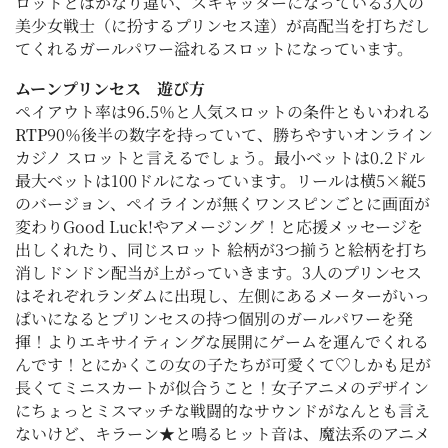
ロットとはかなり違い、スキャッターになっている3人の
美少女戦士（に扮するプリンセス達）が高配当を打ちだし
てくれるガールパワー溢れるスロットになっています。
ムーンプリンセス 遊び方
ペイアウト率は96.5％と人気スロットの条件ともいわれる
RTP
90％後半の数字を持っていて、勝ちやすいオンライン
カジノ スロットと言えるでしょう。最小ベットは0.2ドル
最大ベットは100ドルになっています。リールは横5×縦5
のバージョン、ペイラインが無くワンスピンごとに画面が
変わりGood Luck!やアメージング！と応援メッセージを
出しくれたり、同じスロット 絵柄が3つ揃うと絵柄を打ち
消しドンドン配当が上がっていきます。3人のプリンセス
はそれぞれランダムに出現し、左側にあるメーターがいっ
ぱいになるとプリンセスの持つ個別のガールパワーを発
揮！よりエキサイティングな展開にゲームを運んでくれる
んです！とにかくこの女の子たちが可愛くて♡しかも足が
長くてミニスカートが似合うこと！女子アニメのデザイン
にちょっとミスマッチな戦闘的なサウンドがなんとも言え
ないけど、キラーン★と鳴るヒット音は、魔法系のアニメ