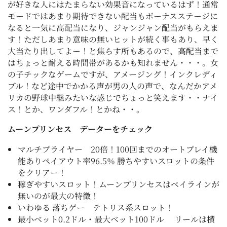
が好きな人にはたまらない効果音になっているはず！通常
モードではあまり期待できない配当もボーナスステージに
なると一気に高配当になり、ジャンジャン配当がもらえま
す！ただしあまり意味の無いヒットが続く事もあり、早く
大当たり出してよー！と焦らす所もあるので、高配当まで
はちょっと耐える時間帯があるかも知れません・・・。女
の子チックなゲームですが、アメージング！インクレディ
ブル！など途中でかかる声が男の人の声で、なんだかアメ
リカの野球中継みたいな感じでちょっと笑えます・・ナイ
ス！とか、ワンダフル！とかね・・。
ムーンプリンセス データーをチェック
マルチプライヤー 20倍！100回までのオートプレイ機
能ありペイアウト率96.5％ 勝ちやすいスロットの条件
をクリアー！
稼ぎやすいスロット！ムーンプリンセスはペイラインが
無いのが最大の特徴！
いわゆる 落ちゲー テトリス系スロット！
最小ベット0.2ドル・最大ベット100ドル リールは横