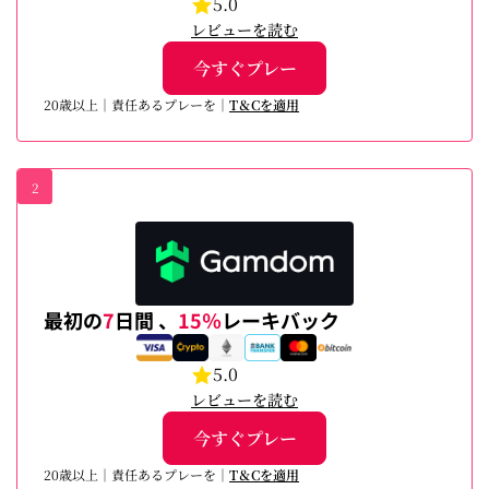
5.0
レビューを読む
今すぐプレー
20歳以上｜責任あるプレーを｜
T＆Cを適用
2
最初の
7
日間 、
15％
レーキバック
5.0
レビューを読む
今すぐプレー
20歳以上｜責任あるプレーを｜
T＆Cを適用