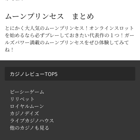
ムーンプリンセス まとめ
とにかく大人気のムーンプリンセス！オンラインスロット
を始めるなら必ずプレーしておきたい代表作の１つ！ガー
ルズパワー満載のムーンプリンセスをぜひ体験してみて
ね！
カジノレビューTOP5
ビーシーゲーム
リリベット
ロイヤルムーン
カジノデイズ
ライブカジノハウス
他のカジノも見る