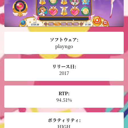
ソフトウェア:
playngo
リリース日:
2017
RTP:
94.51%
ボラティリティ:
HIGH