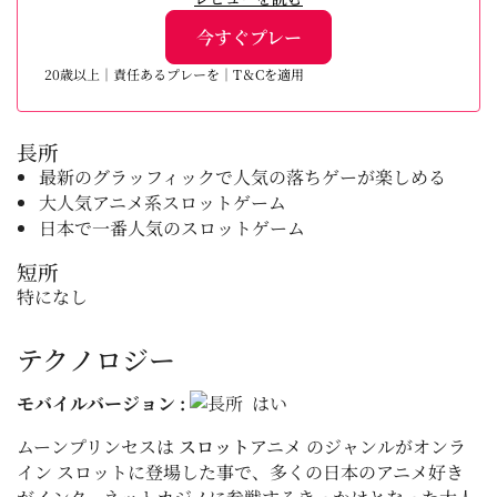
今すぐプレー
20歳以上｜責任あるプレーを｜T＆Cを適用
長所
最新のグラッフィックで人気の落ちゲーが楽しめる
大人気アニメ系スロットゲーム
日本で一番人気のスロットゲーム
短所
特になし
テクノロジー
モバイルバージョン :
はい
ムーンプリンセスは
スロット
アニメ のジャンルがオンラ
イン スロットに登場した事で、多くの日本のアニメ好き