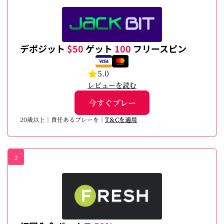
デポジット
$50
ゲット
100
フリースピン
5.0
レビューを読む
今すぐプレー
20歳以上｜責任あるプレーを｜
T＆Cを適用
2