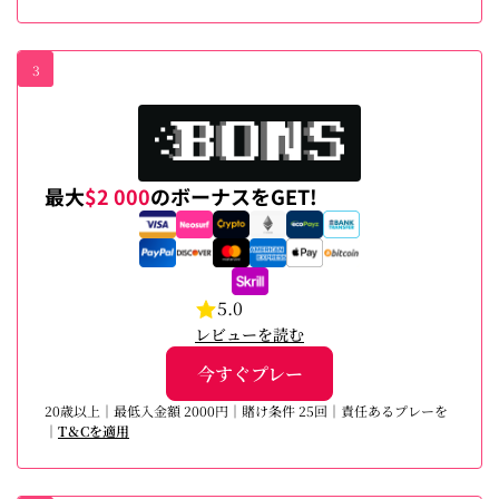
3
最大
$2 000
のボーナスをGET!
5.0
レビューを読む
今すぐプレー
20歳以上｜最低入金額 2000円｜賭け条件 25回｜責任あるプレーを
｜
T＆Cを適用