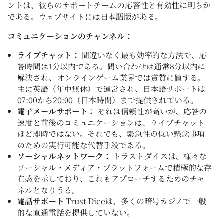
ントは、彼らのサポートチームの応答性と有効性に明らか
である。ウェブサイトには日本語版がある。
コミュニケーションのチャンネル：
ライブチャット：
間違いなく最も効率的な方法で、応
答時間は1分以内である。問い合わせは通常8分以内に
解決され、オンラインゲーム業界では賞賛に値する。
主に英語（年中無休）で運営され、日本語サポートは
07:00から20:00（日本時間）まで提供されている。
電子メールサポート：
それは信頼性が高いが、応答の
速度と前後のコミュニケーションは、ライブチャット
ほど即時ではない。それでも、緊急性の低い懸念事項
のための実行可能な代替手段である。
ソーシャルネットワーク：
トラストダイスは、様々な
ソーシャル・メディア・プラットフォームで積極的な存
在感を示しており、これもアプローチするためのチャ
ネルとなりうる。
電話サポート
Trust Diceは、多くの暗号カジノで一般
的な直通電話を提供していない。