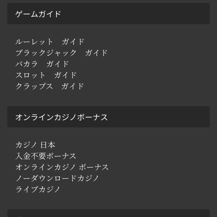
ゲームガイド
TXTトークン トラストダイスカジノの通貨概要
Trust Dice カジノゲーム＆ソフトウェア
ルーレット ガイド
スロット
ブラックジャック ガイド
バカラ ガイド
ジャックポットゲーム
スロット ガイド
クラップス ガイド
ビデオポーカー
テーブルゲーム
オンラインカジノボーナス
ライブカジノゲーム
ライブ・ゲームショー
カジノ 日本
入金不要ボーナス
宝くじ、スクラッチ、インスタントゲーム
オンラインカジノ ボーナス
ノーダウンロードカジノ
スポーツ・ベッティング
ライブカジノ
エスポーツ
クラッシュゲーム