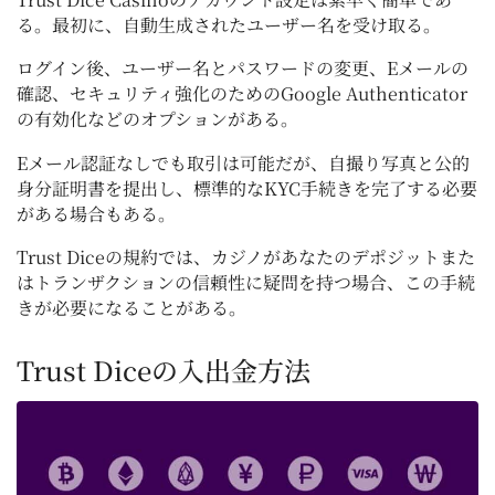
る。最初に、自動生成されたユーザー名を受け取る。
ログイン後、ユーザー名とパスワードの変更、Eメールの
確認、セキュリティ強化のためのGoogle Authenticator
の有効化などのオプションがある。
Eメール認証なしでも取引は可能だが、自撮り写真と公的
身分証明書を提出し、標準的なKYC手続きを完了する必要
がある場合もある。
Trust Diceの規約では、カジノがあなたのデポジットまた
はトランザクションの信頼性に疑問を持つ場合、この手続
きが必要になることがある。
Trust Diceの入出金方法