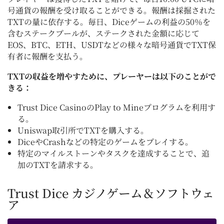
号通貨の報酬を受け取ることができる。報酬は採掘された
TXTの量に依存する。毎日、Diceゲームの利益の50％を
含むステークプールが、ステークされた金額に応じて
EOS、BTC、ETH、USDTなどの様々な暗号通貨でTXT保
有者に報酬を支払う。
TXTの収益を増やすために、プレーヤーは以下のことがで
きる：
Trust Dice CasinoのPlay to Mineプログラムを利用す
る。
Uniswap取引所でTXTを購入する。
DiceやCrashなどの特定のゲームをプレイする。
特定のマイルストーンやタスクを達成することで、追
加のTXTを請求する。
Trust Dice カジノゲーム＆ソフトウェ
ア