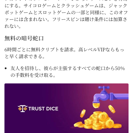
にする。サイコロゲームとクラッシュゲームは、ジャック
ポットゲームとスロットゲームの一部と同様に、このオフ
ァーには含まれない。フリースピンは賭け条件には加算さ
れない。
無料の暗号蛇口
6時間ごとに無料クリプトを請求。高レベルVIPならもっ
と早く請求できる。
友人を招待し、彼らが主張するすべての蛇口から50％
の手数料を受け取る。