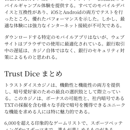
バイルギャンブル体験を提供する。すべてのモバイルデバ
イスと互換性があり、iOSとAndroidの両方でテストを行
ったところ、優れたパフォーマンスを示した。しかし、最
適な体験には強力なインターネット接続が不可欠である。
ダウンロードする特定のモバイルアプリはないが、ウェブ
サイトはブラウザでの使用に最適化されている。銀行取引
中の遅延は、カジノ自体ではなく、銀行のセキュリティ対
策によるものと思われる。
Trust Dice まとめ
トラストダイスカジノは、機動性と機能性の両方を提供
し、暗号愛好家のための最良の選択肢として際立ってい
る。このカジノは、ボーナスの可能性と、社内暗号である
TXTの採掘を含む様々な手段で暗号を獲得できるユニーク
な機能を求める人には特に魅力的である。
6,000を超える印象的なゲームリストで、スポーツベッテ
ィングやeスポーツまで、誰もが楽しめるものがある。