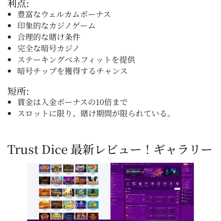
利点:
豊富なウェルカムボーナス
印象的なカジノゲーム
合理的な賭け条件
完全な暗号カジノ
ステーキングベネフィットを提供
暗号チップを獲得するチャンス
短所:
賞金は入金ボーナスの10倍まで
スロットに限り、賭け期間が限られている。
Trust Dice 最新レビュー！ギャラリー