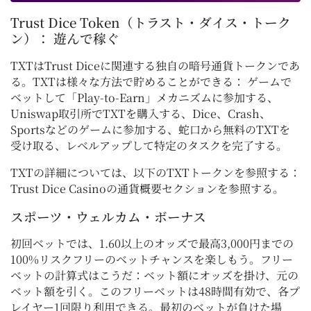
Trust Dice Token（トラスト・ダイス・トーク
ン）： 遊んで稼ぐ
TXTはTrust Diceに関連する独自の暗号通貨トークンであ
る。TXTは様々な方法で貯めることができる： ゲームで
ベットして「Play-to-Earn」メカニズムに参加する、
Uniswap取引所でTXTを購入する、Dice、Crash、
Sportsなどのゲームに参加する、蛇口から無料のTXTを
受け取る、レベルアップして特定のタスクを完了する。
TXTの詳細については、以下のTXTトークンを参照する：
Trust Dice Casinoの通貨概要セクションを参照する。
スポーツ・ウェルカム・ボーナス
初回ベットでは、1.60以上のオッズで最高3,000円までの
100%リスクフリーのベットチャンスを楽しもう。フリー
ベットの計算式はこうだ：ベット額にオッズを掛け、元の
ベット額を引く。このフリーベットは48時間有効で、各プ
レイヤー1回限り利用できる。最初のベットが負けた場