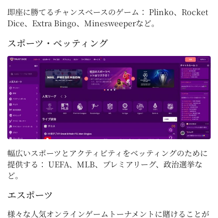
即座に勝てるチャンスベースのゲーム： Plinko、Rocket
Dice、Extra Bingo、Minesweeperなど。
スポーツ・ベッティング
幅広いスポーツとアクティビティをベッティングのために
提供する： UEFA、MLB、プレミアリーグ、政治選挙な
ど。
エスポーツ
様々な人気オンラインゲームトーナメントに賭けることが