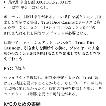
最低引き出し額 0.001 BTC/2000 JPY
手数料 出金手数料なし。
ボーナスには賭け条件がある。この条件を満たす前に引き
出しを希望する場合、Trust Dice Casinoはボーナスと賞
金を差し引く。また、引き出す前に少なくとも0.0005
BTCまたはそれと同等のデポジットが必要となる。
連勝中で、キャッシュアウトしたい場合、
Trust Dice
Casinoは、引き出しを開始する前に、プレイヤーに入金
額の少なくとも5倍を賭けることを要求していることを覚
えておこう
.
KYC手続き
セキュリティを確保し、規制を遵守するため、Trust Dice
はKYC検証を要求することがある。もしプレイヤーが72時
間以内に応じなかったり、虚偽の情報を提供した場合、そ
のアカウントは制限を受ける可能性がある。
KYCのための書類