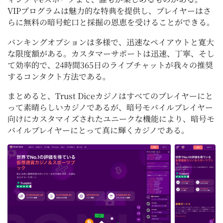
VIPプログラムは魅力的な特典を提供し、プレイヤーはさ
らに無料の暗号蛇口と採掘の恩恵を受けることができる。
バンキングオプションは多様で、迅速なペイアウトと寛大
な限度額がある。カスタマーサポートは迅速、丁寧、そし
て効率的で、24時間365日のライブチャットが我々の推奨
するコンタクト方法である。
まとめると、Trust Diceカジノはすべてのプレイヤーにと
って素晴らしいカジノであるが、暗号モバイルプレイヤー
向けにカスタマイズされたユニークな機能により、暗号モ
バイルプレイヤーにとって真に輝くカジノである。