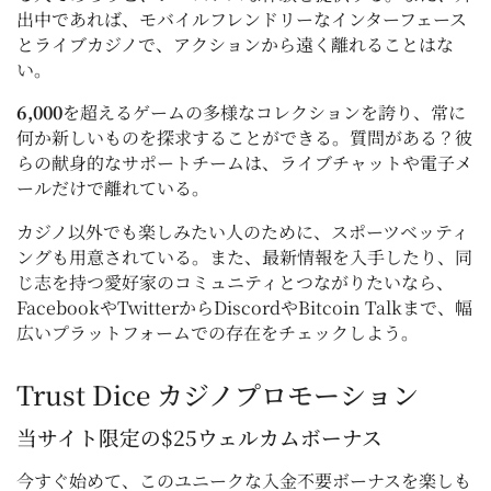
出中であれば、モバイルフレンドリーなインターフェース
とライブカジノで、アクションから遠く離れることはな
い。
6,000
を超えるゲームの多様なコレクションを誇り、常に
何か新しいものを探求することができる。質問がある？彼
らの献身的なサポートチームは、ライブチャットや電子メ
ールだけで離れている。
カジノ以外でも楽しみたい人のために、スポーツベッティ
ングも用意されている。また、最新情報を入手したり、同
じ志を持つ愛好家のコミュニティとつながりたいなら、
FacebookやTwitterからDiscordやBitcoin Talkまで、幅
広いプラットフォームでの存在をチェックしよう。
Trust Dice カジノプロモーション
当サイト限定の$25ウェルカムボーナス
今すぐ始めて、このユニークな入金不要ボーナスを楽しも