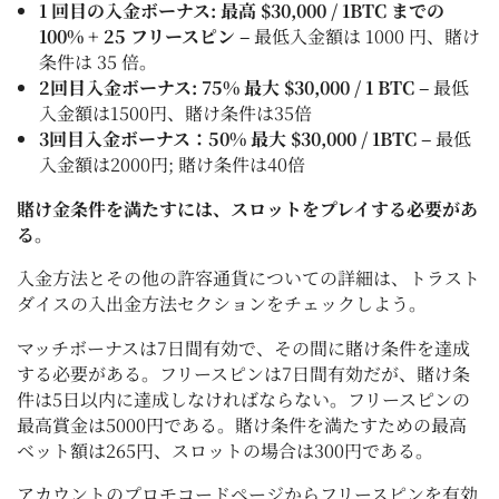
1 回目の入金ボーナス: 最高 $30,000 / 1BTC までの
100% + 25 フリースピン –
最低入金額は 1000 円、賭け
条件は 35 倍。
2回目入金ボーナス: 75% 最大 $30,000 / 1 BTC –
最低
入金額は1500円、賭け条件は35倍
3回目入金ボーナス：50% 最大 $30,000 / 1BTC –
最低
入金額は2000円; 賭け条件は40倍
賭け金条件を満たすには、スロットをプレイする必要があ
る。
入金方法とその他の許容通貨についての詳細は、トラスト
ダイスの入出金方法セクションをチェックしよう。
マッチボーナスは7日間有効で、その間に賭け条件を達成
する必要がある。フリースピンは7日間有効だが、賭け条
件は5日以内に達成しなければならない。フリースピンの
最高賞金は5000円である。賭け条件を満たすための最高
ベット額は265円、スロットの場合は300円である。
アカウントのプロモコードページからフリースピンを有効