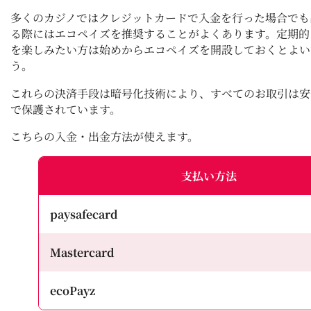
多くのカジノではクレジットカードで入金を行った場合でも
る際にはエコペイズを推奨することがよくあります。定期的
を楽しみたい方は始めからエコペイズを開設しておくとよい
う。
これらの決済手段は暗号化技術により、すべてのお取引は安
で保護されています。
こちらの入金・出金方法が使えます。
支払い方法
paysafecard
Mastercard
ecoPayz