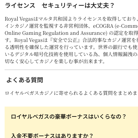
ライセンス セキュリティーは大丈夫？
Royal Vegasはマルタ共和国よりライセンスを取得してお
インカジノ運営を監視する非営利団体、eCOGRA (e-Commer
Online Gaming Regulation and Assurance) の認定
す。Royal Vegasは『安全で公正』合法的事なカジノ運営
る透明性を確保した運営を行っています。世界の銀行でも使
いるデジタル暗号化技術を使用している為、個人情報漏洩の
切なく安心してカジノを楽しむ事が出来ます。
よくある質問
ロイヤルベガスカジノに寄せられるよくある質問をまとめま
ロイヤルベガスの豪華ボーナスはいくらなの？
ロイヤルベガスカジノの豪華ボーナスは最高€1200！不
サマとは無関係で、しっかりとした体制で経営が行われ
す。
入金不要ボーナスはありますか？