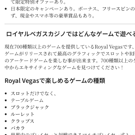
て限定特別オファーあり。
日本限定のキャンペーンあり。ボーナス、
フリースピン
の
ず、現金やスマホ等の豪華賞品もあり。
ロイヤルベガスカジノではどんなゲームで遊べ
現在700種類以上のゲームを提供しているRoyal Vegasで
ゲームがリリースされて最高のグラフィックでスロットやR
のアーケードゲームを楽しむ事が出来ます。700種類以上の
中からエキサイティングなゲームを見つけてください！
Royal Vegasで楽しめるゲームの種類
スロット
だけでなく、
テーブルゲーム
ブラックジャック
ルーレット
クラップス
バカラ
世界中のプレイヤーと対戦できるマルチプレイヤー式トー