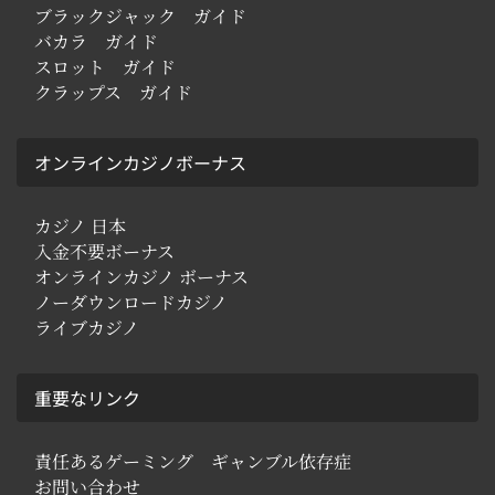
ブラックジャック ガイド
バカラ ガイド
スロット ガイド
クラップス ガイド
オンラインカジノボーナス
カジノ 日本
入金不要ボーナス
オンラインカジノ ボーナス
ノーダウンロードカジノ
ライブカジノ
重要なリンク
責任あるゲーミング ギャンブル依存症
お問い合わせ