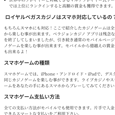
では上位にランクインすると高額の賞金も獲得できます
ロイヤルベガスカジノはスマホ対応しているの
もちろん
スマホ
にも対応！ここで紹介したカジノゲームは全
から楽しむ事が出来ます。ベラジョンカジノ アプリは残念
を終了してしまいましたが、引き続き通常のモバイルページ
ノゲームを楽しむ事が出来ます。モバイルから億越えの賞金
も出来るよ！
スマホゲームの種類
スマホゲームでは、iPhone・アンドロイド・iPadで、デ
同じカジノゲームを楽しむ事ができます。ライブカジノやス
ームをあなたの手にあるスマホからプレーしてみてください
スマホゲーム支払い方法
全ての支払い方法がモバイルでも使用できます。片手で入金
できるスマートな支払いをご利用下さい。