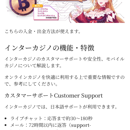
こちらの入金・出金方法が使えます。
インターカジノの機能・特徴
インターカジノのカスタマーサポートや安全性、モバイル
カジノについて解説します。
オンラインカジノを快適に利用する上で重要な情報ですの
で、参考にしてください。
カスタマーサポートCustomer Support
インターカジノでは、日本語サポートが利用できます。
ライブチャット：応答まで約30〜180秒
メール：72時間以内に返答（
support-