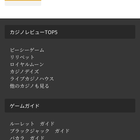
テーブルゲーム
ライブカジノ
インターカジノの支払い方法
カジノレビューTOP5
【入金方法】
ビーシーゲーム
【出金方法】
リリベット
ロイヤルムーン
インターカジノの機能・特徴
カジノデイズ
カスタマーサポートCustomer Support
ライブカジノハウス
他のカジノも見る
安全性とセキュリティ
モバイルカジノ
ゲームガイド
インターカジノのよくある質問
ルーレット ガイド
インターカジノのレビューまとめ
ブラックジャック ガイド
バカラ ガイド