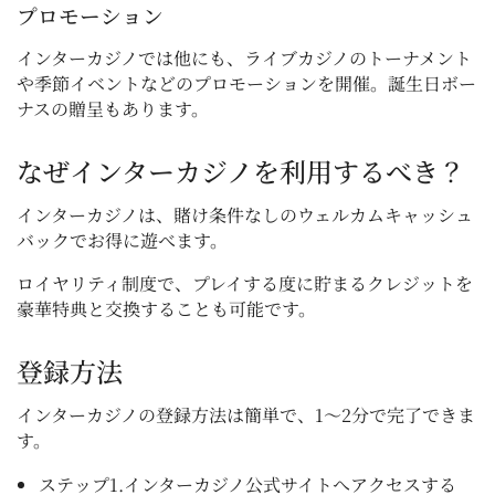
プロモーション
インターカジノでは他にも、ライブカジノのトーナメント
や季節イベントなどのプロモーションを開催。誕生日ボー
ナスの贈呈もあります。
なぜインターカジノを利用するべき？
インターカジノは、賭け条件なしのウェルカムキャッシュ
バックでお得に遊べます。
ロイヤリティ制度で、プレイする度に貯まるクレジットを
豪華特典と交換することも可能です。
登録方法
インターカジノの登録方法は簡単で、1〜2分で完了できま
す。
ステップ1.インターカジノ公式サイトへアクセスする