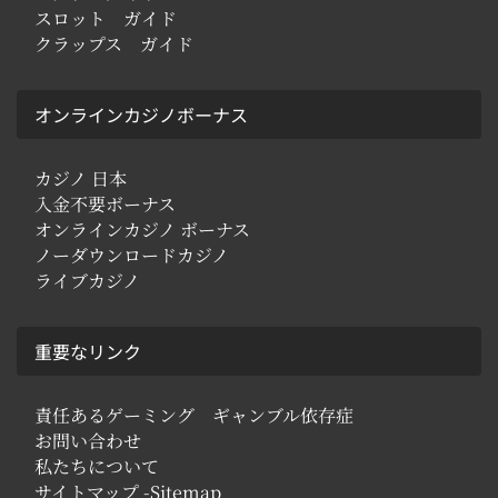
スロット ガイド
クラップス ガイド
オンラインカジノボーナス
カジノ 日本
入金不要ボーナス
オンラインカジノ ボーナス
ノーダウンロードカジノ
ライブカジノ
重要なリンク
責任あるゲーミング ギャンブル依存症
お問い合わせ
私たちについて
サイトマップ -Sitemap