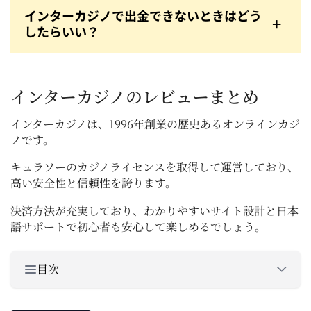
すために、自己規制ツールを導入しています。サイ
余裕を持って出金申請を行うと良いでしょう。
ト上でアカウントにログインすると、時間や入金
インターカジノで出金できないときはどう
額、負け金額のロス制限など5種類の自己規制項目を
したらいい？
設定できます。時間や予算を忘れて没頭しすぎない
インターカジノで出金できない場合、あるいは出金
よう、個別に設定して楽しくカジノで遊びましょ
に時間がかかっている場合に考えられる理由とし
う。
て、次の項目が挙げられます。
-出金方法が入金方法と違う
インターカジノのレビューまとめ
-アカウント認証の完了前
-指定された入金金額を賭けていない
インターカジノは、1996年創業の歴史あるオンラインカジ
-ボーナスの規約違反
ノです。
思い当たる原因がない場合は、カスタマーサポート
へ問い合わせてみましょう。
キュラソーのカジノライセンスを取得して運営しており、
高い安全性と信頼性を誇ります。
決済方法が充実しており、わかりやすいサイト設計と日本
語サポートで初心者も安心して楽しめるでしょう。
目次
✅ 長所