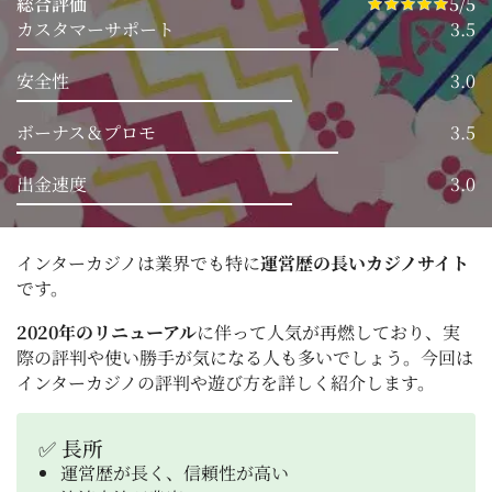
ー
総合評価
5/5
カスタマーサポート
3.5
安全性
3.0
ボーナス＆プロモ
3.5
出金速度
3.0
インターカジノは業界でも特に
運営歴の長いカジノサイト
です。
2020年のリニューアル
に伴って人気が再燃しており、実
際の評判や使い勝手が気になる人も多いでしょう。今回は
インターカジノの評判や遊び方を詳しく紹介します。
✅ 長所
運営歴が長く、信頼性が高い