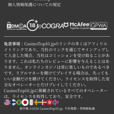
個人情報保護についての規定
免責事項
：CasinoTop10.jpのリンクの多くはアフィリエ
イトリンクであり、当社のリンクを通じてサインアップし
て入金した場合、当社はコミッションを受け取ることがあ
ります。これは私たちのレビューに影響を与えることはあ
りません。オンラインカジノは常に楽しいものであるべき
です。リアルマネーを賭けてプレイする場合は、失っても
いい金額だけを賭けてください。ライセンスを取得した安
全なオペレーターとだけプレイしてください。
CasinoTop10.jpに掲載されているすべてのオペレーター
は、ライセンスを取得しており、安全です。
著作権 ©2026 CasinoTop10.jp. 不許複製・禁無断転載