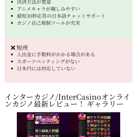
決済方法が豊富
アニメキャラが親しみやすい
最短30秒応答の日本語チャットサポート
カジノ自己規制ツールが充実
❌
短所
入出金に手数料がかかる場合がある
スポーツベッティングがない
日本円には対応していない
インターカジノ/InterCasinoオンライ
ンカジノ最新レビュー！ ギャラリー