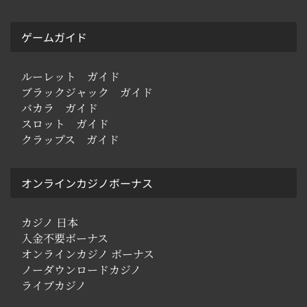
ゲームガイド
ルーレット ガイド
ブラックジャック ガイド
バカラ ガイド
スロット ガイド
クラップス ガイド
オンラインカジノボーナス
カジノ 日本
入金不要ボーナス
オンラインカジノ ボーナス
ノーダウンロードカジノ
ライブカジノ