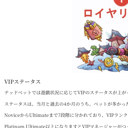
VIPステータス
テッドベットでは遊戯状況に応じてVIPのステータスが上が
ステータスは、当月と過去の4か月のうち、ベットが多かっ
NoviceからUltimateまで7段階に分かれており、V
Platinam,Ultimate以上になりますとVIPマネー