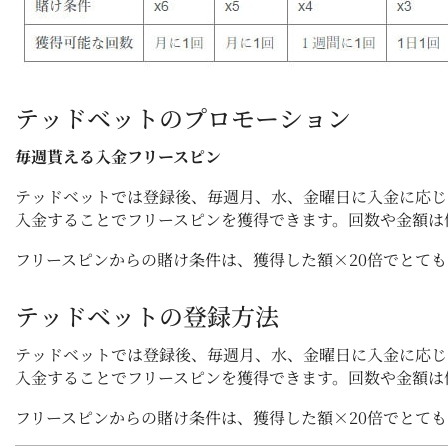
テッドベットのプロモーション
毎週貰える入金フリースピン
テッドベットでは登録後、毎週月、水、金曜日に入金に応じ
入金することでフリースピンを獲得できます。回数や金額は
フリースピンからの賭け条件は、獲得した額×20倍でとて
テッドベットの登録方法
テッドベットでは登録後、毎週月、水、金曜日に入金に応じ
入金することでフリースピンを獲得できます。回数や金額は
フリースピンからの賭け条件は、獲得した額×20倍でとて