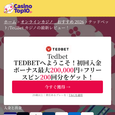
ホーム
>
オンラインカジノ おすすめ 2026
>
テッドベッ
オンラインカジノ解説
ト/TedBet カジノの最新レビュー！
テ
カジノサイトのレビュー
ッ
支払い方法
ド
ベ
Tedbet
カジノゲーム解説
ッ
TEDBETへようこそ！初回入金
ト/TedBet
ボーナス最大
200,000
円+フリー
無料ゲーム
カ
スピン
200
回分をゲット！
ジ
ノ
今すぐ獲得 →
の
最
20歳以上｜責任あるプレーを｜
T＆Cを適用
新
レ
入金と出金