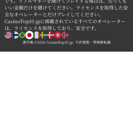
です。リアルマネーを賭けてプレイする場合は、失っても
いい金額だけを賭けてください。ライセンスを取得した安
全なオペレーターとだけプレイしてください。
CasinoTop10.jpに掲載されているすべてのオペレーター
は、ライセンスを取得しており、安全です。
著作権 ©2026 CasinoTop10.jp. 不許複製・禁無断転載