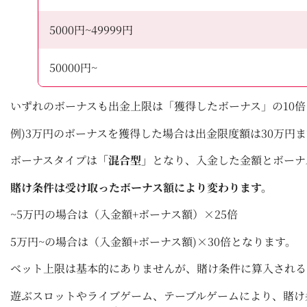
5000円~49999円
50000円~
いずれのボーナスも出金上限は「獲得したボーナス」の10
例)3万円のボーナスを獲得した場合は出金限度額は30万円
ボーナスタイプは
「混合型」
となり、入金した金額とボーナ
賭け条件は受け取ったボーナス額により変わります。
~5万円の場合は（入金額+ボーナス額）×25倍
5万円~の場合は（入金額+ボーナス額)×30倍となります。
ベット上限は基本的にありませんが、賭け条件に算入される
遊ぶスロットやライブゲーム、テーブルゲームにより、賭け条