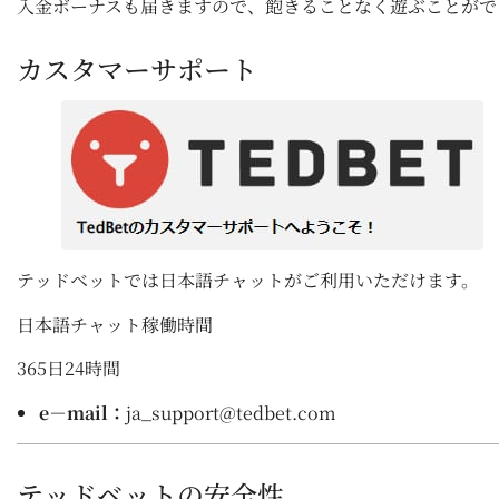
入金ボーナスも届きますので、飽きることなく遊ぶことがで
カスタマーサポート
テッドベットでは日本語チャットがご利用いただけます。
日本語チャット稼働時間
365日24時間
e－mail：
ja_support@tedbet.com
テッドベットの安全性