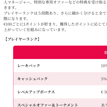
人マネージャー、特別な専用オファーなどの特典を受け取る
きます。
プレイヤーランクは５段階あり、さらに細かく分けると全て
階になります。
€100ごとに1ポイントが貯まり、獲得したポイントに応じて
上がっていく仕組みになっています。
【プレイヤーランク】
D
レーキバック
10
キャッシュバック
5％
レベルアップボーナス
€ 5
スペシャルオファー＆トーナメント
あ