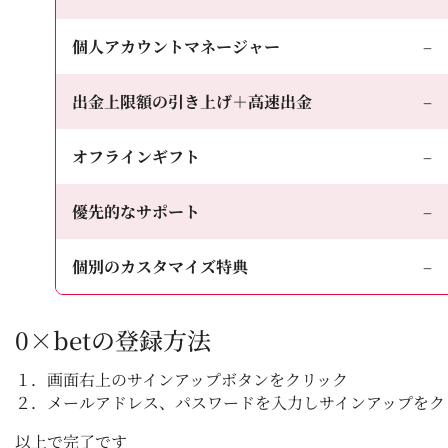
個人アカウントマネージャー
–
出金上限額の引き上げ＋高速出金
–
オフラインギフト
–
優先的なサポート
–
個別のカスタマイズ特典
–
0×betの登録方法
１．画面右上のサインアップボタンをクリック
２．メールアドレス、パスワードを入力しサインアップをク
以上で完了です