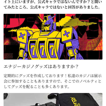
イト上にいますが、公式キャラではないんですか？と聞い
てみたところ、公式キャラではないと回答がありました。
エナジーカジノグッズはありますか？
定期的にグッズを作成しております！私達のカジノは展示
会に参加することもありますので、そこでのノベルティと
してグッズを配ることも多くあります。