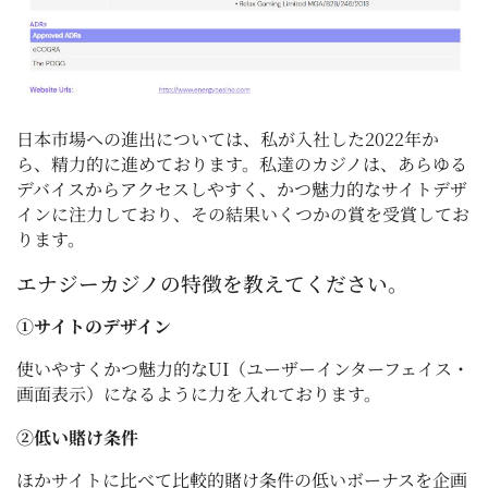
日本市場への進出については、私が入社した2022年か
ら、精力的に進めております。私達のカジノは、あらゆる
デバイスからアクセスしやすく、かつ魅力的なサイトデザ
インに注力しており、その結果いくつかの賞を受賞してお
ります。
エナジーカジノの特徴を教えてください。
①サイトのデザイン
使いやすくかつ魅力的なUI（ユーザーインターフェイス・
画面表示）になるように力を入れております。
②低い賭け条件
ほかサイトに比べて比較的賭け条件の低いボーナスを企画