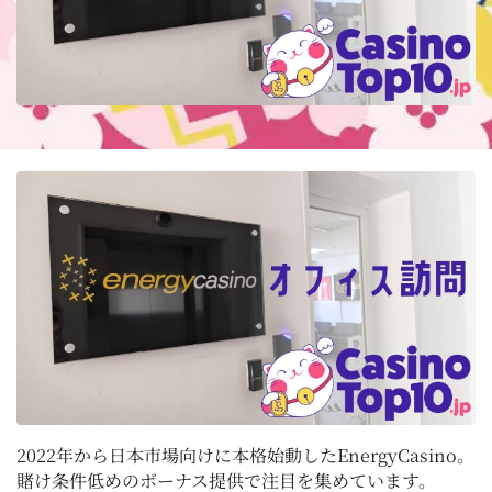
2022年から日本市場向けに本格始動したEnergyCasino。
賭け条件低めのボーナス提供で注目を集めています。