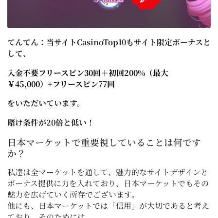
てんてん：当サイトCasinoTop10もサイト限定ボーナスと
して、
入金不要フリースピン30回＋初回200%（最大
￥45,000）+フリースピン77回
をいただいています。
賭け条件が20倍と低い！
日本マーケットで重要視していることは何です
か？
私達は全マーケットを通して、魅力的なサイトデザインと
ボーナス提供に力を入れており、日本マーケットでもその
魅力を広げていく所存でございます。
他にも、日本マーケットでは「信用」が大切であると考え
ており、そのためには