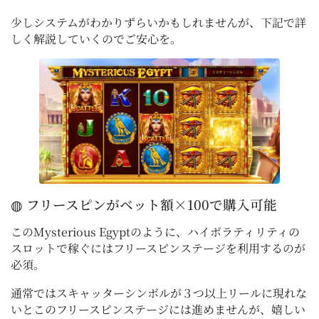
少しシステムがわかりずらいかもしれませんが、下記で詳
しく解説していくのでご安心を。
◍ フリースピンがベット額×100で購入可能
このMysterious Egyptのように、ハイボラティリティの
スロットで稼ぐにはフリースピンステージを利用するのが
必須。
通常ではスキャッターシンボルが３つ以上リールに現れな
いとこのフリースピンステージには進めませんが、嬉しい