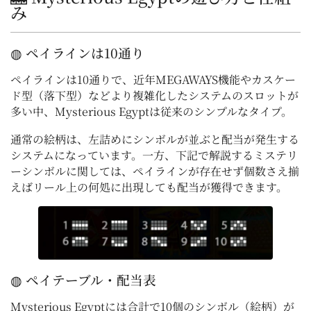
み
◍ ペイラインは10通り
ペイラインは10通りで、近年MEGAWAYS機能やカスケー
ド型（落下型）などより複雑化したシステムのスロットが
多い中、Mysterious Egyptは従来のシンプルなタイプ。
通常の絵柄は、左詰めにシンボルが並ぶと配当が発生する
システムになっています。一方、下記で解説するミステリ
ーシンボルに関しては、ペイラインが存在せず個数さえ揃
えばリール上の何処に出現しても配当が獲得できます。
◍ ペイテーブル・配当表
Mysterious Egyptには合計で10個のシンボル（絵柄）が