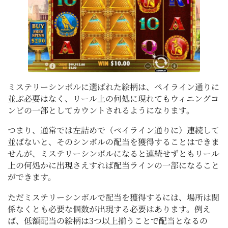
ミステリーシンボルに選ばれた絵柄は、ペイライン通りに
並ぶ必要はなく、リール上の何処に現れてもウィニングコ
ンビの一部としてカウントされるようになります。
つまり、通常では左詰めで（ペイライン通りに）連続して
並ばないと、そのシンボルの配当を獲得することはできま
せんが、ミステリーシンボルになると連続せずともリール
上の何処かに出現さえすれば配当ラインの一部になること
ができます。
ただミステリーシンボルで配当を獲得するには、場所は関
係なくとも必要な個数が出現する必要はあります。例え
ば、低額配当の絵柄は3つ以上揃うことで配当となるの