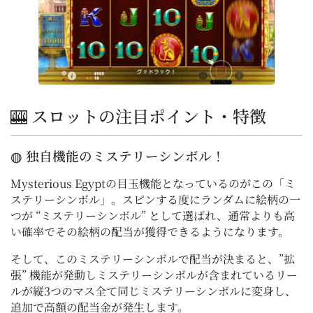
🎰 スロットの注目ポイント・特徴
◍ 独自機能のミステリーシンボル！
Mysterious Egyptの目玉機能となっているのがこの「ミ
ステリーシンボル」。スピンする度にランダムに絵柄の一
つが “ミステリーシンボル” として選ばれ、通常よりも高
い確率でその絵柄の配当が獲得できるようになります。
そして、このミステリーシンボルで配当が決まると、”拡
張” 機能が発動しミステリーシンボルが含まれているリー
ルが縦3つのマス全て同じミステリーシンボルに変身し、
追加で高額の配当金が発生します。