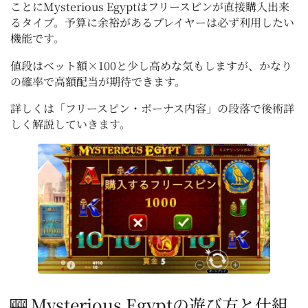
ことにMysterious Egyptはフリースピンが直接購入出来
るタイプ。予算に余裕があるプレイヤーは必ず利用したい
機能です。
値段はベット額×100と少し高めな気もしますが、かなり
の確率で高額配当が期待できます。
詳しくは「フリースピン・ボーナス内容」の段落で後術詳
しく解説していきます。
🎰 Mysterious Egyptの遊び方と仕組