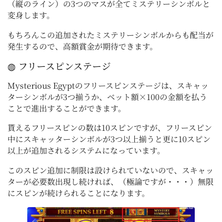
（縦のライン）の3つのマスが全てミステリーシンボルと
変身します。
もちろんこの追加されたミステリーシンボルからも配当が
発生するので、高額賞金が期待できます。
◍ フリースピンステージ
Mysterious Egyptのフリースピンステージは、スキャッ
ターシンボルが3つ揃うか、ベット額×100の金額を払う
ことで進出することができます。
貰えるフリースピンの数は10スピンですが、フリースピン
中にスキャッターシンボルが3つ以上揃うと更に10スピン
以上が追加されるシステムになっています。
このスピン追加に制限は設けられていないので、スキャッ
ターが必要数出現し続ければ、（極論ですが・・・）無限
にスピンが続けられることになります。