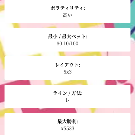
ボラティリティ:
高い
最小 / 最大ベット:
$0.10/100
レイアウト:
5x3
ライン / 方法:
1-
最大勝利:
x5533