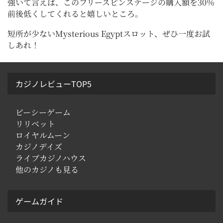
強いて言えば、このフリースピンステージの購入額を30％
前後低くしてくれると嬉しいところ。
短所が少ないMysterious Egyptスロット、ぜひ一度お試
しあれ！
カジノレビューTOP5
ビーシーゲーム
リリベット
ロイヤルムーン
カジノデイズ
ライブカジノハウス
他のカジノも見る
ゲームガイド