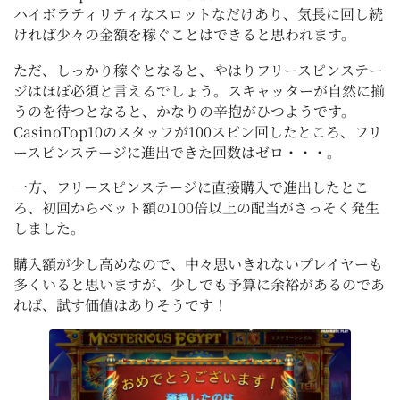
ハイボラティリティなスロットなだけあり、気長に回し続
ければ少々の金額を稼ぐことはできると思われます。
ただ、しっかり稼ぐとなると、やはりフリースピンステー
ジはほぼ必須と言えるでしょう。スキャッターが自然に揃
うのを待つとなると、かなりの辛抱がひつようです。
CasinoTop10のスタッフが100スピン回したところ、フリ
ースピンステージに進出できた回数はゼロ・・・。
一方、フリースピンステージに直接購入で進出したとこ
ろ、初回からベット額の100倍以上の配当がさっそく発生
しました。
購入額が少し高めなので、中々思いきれないプレイヤーも
多くいると思いますが、少しでも予算に余裕があるのであ
れば、試す価値はありそうです！