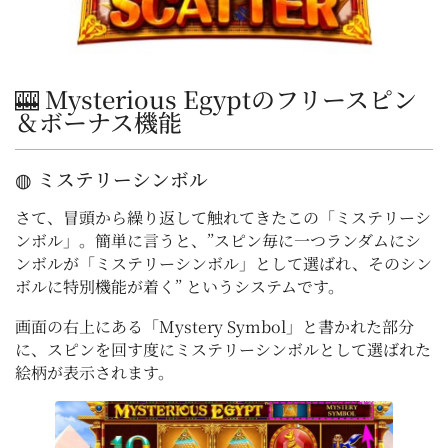
🎰 Mysterious Egyptのフリースピン
＆
ボーナス
機能
◍ ミステリーシンボル
さて、冒頭から繰り返して触れてきたこの「ミステリーシ
ンボル」。簡単に言うと、”スピン毎に一つランダムにシ
ンボルが「ミステリーシンボル」として選ばれ、そのシン
ボルに特別機能が着く” というシステムです。
画面の右上にある「Mystery Symbol」と書かれた部分
に、スピンを回す度にミステリーシンボルとして選ばれた
絵柄が表示されます。