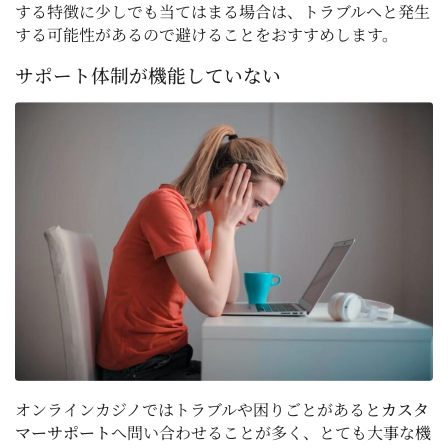
する特徴に少しでも当てはまる場合は、トラブルへと発生
する可能性があるので避けることをおすすめします。
サポート体制が機能していない
オンラインカジノではトラブルや困りごとがあると
カスタ
マーサポート
へ問い合わせることが多く、とても大事な機