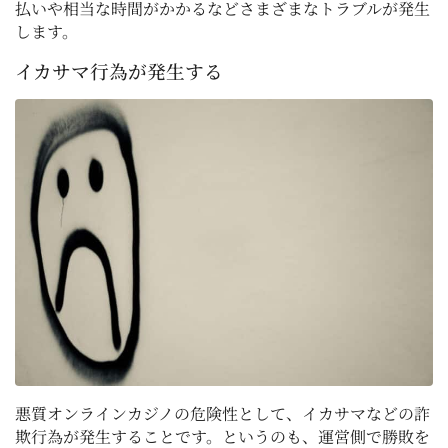
払いや相当な時間がかかるなどさまざまなトラブルが発生
します。
イカサマ行為が発生する
悪質オンラインカジノの危険性として、イカサマなどの詐
欺行為が発生することです。というのも、運営側で勝敗を