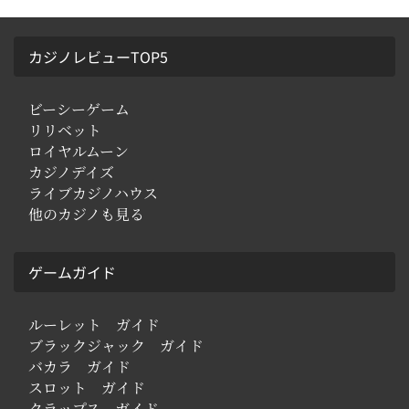
カジノレビューTOP5
ビーシーゲーム
リリベット
ロイヤルムーン
カジノデイズ
ライブカジノハウス
他のカジノも見る
ゲームガイド
ルーレット ガイド
ブラックジャック ガイド
バカラ ガイド
スロット ガイド
クラップス ガイド