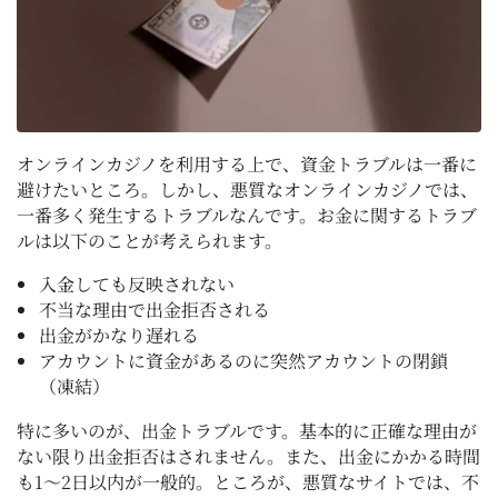
オンラインカジノを利用する上で、資金トラブルは一番に
避けたいところ。しかし、悪質なオンラインカジノでは、
一番多く発生するトラブルなんです。お金に関するトラブ
ルは以下のことが考えられます。
入金
しても反映されない
不当な理由で出金拒否される
出金がかなり遅れる
アカウントに資金があるのに突然アカウントの閉鎖
（凍結）
特に多いのが、出金トラブルです。基本的に正確な理由が
ない限り出金拒否はされません。また、出金にかかる時間
も1〜2日以内が一般的。ところが、悪質なサイトでは、不