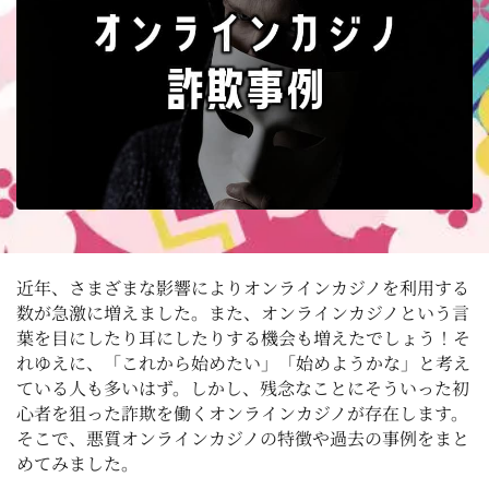
近年、さまざまな影響によりオンラインカジノを利用する
数が急激に増えました。また、オンラインカジノという言
葉を目にしたり耳にしたりする機会も増えたでしょう！そ
れゆえに、「これから始めたい」「始めようかな」と考え
ている人も多いはず。しかし、残念なことにそういった初
心者を狙った詐欺を働くオンラインカジノが存在します。
そこで、悪質オンラインカジノの特徴や過去の事例をまと
めてみました。