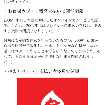
しいサイトです。
・お台場カジノ：残高未払いで突然閉鎖
2006年頃に日本語に対応したオンラインカジノとして誕
生。しかし、2009年にはプレイヤーの未払いを残し、その
まま突然の閉鎖となりました。
最初は安定的な運営を行っていたものの、2009年初頭か
ら出金遅滞が常習化し、サポートへなかなか繋がらない、
遂にはログインすることもできなくなってしまいます。そ
して、そのまま資金が引き出せないまま閉鎖されまし
た…。
・やまとベット：未払い者多数で閉鎖