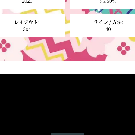
2021
95.50%
レイアウト:
ライン / 方法:
5x4
40