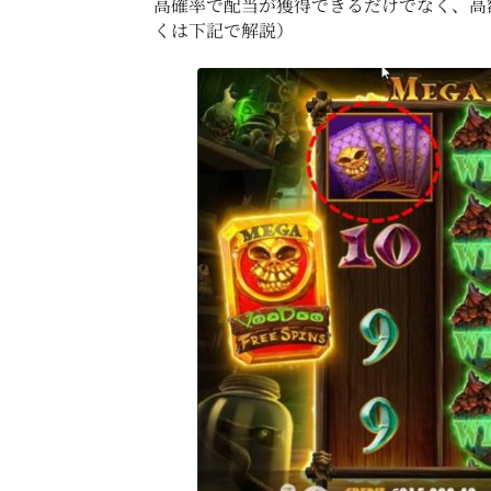
高確率で配当が獲得できるだけでなく、高
くは下記で解説）