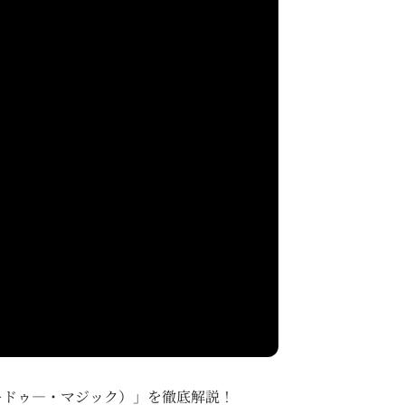
（ブゥードゥ―・マジック）」を徹底解説！