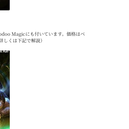
o Magicにも付いています。価格はベ
詳しくは下記で解説）