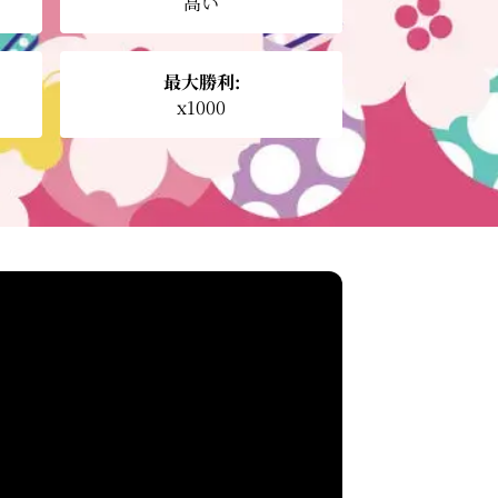
高い
最大勝利:
x1000