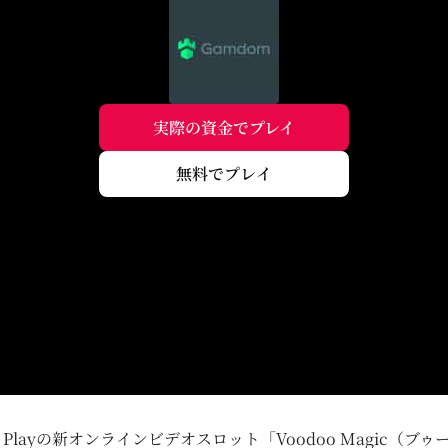
実際の資金でプレイ
無料でプレイ
tic Playの新オンラインビデオスロット「Voodoo Magic