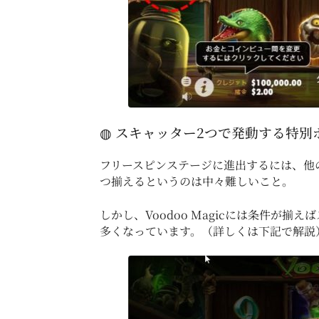
◍ スキャッター2つで発動する特別
フリースピンステージに進出するには、他
つ揃えるというのは中々難しいこと。
しかし、Voodoo Magicには条件
多くなっています。（詳しくは下記で解説