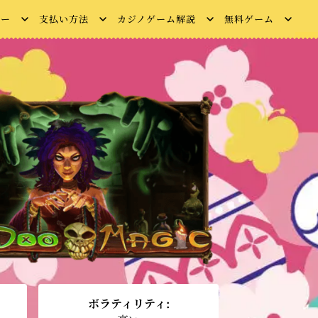
ュー
支払い方法
カジノゲーム解説
無料ゲーム
ボラティリティ: