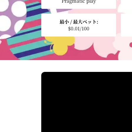
Pragmatic play
最小 / 最大ベット:
$0.01/100