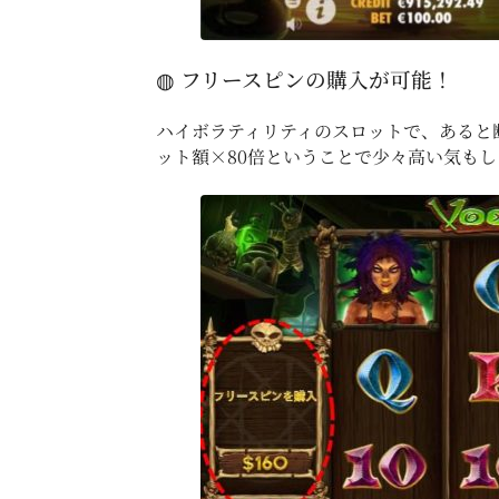
◍ フリースピンの購入が可能！
ハイボラティリティのスロットで、あると断
ット額×80倍ということで少々高い気も