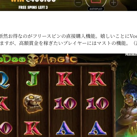
然お得なのがフリースピンの直接購入機能。嬉しいことにVoodo
しますが、高額賞金を稼ぎたいプレイヤーにはマストの機能。（