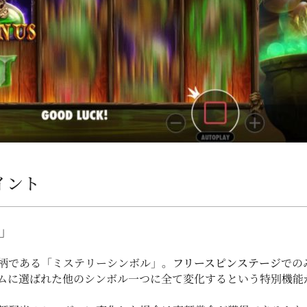
ポイント
」
の絵柄である「ミステリーシンボル」。
フリースピンステージ
での
ムに選ばれた他のシンボル一つに全て変化するという特別機能