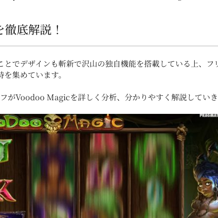
ットを徹底解説！
うことでデザインも斬新で沢山の独自機能を搭載している上、フ
持を集めています。
フがVoodoo Magicを詳しく分析、分かりやすく解説してい