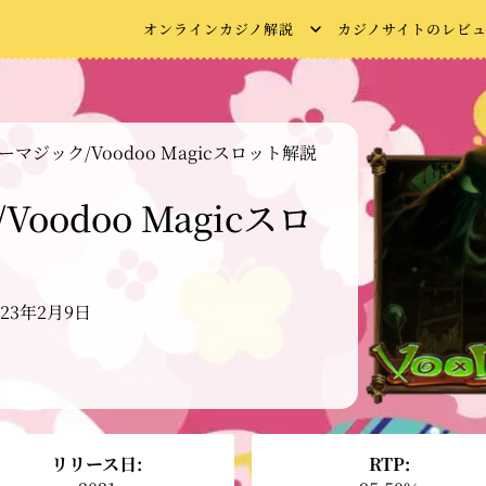
オンラインカジノ解説
カジノサイトのレビ
マジック/Voodoo Magicスロット解説
odoo Magicスロ
023年2月9日
リリース日:
RTP: