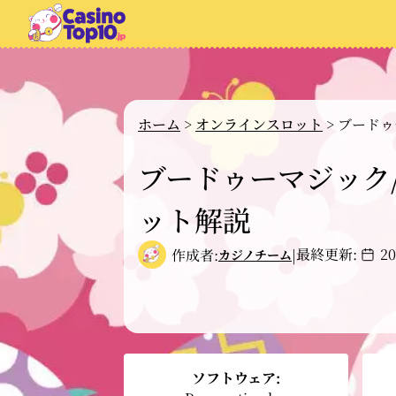
ホーム
>
オンラインスロット
>
ブードゥー
ブードゥーマジック/Vo
ット解説
最終更新:
2
作成者:
|
カジノチーム
ソフトウェア: