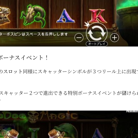
ボーナスイベント！
の
スロット
同様にスキャッターシンボルが３つリール上に出現
が揃えばスキャッター２つで進出できる特別ボーナスイベントが儲
）