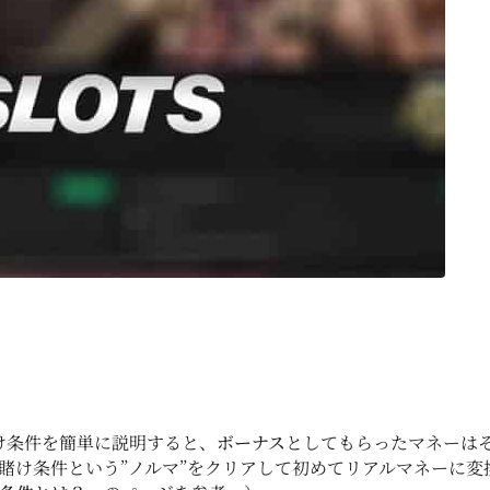
賭け条件を簡単に説明すると、
ボーナス
としてもらったマネーは
賭け条件という”ノルマ”をクリアして初めてリアルマネーに変