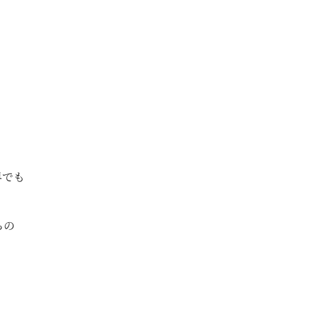
日本語カスタマーサポート
◍ スマホにも対応
1xSlotsのライセンス
◍ カジノライセンスはどこ？安全なの？
よくある質問
1xSlotsカジノ まとめ
界でも
らの