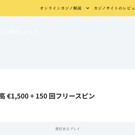
オンラインカジノ解説
カジノサイトのレビ
sカジノの最新レビュー
6
高 €1,500 + 150 回フリースピン
責任あるプレイ