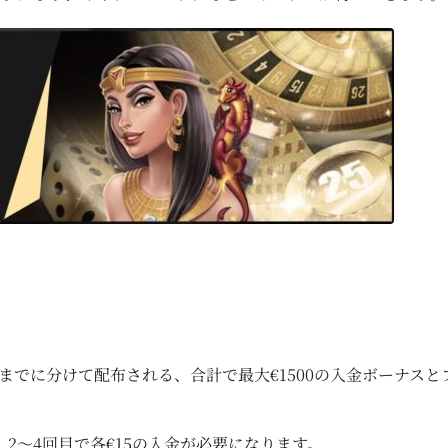
金までに分けて配布される、合計で最大€1500の入金ボーナスと
2～4回目で各€15の入金が必要になります。