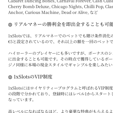
Cabaret Dancing Bones, Carnaval Forever, Cash Cuisi
Cherry Bomb Deluxe, Chicago Nights, Chilli Pop, Cla
Anchor, Curious Machine, Dead or Alive, など
◍ リアルマネーの勝利金を即出金することも可
1xSlotsでは、リアルマネーでのベットでも賭け条件
€5と設定されているので、それ以上の額を一回のベット
ハイローラーのプレイヤーにも多いですが、ボーナスのシ
に出金することも可能です。その時点で獲得しているボー
ジノ同様に本場の現金スタイルでギャンブルを楽しみたい
◍ 1xSlotsのVIP制度
1xSlotsにはロイヤリティープログラムと呼ばれるVI
の段階で分かれており、登録時にはレベル1からスタート
なっています。
高レベルになればなるほど、より豪華な特典がもらえるよ