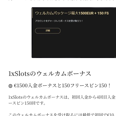
1xSlotsのウェルカムボーナス
◍ €1500入金ボーナスと150フリースピン150！
1xSlotsのウェルカムボーナスは、初回入金から4回目入
ースピン150回です。
このウェルカムボーナスを受け取るには最低で初回で€10、