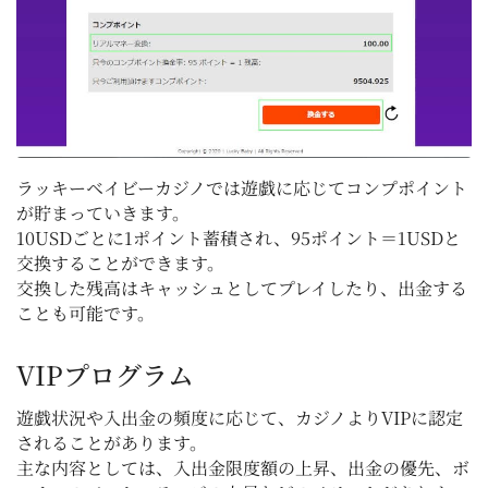
ラッキーベイビーカジノでは遊戯に応じてコンプポイント
が貯まっていきます。
10USDごとに1ポイント蓄積され、95ポイント＝1USDと
交換することができます。
交換した残高はキャッシュとしてプレイしたり、出金する
ことも可能です。
VIPプログラム
遊戯状況や入出金の頻度に応じて、カジノよりVIPに認定
されることがあります。
主な内容としては、入出金限度額の上昇、出金の優先、ボ