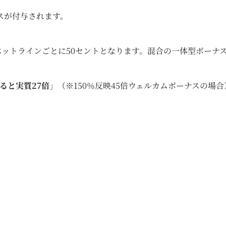
ナスが付与されます。
、ベットラインごとに50セントとなります。混合の一体型ボーナ
ると実質27倍
」（※150％反映45倍ウェルカムボーナスの場合
。