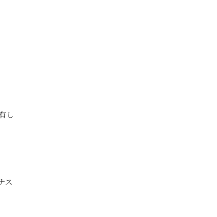
スロット
テーブルゲーム
ライブカジノ
スポーツベット
ベットレベルズの入出金方法について
入金方法
有し
出金方法
ベットレベルズカジノの特徴
カスタマーサポートについて
ナス
ベットレベルズカジノの安全性
モバイル特化について