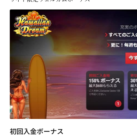
初回入金ボーナス