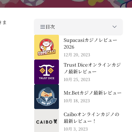
きま
目次
長所
Supacasiカジノレビュー
2026
短所
12月 20, 2023
ベットレベルズ/BETREBELSカジノの最
Trust Diceオンラインカジ
新レビュー！ ギャラリー
ノ最新レビュー
ベットレベルズ(BETREBELS)カジノと
10月 25, 2023
は
Mr.Betカジノ最新レビュー
ベットレベルズ(BETREBELS)のボーナ
10月 18, 2023
ス・プロモ
Caiboオンラインカジノの
サイト限定ウェルカムボーナス
最新レビュー！
初回入金ボーナス
10月 3, 2023