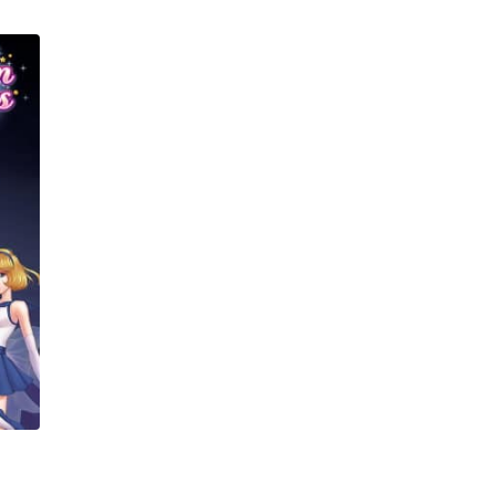
ベットレベルズまとめ