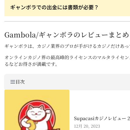
ギャンボラでの出金には書類が必要？
ギャンボラでは、出金手続きの際に運転免許証などの本
て画像を添付するだけなので簡単に完了します。
Gambola/ギャンボラのレビューまとめ
ギャンボラは、カジノ業界のプロが手がけるカジノだけあっ
オンラインカジノ界の最高峰的ライセンスのマルタライセン
るなどお得さが満載です。
目次
長所
短所
Gambola/ギャンボラの概要
Supacasiカジノレビュー 2
12月 20, 2023
Gambola/ギャンボラボーナス・プロモーション