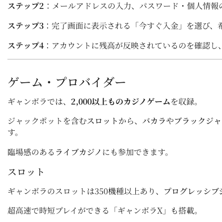
ステップ2
：メールアドレスの入力、パスワード・個人情報
ステップ3
：完了画面に表示される「今すぐ入金」を選び、
ステップ4
：アカウントに残高が反映されているのを確認し
ゲーム・プロバイダー
ギャンボラでは、
2,000以上ものカジノゲーム
を収録。
ジャックポットを含む
スロット
から、
バカラ
や
ブラックジャ
す。
臨場感のある
ライブカジノ
にも参加できます。
スロット
ギャンボラのスロットは350機種以上あり、
プログレッシブ
超高速で時短プレイができる「ギャンボラX」も搭載。