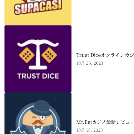
ウェルカムオファー
VIP・ロイヤリティプログラム
プロモーション
なぜGambola/ギャンボラを利用するべき？
登録方法
Trust Diceオンライン
10月 25, 2023
ゲーム・プロバイダー
スロット
テーブルゲーム
ライブカジノ
Gambola/ギャンボラの支払い方法
Mr.Betカジノ最新レビュ
【入金方法】
10月 18, 2023