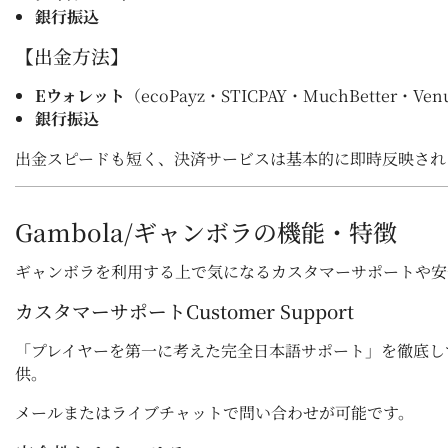
銀行振込
【出金方法】
Eウォレット
（ecoPayz・STICPAY・MuchBetter・Venus
銀行振込
出金スピードも短く、決済サービスは基本的に即時反映され
Gambola/ギャンボラの機能・特徴
ギャンボラを利用する上で気になるカスタマーサポートや安
カスタマーサポートCustomer Support
「プレイヤーを第一に考えた完全日本語サポート」を徹底し
供。
メールまたはライブチャットで問い合わせが可能です。