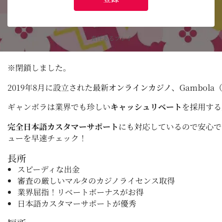
責任あるプレイ
※閉鎖しました。
2019年8月に設立された最新
オンラインカジノ
、Gambol
ギャンボラは業界でも珍しい
キャッシュリベート
を採用する
完全日本語カスタマーサポート
にも対応しているので安心で
ューを早速チェック！
長所
スピーディな出金
審査の厳しいマルタのカジノライセンス取得
業界屈指！リベートボーナスがお得
日本語カスタマーサポートが優秀