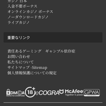
カジノ 日本
入金不要ボーナス
オンラインカジノ ボーナス
ノーダウンロードカジノ
ライブカジノ
重要なリンク
責任あるゲーミング ギャンブル依存症
お問い合わせ
私たちについて
サイトマップ -Sitemap
個人情報保護についての規定