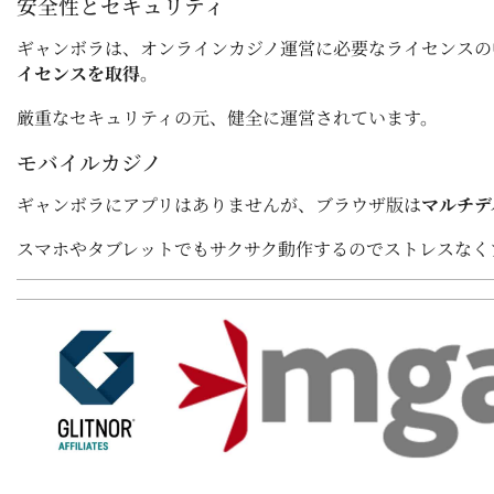
安全性とセキュリティ
ギャンボラは、オンラインカジノ運営に必要なライセンスの
イセンスを取得
。
厳重なセキュリティの元、健全に運営されています。
モバイルカジノ
ギャンボラにアプリはありませんが、ブラウザ版は
マルチデ
スマホやタブレットでもサクサク動作するのでストレスなく