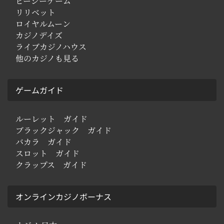
ビーシーゲーム
リリベット
ロイヤルムーン
カジノデイズ
ライブカジノハウス
他のカジノも見る
ゲームガイド
ルーレット ガイド
ブラックジャック ガイド
バカラ ガイド
スロット ガイド
クラップス ガイド
オンラインカジノボーナス