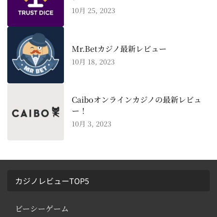
10月 25, 2023
入金マッチボーナス
11回のウェルカムフリースピ
Mr.Betカジノ最新レビュー
Mr.Vegasカジノのプロモーション
10月 18, 2023
Rainbow Fridays
The Wheel of Vegas
Caiboオンラインカジノの最新レビュ
Encore（アンコール）
ー！
10月 3, 2023
Mr.Vegasカジノの登録方法
Mr.Vegasカジノで遊べるゲーム
Mr.Vegasカジノの入金出金方法
カジノレビューTOP5
入金方法
出金方法
ビーシーゲーム