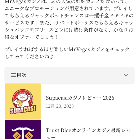
Mr.Vegasカジノは、あの人気の姉妹カジノだけあって、
ユニークなプロモーションが用意されています。プレイし
てもらえるジャックポットチャンスは一攫千金ドキドキの
サービスです！また、リベートボーナスでもらえるキャッ
シュバックやフリースピンには賭け条件がなく、かなりお
得なオファーでしょう！
プレイすればするほど楽しいMr.Vegasカジノをチェック
してみてくださいね♪
目次
長所
Supacasiカジノレビュー 2026
短所
12月 20, 2023
ミスターベガスギャラリー
Mr.Vegasカジノとは
Trust Diceオンラインカジノ最新レビ
Mr.Vegasカジノのウェルカムボーナス
ュー