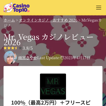
ホーム
>
オンラインカジノ おすすめ 2026
>
Mr.Vegasカ
+
オンラインカジノ解説
ジノ
+
カジノサイトのレビュー
Mr. Vegas カジノレビュー
2026
+
支払い方法
3.8/5
+
カジノゲーム解説
雨宮さやか
Last Update:
2023年4月17日
+
無料ゲーム
100%（最高2万円）＋フリースピ