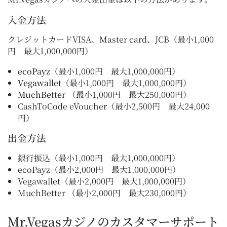
入金方法
クレジットカードVISA、Master card、JCB（最小1,000
円 最大1,000,000円）
ecoPayz
（最小1,000円 最大1,000,000円）
Vegawallet
（最小1,000円 最大1,000,000円）
MuchBetter
（最小1,000円 最大250,000円）
CashToCode eVoucher（最小2,500円 最大24,000
円）
出金方法
銀行振込（最小1,000円 最大1,000,000円）
ecoPayz（最小2,000円 最大1,000,000円）
Vegawallet（最小2,000円 最大1,000,000円）
MuchBetter （最小2,000円 最大230,000円）
Mr.Vegasカジノのカスタマーサポート