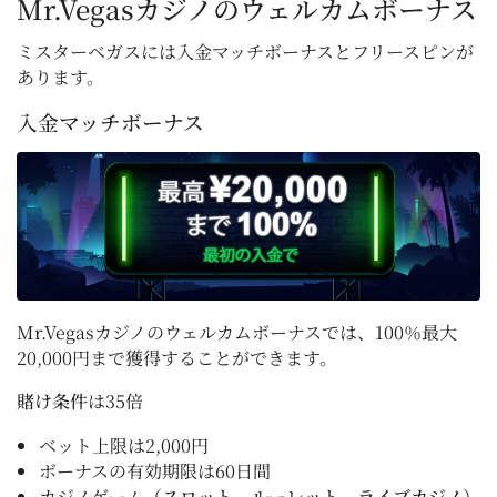
Mr.Vegasカジノのウェルカムボーナス
ミスターベガスには入金マッチボーナスとフリースピンが
あります。
入金マッチボーナス
Mr.Vegasカジノのウェルカムボーナスでは、100％最大
20,000円まで獲得することができます。
賭け条件
は35倍
ベット上限は2,000円
ボーナスの有効期限は60日間
カジノゲーム（
スロット
、
ルーレット
、
ライブカジノ
）