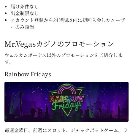
賭け条件なし
出金制限なし
アカウント登録から24時間以内に初回入金したユーザ
ーのみ該当
Mr.Vegasカジノのプロモーション
ウェルカムボーナス以外のプロモーションをご紹介しま
す。
Rainbow Fridays
毎週金曜日、前週にスロット、ジャックポットゲーム、ラ