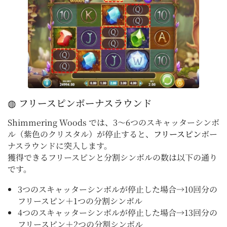
◍ フリースピンボーナスラウンド
Shimmering Woods では、3～6つのスキャッターシンボ
ル（紫色のクリスタル）が停止すると、
フリースピン
ボー
ナスラウンドに突入します。
獲得できるフリースピンと分割シンボルの数は以下の通り
です。
3つのスキャッターシンボルが停止した場合→10回分の
フリースピン＋1つの分割シンボル
4つのスキャッターシンボルが停止した場合→13回分の
フリースピン＋2つの分割シンボル