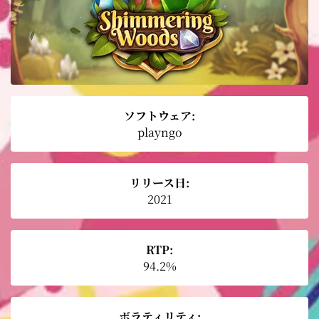
ソフトウェア:
playngo
リリース日:
2021
RTP:
94.2%
ボラティリティ: