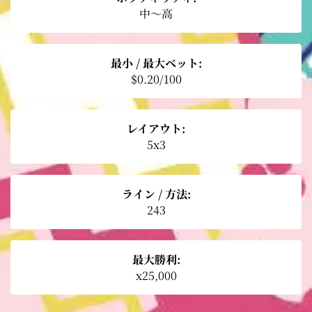
中〜高
最小 / 最大ベット:
$0.20/100
レイアウト:
5x3
ライン / 方法:
243
最大勝利:
x25,000