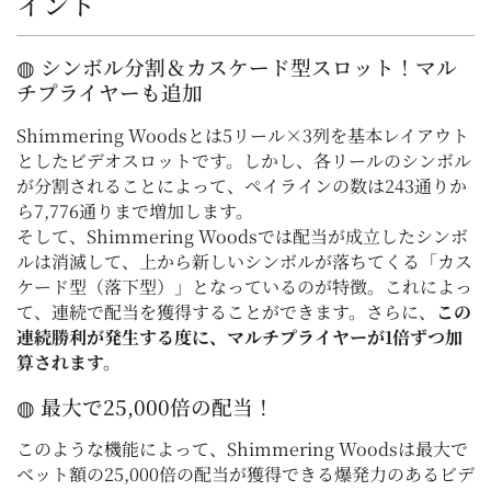
イント
◍ シンボル分割＆カスケード型スロット！マル
チプライヤーも追加
Shimmering Woodsとは5リール×3列を基本レイアウト
としたビデオスロットです。しかし、各リールのシンボル
が分割されることによって、ペイラインの数は243通りか
ら7,776通りまで増加します。
そして、Shimmering Woodsでは配当が成立したシンボ
ルは消滅して、上から新しいシンボルが落ちてくる「カス
ケード型（落下型）」となっているのが特徴。これによっ
て、連続で配当を獲得することができます。さらに、
この
連続勝利が発生する度に、マルチプライヤーが1倍ずつ加
算されます。
◍ 最大で25,000倍の配当！
このような機能によって、Shimmering Woodsは最大で
ベット額の25,000倍の配当が獲得できる爆発力のあるビデ