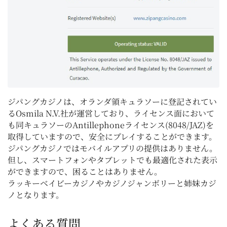
ジパングカジノは、オランダ領キュラソーに登記されてい
るOsmila N.V.社が運営しており、ライセンス面において
も同キュラソーのAntillephoneライセンス(8048/JAZ)を
取得していますので、安全にプレイすることができます。
ジパングカジノではモバイルアプリの提供はありません。
但し、スマートフォンやタブレットでも最適化された表示
ができますので、困ることはありません。
ラッキーベイビーカジノやカジノジャンボリーと姉妹カジ
ノとなります。
よくある質問