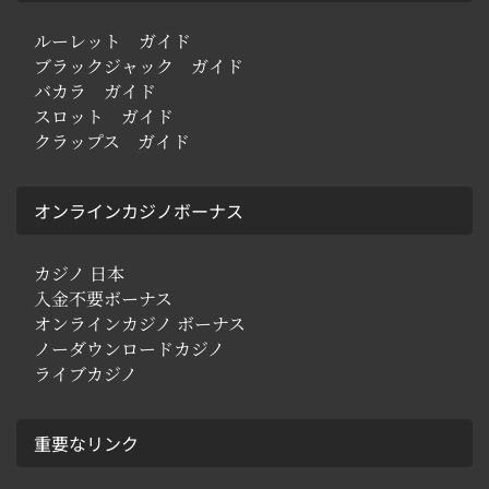
よくある質問
ルーレット ガイド
まとめ
ブラックジャック ガイド
バカラ ガイド
スロット ガイド
クラップス ガイド
オンラインカジノボーナス
カジノ 日本
入金不要ボーナス
オンラインカジノ ボーナス
ノーダウンロードカジノ
ライブカジノ
重要なリンク