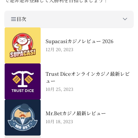
で是非是非登録して大勝利を目指しましょう！
目次
お支払い方法
Supacasiカジノレビュー 2026
長所
12月 20, 2023
短所
ジパンングカジノとは
Trust Diceオンラインカジノ最新レビ
ボーナスとプロモーション
ュー
10月 25, 2023
選べる初回入金ボーナス
初回入金ボーナス
Mr.Betカジノ最新レビュー
初回入金キャッシュボーナス
10月 18, 2023
ご入金ボーナス
毎月のメールによるプロモーション