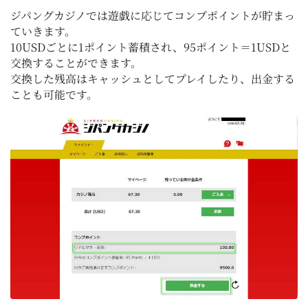
ジパングカジノでは遊戯に応じてコンプポイントが貯まっ
ていきます。
10USDごとに1ポイント蓄積され、95ポイント＝1USDと
交換することができます。
交換した残高はキャッシュとしてプレイしたり、出金する
ことも可能です。