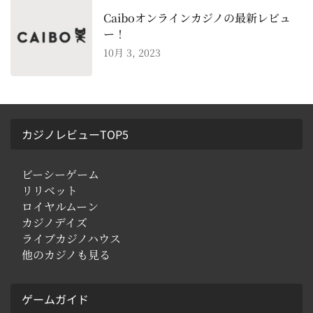
Caiboオンラインカジノの最新レビュ
コンプポイント
ー！
10月 3, 2023
VIPプログラム
なぜこのカジノでプレイするべき？
ジパングカジノの登録方法
カジノレビューTOP5
ジパングカジノで遊べるゲーム
ジパングカジノの入出金方法
ビーシーゲーム
リリベット
入金方法
ロイヤルムーン
出金方法
カジノデイズ
ライブカジノハウス
ジパングカジノの特徴
他のカジノも見る
ジパングカジノのカスタマーサポート
ジパングカジノの安全性について
ゲームガイド