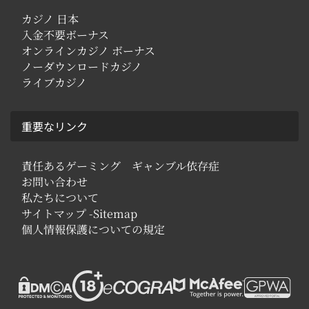
カジノ 日本
入金不要ボーナス
オンラインカジノ ボーナス
ノーダウンロードカジノ
ライブカジノ
重要なリンク
責任あるゲーミング ギャンブル依存症
お問い合わせ
私たちについて
サイトマップ -Sitemap
個人情報保護についての規定