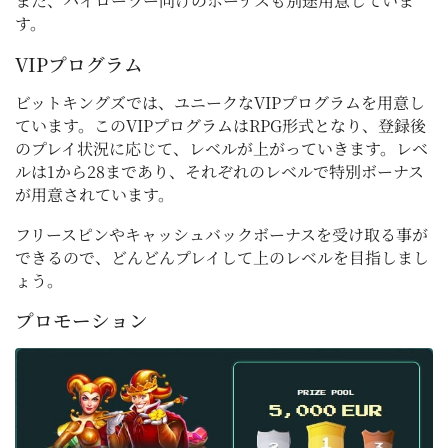
また、ハイローラー向けのボーナスも別途用意していま
す。
VIPプログラム
ビットキングズでは、ユニークなVIPプログラムを用意し
ています。このVIPプログラムはRPG形式となり、登録後
のプレイ状況に応じて、レベルが上がっていきます。レベ
ルは1から28まであり、それぞれのレベルで特別ボーナス
が用意されています。
フリースピンやキャッシュバックボーナスを受け取る事が
できるので、どんどんプレイして上のレベルを目指しまし
ょう。
プロモーション