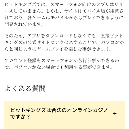
ビットキングズでは、スマートフォン向けのアプリはリリ
ースしていません。しかし、サイトはモバイル版が用意さ
れており、各ゲームはモバイルからもプレイできるように
開発されています。
そのため、アプリをダウンロードしなくても、直接ビット
キングズの公式サイトにアクセスすることで、パソコンか
らと同じようにゲームプレイを楽しむ事ができます。
アカウント登録もスマートフォンから行う事ができるの
で、パソコンがない場合でも利用する事ができます。
よくある質問
ビットキングズは合法のオンラインカジノ
ですか？
ビットキングズはキュラソー政府のライセンスを取
得している合法のオンラインカジノです。海外サー