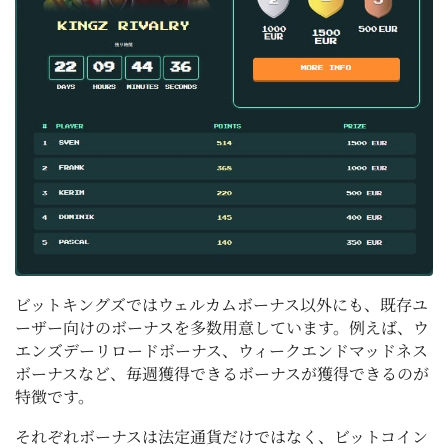
ビットキングズではウェルカムボーナス以外にも、既存ユ
ーザー向けのボーナスを多数用意しています。例えば、ウ
エンズデーリロードボーナス、ウィークエンドマッドネス
ボーナスなど、毎週獲得できるボーナスが獲得できるのが
特徴です。
それぞれボーナスは法定通貨だけではなく、ビットコイン