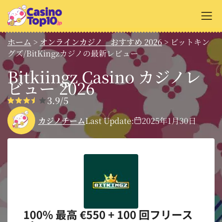
ホーム
>
オンラインカジノ おすすめ 2026
>
ビットキン
+
オンラインカジノ解説
グズ/BitKingzカジノの最新レビュー
+
カジノサイトのレビュー
Bitkiingz Casino カジノレ
ビュー 2026
+
支払い方法
3.9/5
+
カジノゲーム解説
カジノチーム
Last Update:
2025年1月30日
+
無料ゲーム
100% 最高 €550 + 100 回フリース