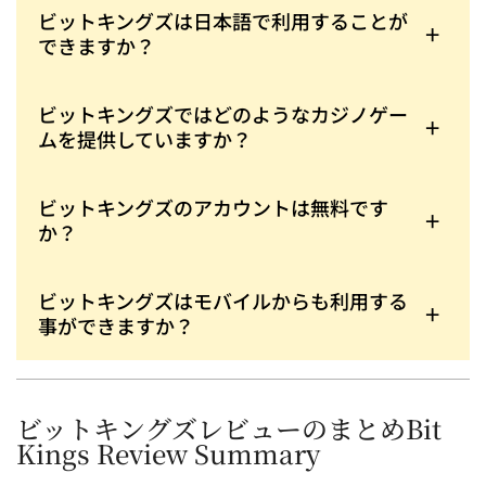
バーからサービスを提供しているので、日本国内か
ビットキングズは日本語で利用することが
らも利用することができます。
できますか？
ビットキングズは日本語に対応しているオンライン
カジノです。ただし、カスタマーサポートは現在英
語のみの対応となります。
ビットキングズではどのようなカジノゲー
ムを提供していますか？
ビデオスロット、ブラックジャック、バカラ、ポー
カー、キノ、シックボーなどをプレイする事ができ
ます。また、実在するディーラーと対戦できるライ
ビットキングズのアカウントは無料です
ブカジノも用意されています。
か？
ビットキングズは誰でも無料でアカウントを作成す
る事ができます。また、ログアウトした状態でアク
セスすると、無料でカジノゲームをプレイする事が
ビットキングズはモバイルからも利用する
できます。
事ができますか？
ビットキングズはスマートフォンの向けのアプリは
用意していませんが、スマートフォンやタブレット
端末からもプレイする事ができます。
ビットキングズレビューのまとめBit
Kings Review Summary