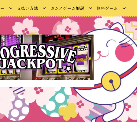
ュー
支払い方法
カジノゲーム解説
無料ゲーム