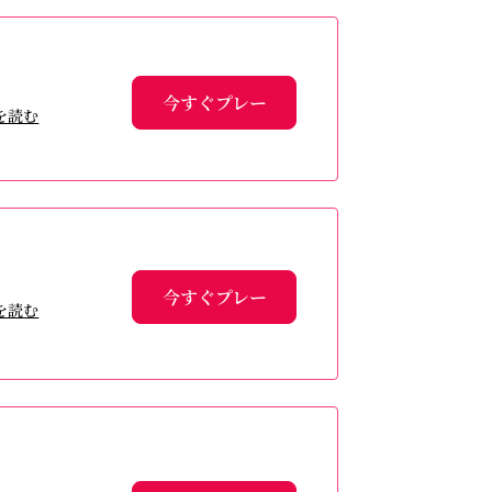
今すぐプレー
を読む
今すぐプレー
を読む