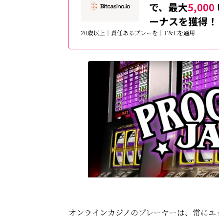
で、最大
5,000
ーナスを獲得！
20歳以上｜責任あるプレーを｜T＆Cを適用
オンラインカジノ
のプレーヤーは、常にエ