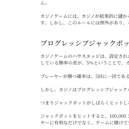
ん。
カジノゲームには、カジノが結果的に儲か
す。しかし、このルールには例外があり、
プログレッシブジャックポ
カジノゲームの
ハウスエッジ
は、設定され
している勝率の差が、5％ということで、
プレーヤーが勝つ確率は、5回に一回であ
しかし、カジノはプログレッシブジャック
つまりジャックポットがしばらくヒットし
ジャックポットをヒットすると、100,0
ヤーに有利なだけでなく、ゲームに賭けて