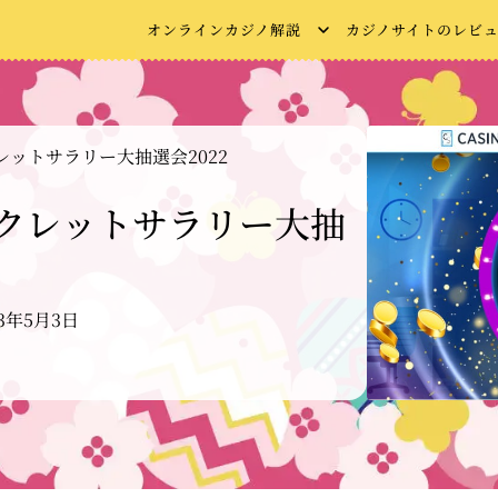
オンラインカジノ解説
カジノサイトのレビ
シークレットサラリー大抽選会2022
t シークレットサラリー大抽
23年5月3日