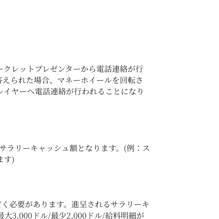
ークレットプレゼンターから電話連絡が行
答えられた場合、マネーホイールを回転さ
レイヤーへ電話連絡が行われることになり
サラリーキャッシュ額となります。(例：ス
す)
だく必要があります。進呈されるサラリーキ
000ドル/最少2,000ドル/給料明細が