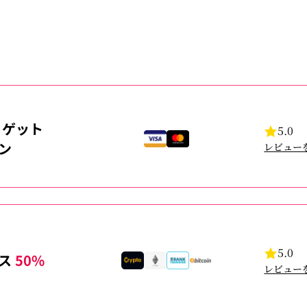
ゲット
5.0
ン
レビュー
5.0
ナス
50%
レビュー