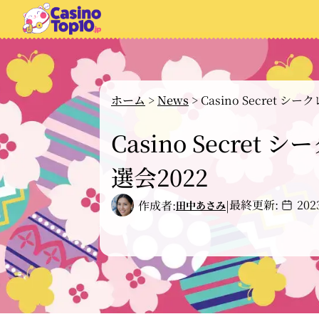
ホーム
>
News
>
Casino Secret 
Casino Secre
選会2022
最終更新:
20
作成者:
|
田中あさみ