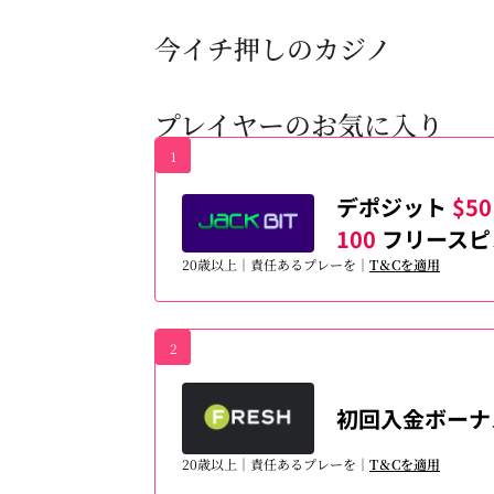
今イチ押しのカジノ
プレイヤーのお気に入り
1
デポジット
$50
100
フリースピ
20歳以上｜責任あるプレーを｜
T＆Cを適用
2
初回入金ボー
20歳以上｜責任あるプレーを｜
T＆Cを適用