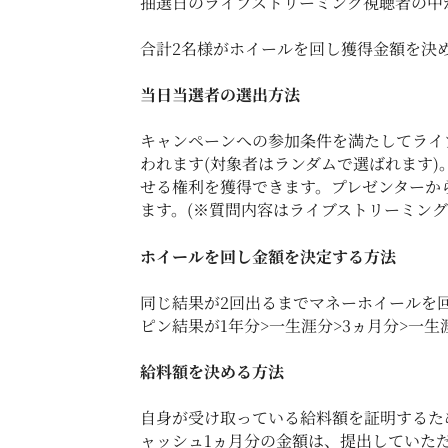
抽選日のライブストリーミング視聴者の中
合計2名様がホイールを回し獲得金額を決
当日当選者の選出方法
キャンペーンへの参加条件を満たしてライ
われます(対象者はランダムで選ばれます
せる権利を獲得できます。プレゼンターか
ます。(※質問内容はライブストリーミン
ホイールを回し金額を決定する方法
同じ結果が2回出るまでマネーホイールを
ピン結果が1年分>一生涯分>3ヵ月分>一
給料額を決める方法
自身が受け取っている給料額を証明するた
ャッシュ1ヵ月分の金額は、提出していただい