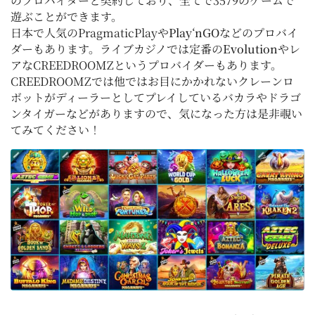
のプロバイダーと契約しており、全てで3579のゲームで
遊ぶことができます。
日本で人気のPragmaticPlayや
Play‘nGO
などのプロバイ
ダーもあります。ライブカジノでは定番の
Evolution
やレ
アなCREEDROOMZというプロバイダーもあります。
CREEDROOMZでは他ではお目にかかれないクレーンロ
ボットがディーラーとしてプレイしているバカラやドラゴ
ンタイガーなどがありますので、気になった方は是非覗い
てみてください！