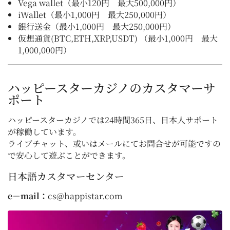
Vega wallet（最小120円 最大500,000円）
iWallet（最小1,000円 最大250,000円）
銀行送金（最小1,000円 最大250,000円）
仮想通貨(BTC,ETH,XRP,USDT) （最小1,000円 最大
1,000,000円）
ハッピースターカジノのカスタマーサ
ポート
ハッピースターカジノでは24時間365日、日本人サポート
が稼働しています。
ライブチャット、或いはメールにてお問合せが可能ですの
で安心して遊ぶことができます。
日本語カスタマーセンター
e－mail：
cs@happistar.com