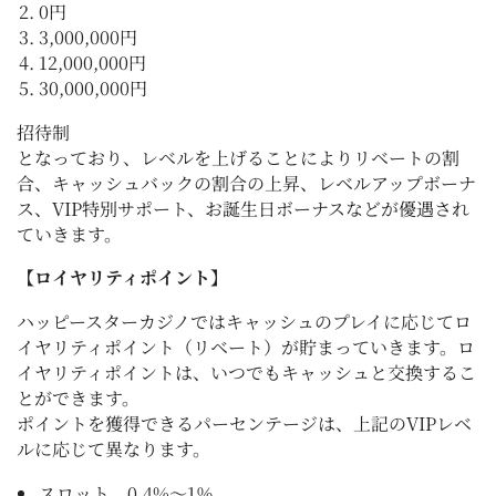
0円
3,000,000円
12,000,000円
30,000,000円
招待制
となっており、レベルを上げることによりリベートの割
合、キャッシュバックの割合の上昇、レベルアップボーナ
ス、VIP特別サポート、お誕生日ボーナスなどが優遇され
ていきます。
【ロイヤリティポイント】
ハッピースターカジノではキャッシュのプレイに応じてロ
イヤリティポイント（リベート）が貯まっていきます。ロ
イヤリティポイントは、いつでもキャッシュと交換するこ
とができます。
ポイントを獲得できるパーセンテージは、上記のVIPレベ
ルに応じて異なります。
スロット 0.4%～1％