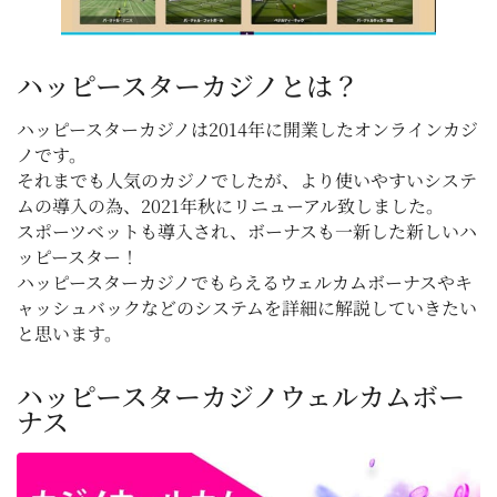
ハッピースターカジノとは？
ハッピースターカジノは2014年に開業したオンラインカジ
ノです。
それまでも人気のカジノでしたが、より使いやすいシステ
ムの導入の為、2021年秋にリニューアル致しました。
スポーツベットも導入され、ボーナスも一新した新しいハ
ッピースター！
ハッピースターカジノでもらえるウェルカムボーナスやキ
ャッシュバックなどのシステムを詳細に解説していきたい
と思います。
ハッピースターカジノウェルカムボー
ナス