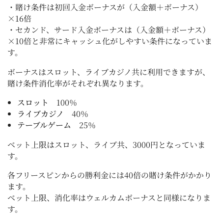
・賭け条件は初回入金ボーナスが（入金額＋ボーナス）
×16倍
・セカンド、サード入金ボーナスは（入金額＋ボーナス）
×10倍と非常にキャッシュ化がしやすい条件になっていま
す。
ボーナスはスロット、ライブカジノ共に利用できますが、
賭け条件消化率がそれぞれ異なります。
スロット
100％
ライブカジノ
40％
テーブルゲーム
25％
ベット上限はスロット、ライブ共、3000円となっていま
す。
各フリースピンからの勝利金には40倍の賭け条件がかかり
ます。
ベット上限、消化率はウェルカムボーナスと同様になりま
す。