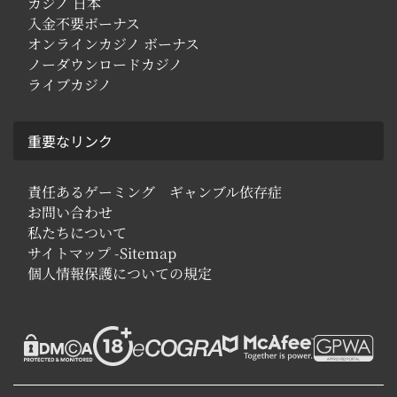
カジノ 日本
入金不要ボーナス
オンラインカジノ ボーナス
ノーダウンロードカジノ
ライブカジノ
重要なリンク
責任あるゲーミング ギャンブル依存症
お問い合わせ
私たちについて
サイトマップ -Sitemap
個人情報保護についての規定