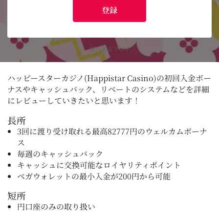
登録
責任あるプレイ
ハッピースターカジノ(Happistar Casino)の初回入金ボー
ナスやキャッシュバック、リベートのシステムなどを詳細
にレビューしていきたいと思います！
長所
3回に渡り受け取れる最高82777円のウェルカムボーナ
ス
毎週のキャッシュバック
キャッシュに交換可能なロイヤリティポイント
ベガウォレットの最小入金が200円から可能
短所
円口座のみの取り扱い