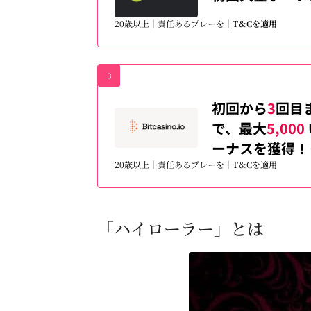
20歳以上｜責任あるプレーを｜
T＆Cを適用
3
初回から
3
回目
で、最大
5,000
ーナスを獲得！
20歳以上｜責任あるプレーを｜T＆Cを適用
「ハイローラー」とは