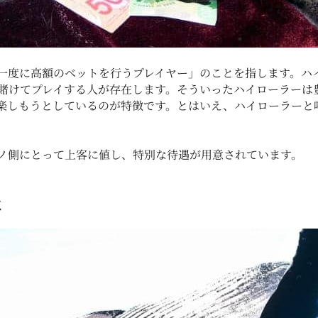
一度に高額のベットを行うプレイヤー」のことを指します。ハ
賭けてプレイする人が存在します。そういったハイローラーは
楽しもうとしているのが特徴です。とはいえ、ハイローラーと
ノ側にとって上客に値し、特別な待遇が用意されています。
は