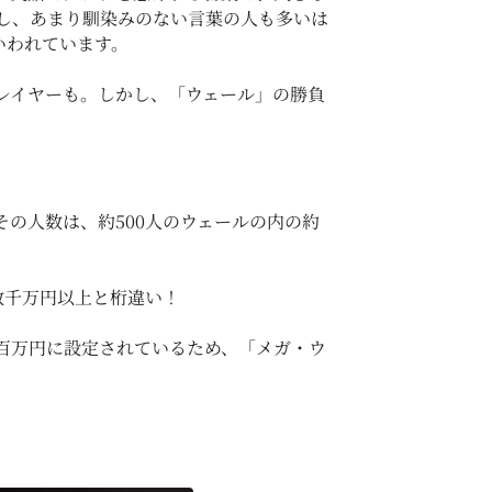
し、あまり馴染みのない言葉の人も多いは
いわれています。
レイヤーも。しかし、「ウェール」の勝負
の人数は、約500人のウェールの内の約
。
数千万円以上と桁違い！
百万円に設定されているため、「メガ・ウ