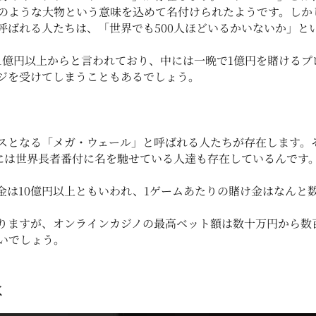
のような大物という意味を込めて名付けられたようです。しか
呼ばれる人たちは、「世界でも500人ほどいるかいないか」と
1億円以上からと言われており、中には一晩で1億円を賭けるプ
ジを受けてしまうこともあるでしょう。
スとなる「メガ・ウェール」と呼ばれる人たちが存在します。そ
中には世界長者番付に名を馳せている人達も存在しているんです
金は10億円以上ともいわれ、1ゲームあたりの賭け金はなんと
りますが、オンラインカジノの最高ベット額は数十万円から数
いでしょう。
は