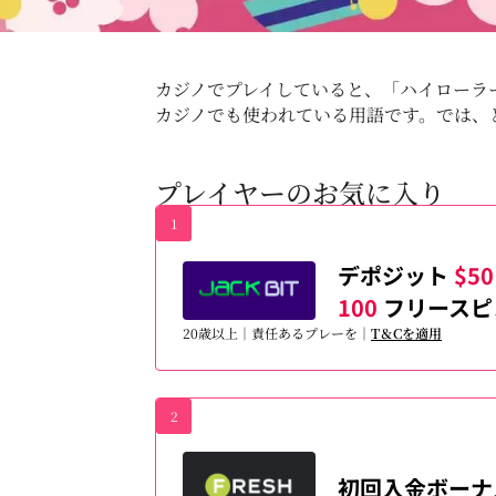
カジノでプレイしていると、「ハイローラ
カジノでも使われている用語です。では、
プレイヤーのお気に入り
1
デポジット
$50
100
フリースピ
20歳以上｜責任あるプレーを｜
T＆Cを適用
2
初回入金ボー