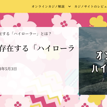
オンラインカジノ解説
カジノサイトのレビ
在する「ハイローラー」とは？
存在する「ハイローラ
23年5月3日