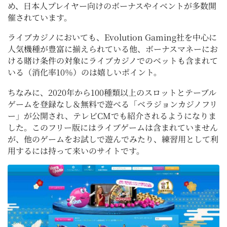
め、日本人プレイヤー向けのボーナスやイベントが多数開
催されています。
ライブカジノにおいても、Evolution Gaming社を中心に
人気機種が豊富に揃えられている他、ボーナスマネーにお
ける賭け条件の対象にライブカジノでのベットも含まれて
いる（消化率10％）のは嬉しいポイント。
ちなみに、2020年から100種類以上のスロットとテーブル
ゲームを登録なし＆無料で遊べる「ベラジョンカジノフリ
ー」が公開され、テレビCMでも紹介されるようになりま
した。このフリー版にはライブゲームは含まれていません
が、他のゲームをお試しで遊んでみたり、練習用として利
用するには持って来いのサイトです。