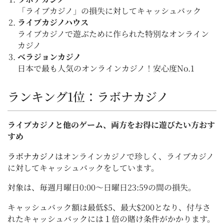
「ライブカジノ」の損失に対してキャッシュバック
ライブカジノハウス
ライブカジノで遊ぶために作られた特別なオンライン
カジノ
ベラジョンカジノ
日本で最も人気のオンラインカジノ！安心度No.1
ランキング1位：ラボナカジノ
ライブカジノと他のゲーム、両方をお得に遊びたい方おす
すめ
ラボナカジノ
はオンラインカジノで珍しく、ライブカジノ
に対してキャッシュバックをしています。
対象は、毎週月曜日0:00～日曜日23:59の間の損失。
キャッシュバック額は最低$5、最大$200となり、付与さ
れたキャッシュバックには１倍の賭け条件がかかります。