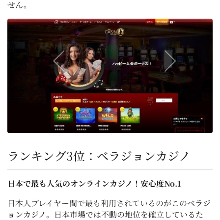
せん。
ランキング3位：ベラジョンカジノ
日本で最も人気のオンラインカジノ！安心度No.1
日本人プレイヤー間で最も利用されているのがこの
ベラジ
ョンカジノ
。日本市場では不動の地位を確立しているた