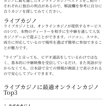
カジノに最も適したオンラインカジノベスト３をご紹介！
それぞれに独自の利点があるので、解説欄を参考に自分に
合うカジノを探してみてください。
ライブカジノ
ライブカジノとは、
オンラインカジノ
が提供するサービス
の1つで、本物のディーラーを相手に生中継を通して人気
カジノゲームで遊ぶことができます。パソコン、スマホ、
両方に対応しているので場所を選ばず簡単に参加できるこ
とが魅力です。
“ライブ”と言っても、ビデオ通話をしているわけではな
く、基本的に中継映像を受信しているだけ。また英語が分
からなくても、日本語で全ての情報が画面上で表示される
ので安心してプレイできます。
ライブカジノに最適オンラインカジノ
Top3
ラボナカジノ